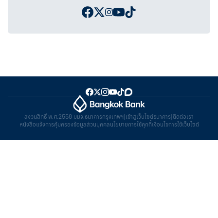
สงวนสิทธิ์ พ.ศ.2558 บมจ.ธนาคารกรุงเทพฯ
|
เข้าสู่เว็บไซต์ธนาคาร
|
ติดต่อเรา
หนังสือแจ้งการคุ้มครองข้อมูลส่วนบุคคล
นโยบายการใช้คุกกี้
เงื่อนไขการใช้เว็บไซต์