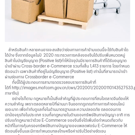
สำหรับสินค้า
หลายคนอาจจะสงสัยว่าช่องทางการค้าข้ามแดนนี้จะใช้กับสินค้าใด
ได้บ้าง
ซึ่งจากข้อมูลในปี
2020
กระทรวงการคลังของจีนได้ปรับเพิ่มหมวดหมู่
สินค้าในบัญชีอนุญาต
(Positive list)
ทำให้ปัจจุบันมีรายการสินค้าที่ได้รับอนุญาต
นำเข้าผ่าน
Cross-border e-Commerce
รวมทั้งสิ้น
1,413
รายการ
โดยกำหนด
ชัดเจนว่า
เฉพาะสินค้าที่อยู่ในบัญชีอนุญาต
(Positive list)
เท่านั้นที่สามารถนำเข้า
ผ่านช่องทาง
Crossborder e-Commerce
ทั้งนี้ได้ผู้ประกอบการสามารถตรวจสอบรายการสินค้าที่
ได้ที่
http://images.mofcom.gov.cn/cws/202001/20200110143527533.
ภาษาจีน
)
อย่างไรก็ตาม
กฎหมายก็เป็นสิ่งสำคัญที่ผู้ประกอบการที่สนใจตลาดจีนต้องให้
ความสำคัญ
เพราะตลอดหลายปีที่ผ่านมา
จีนออกกฎเกณฑ์ทางการค้าออนไลน์
เยอะมาก
เพื่อกำกับดูแลทั้งในด้านมาตรฐานและความปลอดภัย
ตลอดจนการ
ปกป้องธุรกิจในประเทศ
รวมทั้งกฎหมายในด้านของทรัพย์สินทางปัญญา
อาทิ
การ
ปรับแก้กฎหมายว่าด้วย
E-Commerce
ของจีนซึ่งได้เพิ่มข้อกำหนดเกี่ยวกับ
หน้าที่ในการคุ้มครองทรัพย์สินทางปัญญาของเเพลตฟอร์ม
E-Commerce
ให้
ชัดเจนยิ่งขึ้นและมีการกำหนดบทลงโทษหรือค่าปรับไว้อย่างชัดเจน