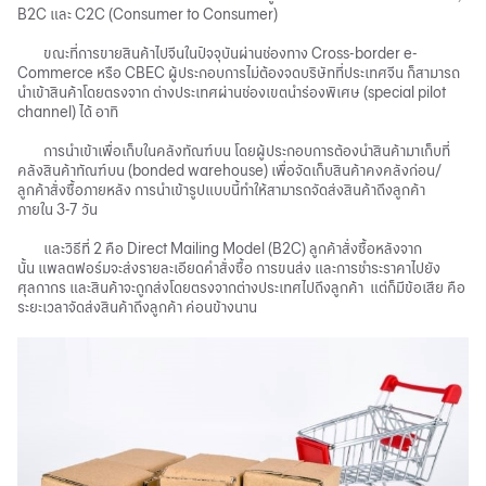
B2C
และ
C2C (Consumer to Consumer)
ขณะที่การขายสินค้าไปจีนในปัจจุบันผ่านช่องทาง
Cross-border e-
Commerce
หรือ
CBEC
ผู้ประกอบการไม่ต้องจดบริษัทที่ประเทศจีน
ก็สามารถ
นำเข้าสินค้าโดยตรงจาก
ต่างประเทศผ่านช่องเขตนำร่องพิเศษ
(special pilot
channel)
ได้
อาทิ
การนำเข้าเพื่อเก็บในคลังทัณฑ์บน
โดยผู้ประกอบการต้องนำสินค้ามาเก็บที่
คลังสินค้าทัณฑ์บน
(bonded warehouse)
เพื่อจัดเก็บสินค้าคงคลังก่อน
/
ลูกค้าสั่งซื้อภายหลัง
การนำเข้ารูปแบบนี้ทำให้สามารถจัดส่งสินค้าถึงลูกค้า
ภายใน
3-7
วัน
และวิธีที่
2
คือ
Direct Mailing Model (B2C)
ลูกค้าสั่งซื้อหลังจาก
นั้น
แพลตฟอร์มจะส่งรายละเอียดคำสั่งซื้อ
การขนส่ง
และการชำระราคาไปยัง
ศุลกากร
และสินค้าจะถูกส่งโดยตรงจากต่างประเทศไปถึงลูกค้า
แต่ก็มีข้อเสีย
คือ
ระยะเวลาจัดส่งสินค้าถึงลูกค้า
ค่อนข้างนาน