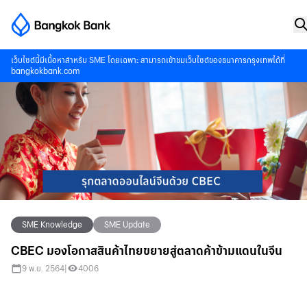
เว็บไซต์นี้มีเนื้อหาสำหรับ SME โดยเฉพาะ สามารถเข้าชมเว็บไซต์ของธนาคารกรุงเทพได้ที่
bangkokbank.com
SME Knowledge
SME Update
CBEC มองโอกาสสินค้าไทยขยายสู่ตลาดค้าข้ามแดนในจีน
9 พ.ย. 2564
|
4006