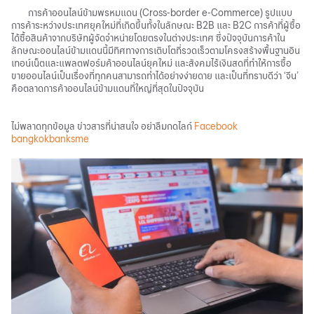
การค้าออนไลน์ข้ามพรหมแดน (Cross-border e-Commerce) รูปแบบ
การค้าระหว่างประเทศยุคใหม่ที่เกิดขึ้นทั้งในลักษณะ B2B และ B2C การค้าที่ผู้ซื้อ
ได้ซื้อสินค้าจากบริษัทผู้จัดจำหน่ายโดยตรงในต่างประเทศ ซึ่งปัจจุบันการค้าใน
ลักษณะออนไลน์ข้ามแดนนี้มีทิศทางการเติบโตที่รวดเร็วตามโครงสร้างพื้นฐานอิน
เทอน์เน็ตและแพลตฟอร์มค้าออนไลน์ยุคใหม่ และสังคมไร้เงินสดที่ทำให้การซื้อ
ขายออนไลน์เป็นเรื่องที่ทุกคนสามารถทำได้อย่างง่ายดาย และเป็นที่ทราบดีว่า ‘จีน’
คือตลาดการค้าออนไลน์ข้ามแดนที่ใหญ่ที่สุดในปัจจุบัน
ไม่พลาดทุกข้อมูล ข่าวสารที่น่าสนใจ อย่าลืมกดไลก์
Facebook
bangkokbanksme