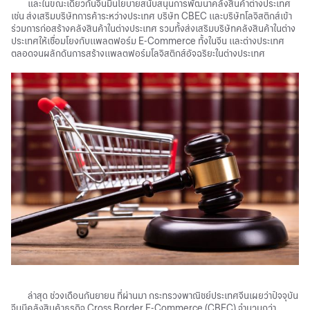
และในขณะเดียวกันจีนมีนโยบายสนับสนุนการพัฒนาคลังสินค้าต่างประเทศ
เช่น
ส่งเสริมบริษัทการค้าระหว่างประเทศ
บริษัท
CBEC
เเละบริษัทโลจิสติกส์เข้า
ร่วมการก่อสร้างคลังสินค้าในต่างประเทศ
รวมทั้งส่งเสริมบริษัทคลังสินค้าในต่าง
ประเทศให้เชื่อมโยงกับเเพลตฟอร์ม
E-Commerce
ทั้งในจีน
เเละต่างประเทศ
ตลอดจนผลักดันการสร้างเเพลตฟอร์มโลจิสติกส์อัจฉริยะในต่างประเทศ
ล่าสุด
ช่วงเดือนกันยายน
ที่ผ่านมา
กระทรวงพาณิชย์ประเทศจีนเผยว่าปัจจุบัน
จีนมีคลังสินค้าธุรกิจ
Cross Border E-Commerce (CBEC)
จำนวนกว่า