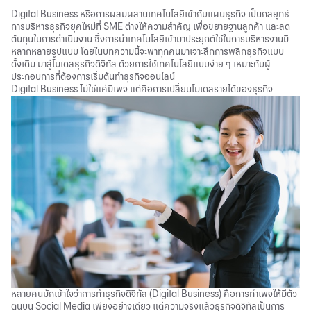
Digital Business หรือการผสมผสานเทคโนโลยีเข้ากับแผนธุรกิจ เป็นกลยุทธ์
การบริหารธุรกิจยุคใหม่ที่ SME ต่างให้ความสำคัญ เพื่อขยายฐานลูกค้า และลด
ต้นทุนในการดำเนินงาน ซึ่งการนำเทคโนโลยีเข้ามาประยุกต์ใช้ในการบริหารงานมี
หลากหลายรูปแบบ โดยในบทความนี้จะพาทุกคนมาเจาะลึกการพลิกธุรกิจแบบ
ดั้งเดิม มาสู่โมเดลธุรกิจดิจิทัล ด้วยการใช้เทคโนโลยีแบบง่าย ๆ เหมาะกับผู้
ประกอบการที่ต้องการเริ่มต้นทำธุรกิจออนไลน์
Digital Business ไม่ใช่แค่มีเพจ แต่คือการเปลี่ยนโมเดลรายได้ของธุรกิจ
หลายคนมักเข้าใจว่าการทำธุรกิจดิจิทัล (Digital Business) คือการทำเพจให้มีตัว
ตนบน Social Media เพียงอย่างเดียว แต่ความจริงแล้วธุรกิจดิจิทัลเป็นการ