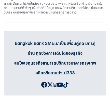
การทำ Digital ไม่จำเป็นต้องลดคนเสมอไป เพราะเทคโนโลยีจะเข้ามามีบทบาทใน
ส่วนของงานที่ทำซ้ำ ๆ เช่น การคีย์ข้อมูล และพนักงานก็สามารถใช้เวลาไปกับการ
วิเคราะห์หาข้อมูลค้าเชิงลึก หรือวางแผนกลยุทธ์การตลาด
Bangkok Bank SMEเราเป็นเพื่อนคู่คิด มิตรคู่
บ้าน ทุกช่วงการเติบโตของธุรกิจ
สนใจลงทุนธุรกิจสามารถปรึกษาธนาคารกรุงเทพ
คลิกหรือสายด่วน1333