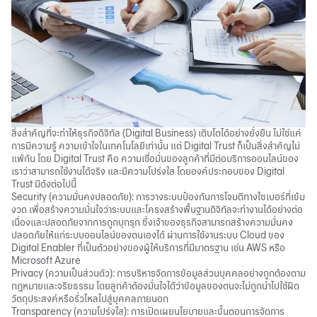
สิ่งสำคัญที่จะทำให้ธุรกิจดิจิทัล (Digital Business) เติบโตได้อย่างยั่งยืน ไม่ใช่แค่
การมีความรู้ ความเข้าใจในเทคโนโลยีเท่านั้น แต่ Digital Trust ก็เป็นสิ่งสำคัญไม่
แพ้กัน โดย Digital Trust คือ ความเชื่อมั่นของลูกค้าที่มีต่อบริการออนไลน์ของ
เราว่าสามารถใช้งานได้จริง และมีความโปร่งใส โดยองค์ประกอบของ Digital
Trust มีดังต่อไปนี้
Security (ความมั่นคงปลอดภัย): การวางระบบป้องกันการโจมตีทางไซเบอร์ที่เข้ม
งวด เพื่อสร้างความมั่นใจว่าระบบและโครงสร้างพื้นฐานดิจิทัลจะทำงานได้อย่างต่อ
เนื่องและปลอดภัยจากการถูกบุกรุก ซึ่งเจ้าของธุรกิจสามารถสร้างความมั่นคง
ปลอดภัยให้แก่ระบบออนไลน์ของตนเองได้ ผ่านการใช้งานระบบ Cloud ของ
Digital Enabler
ที่เป็นตัวอย่างของผู้ให้บริการที่มีมาตรฐาน เช่น AWS หรือ
Microsoft Azure
Privacy (ความเป็นส่วนตัว): การบริหารจัดการข้อมูลส่วนบุคคลอย่างถูกต้องตาม
กฎหมายและจริยธรรม โดยลูกค้าต้องมั่นใจได้ว่าข้อมูลของตนจะไม่ถูกนำไปใช้ผิด
วัตถุประสงค์หรือรั่วไหลไปสู่บุคคลภายนอก
Transparency (ความโปร่งใส): การเปิดเผยนโยบายและขั้นตอนการจัดการ