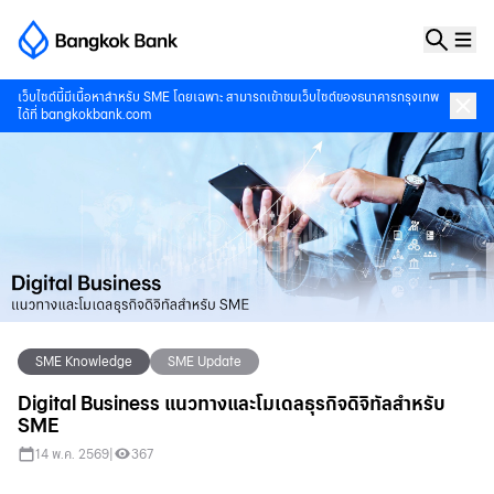
เว็บไซต์นี้มีเนื้อหาสำหรับ SME โดยเฉพาะ สามารถเข้าชมเว็บไซต์ของธนาคารกรุงเทพ
ได้ที่
bangkokbank.com
SME Knowledge
SME Update
Digital Business แนวทางและโมเดลธุรกิจดิจิทัลสำหรับ
SME
14 พ.ค. 2569
|
367