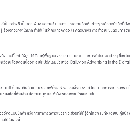
ื่นได้เป็นอย่างดี เป็นการเพิ่มพูนความรู้ มุมมอง และความคิดเห็นต่างๆ ละด้วยหนังสือน
รู้เรื่องราวต่างๆได้มาก ทำให้เห็นว่าคนเก่งๆคิดอะไร คิดอย่างไร การทำงาน ขั้นตอนการว
งสือเล่มนี้จะทำให้คุณได้เรียนรู้พื้นฐานของวงการโฆษณา และการทำโฆษณาต่างๆ ที่จะทำให้
าไว้อ่าน โดยตอนนี้ออกเล่มใหม่อีกเล่มนึงมาชื่อ Ogilvy on Advertising in the Digita
tt ที่มาเล่าวิธีคิดแบบครีเอทีฟที่จะสร้างสรรค์สิ่งต่างๆได้ โดยอาศัยการยกเรื่องราวสั้นๆ
็นหนังสือที่อ่านง่าย มีความสนุก และทำให้เพลิดเพลินได้จนจบเล่ม
งวิธีคิดแบบนักล่า หรือการทำการตลาดเชิงรุก จะช่วยทำให้รู้จักไหวพริบที่จะเอาชนะคู่แข่ง
นได้ในเล่มนี้