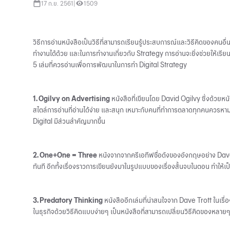
17 ก.ย. 2561
|
1509
วิธีการอ่านหนังสือเป็นวิธีที่สามารถเรียนรู้ประสบการณ์และวิธีคิดของคนอ
ทำงานได้ด้วย และในการทำงานเกี่ยวกับ Strategy การอ่านจะยิ่งช่วยให้เรียน
5 เล่มที่ควรอ่านเพื่อการพัฒนาในการทำ Digital Strategy
1. Ogilvy on Advertising
หนังสือที่เขียนโดย David Ogilvy ซึ่งด้วยหนั
สไตล์การอ่านที่อ่านได้ง่าย และสนุก เหมาะกับคนที่ทำการตลาดทุกคนควรหาม
Digital มีส่วนสำคัญมากขึ้น
2. One+One = Three
หนังจากจากครีเอทีฟชื่อดังของอังกฤษอย่าง Dave Tro
ทันที อีกทั้งเรื่องราวการเขียนยังมาในรูปแบบของเรื่องสั้นจบในตอน ทำให้เป
3. Predatory Thinking
หนังสืออีกเล่มที่น่าสนใจจาก Dave Trott ในเรื่อ
ในธุรกิจด้วยวิธีคิดแบบง่ายๆ เป็นหนังสือที่สามารถเปลี่ยนวิธีคิดของหลายๆค