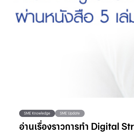
SME Knowledge
SME Update
อ่านเรื่องราวการทำ Digital St