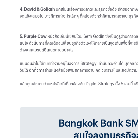
4. David & Goliath
นักเขียนเรื่องการตลาดและธุรกิจชื่อดัง เจ้าของทฤษฎีก
จุดแข็งเสมอไป บางทีการทำอะไรเล็กๆ ที่คล่องตัวกว่าก็สามารถเอาชนะธุรกิ
5. Purple Cow
หนังสือเล่มนี้เขียนโดย Seth Godin ซึ่งเป็นกูรูด้านการตลา
สนใจ ดังนั้นการที่คุณต้องเปลี่ยนธุรกิจตัวเองให้กลายเป็นจุดเด่นเพื่อที่
ต่างจากแบรนด์อื่นในตลาดอย่างไร
แน่นอนว่าไม่ใช่คนที่ทำงานอยู่ในวงการ Strategy เท่านั้นที่จะอ่านได้ บุคคล
วันได้ อีกทั้งการอ่านหนังสือยังเพิ่มสกิลการอ่าน คิด วิเคราะห์ และยังมีค
แล้วคุณล่ะ เคยอ่านหนังสือที่เกี่ยวข้องกับ Digital Strategy ทั้ง 5 เล่มนี้ 
Bangkok Bank SMEเรา
สนใจลงทุนธุรกิ