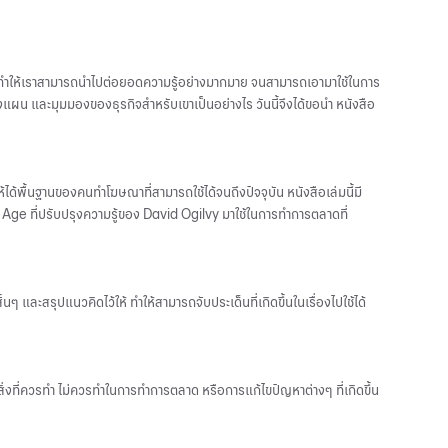
ี้ยังทำให้เราสามารถนำไปต่อยอดความรู้อย่างมากมาย จนสามารถเอามาใช้ในการ
างแผน และมุมมองของธุรกิจสำหรับเขาเป็นอย่างไร วันนี้จึงได้ขอนำ หนังสือ
ได้พื้นฐานของคนทำโฆษณาที่สามารถใช้ได้จนถึงปัจจุบัน หนังสือเล่มนี้มี
l Age ที่ปรับปรุงความรู้ของ David Ogilvy มาใช้ในการทำการตลาดที่
 และสรุปแนวคิดไว้ให้ ทำให้สามารถจับประเด็นที่เกิดขึ้นในเรื่องไปใช้ได้
 สิ่งที่ควรทำ ไม่ควรทำในการทำการตลาด หรือการแก้ไขปัญหาต่างๆ ที่เกิดขึ้น