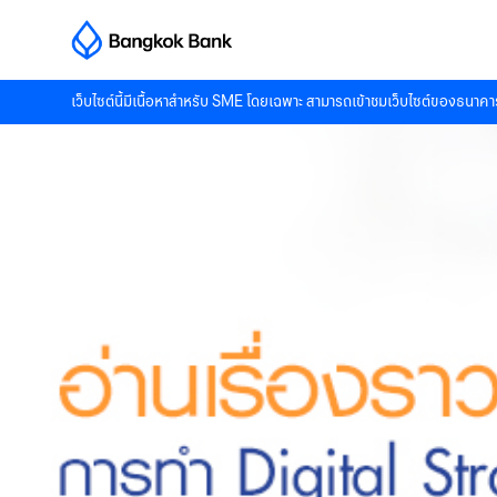
เว็บไซต์นี้มีเนื้อหาสำหรับ SME โดยเฉพาะ สามารถเข้าชมเว็บไซต์ของธนาคาร