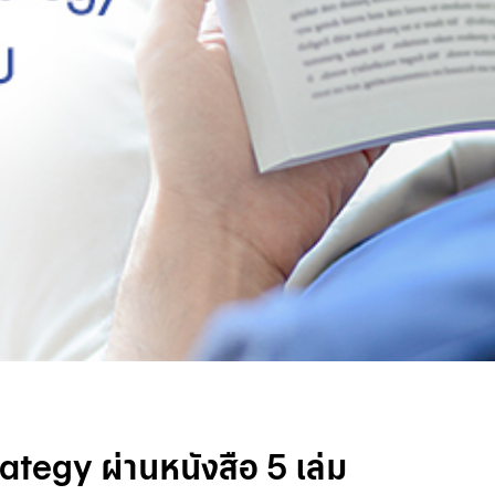
rategy ผ่านหนังสือ 5 เล่ม