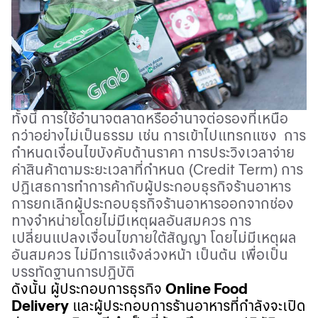
ทั้งนี้ การใช้อำนาจตลาดหรืออำนาจต่อรองที่เหนือ
กว่าอย่างไม่เป็นธรรม เช่น การเข้าไปแทรกแซง
การ
กำหนดเงื่อนไขบังคับด้านราคา การประวิงเวลาจ่าย
ค่าสินค้าตามระยะเวลาที่กำหนด
(Credit Term)
การ
ปฏิเสธการทำการค้ากับผู้ประกอบธุรกิจร้านอาหาร
การยกเลิกผู้ประกอบธุรกิจร้านอาหารออกจากช่อง
ทางจำหน่ายโดยไม่มีเหตุผลอันสมควร การ
เปลี่ยนแปลงเงื่อนไขภายใต้สัญญา โดยไม่มีเหตุผล
อันสมควร ไม่มีการแจ้งล่วงหน้า เป็นต้น เพื่อเป็น
บรรทัดฐานการปฏิบัติ
ดังนั้น ผู้ประกอบการธุรกิจ
Online Food
Delivery
และผู้ประกอบการร้านอาหารที่กำลังจะเปิด