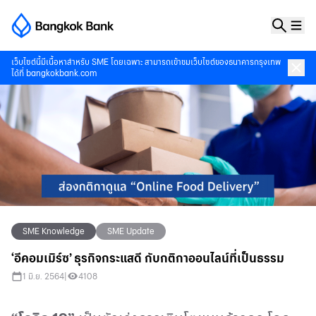
เว็บไซต์นี้มีเนื้อหาสำหรับ SME โดยเฉพาะ สามารถเข้าชมเว็บไซต์ของธนาคารกรุงเทพ
ได้ที่
bangkokbank.com
SME Knowledge
SME Update
‘อีคอมเมิร์ซ’ ธุรกิจกระแสดี กับกติกาออนไลน์ที่เป็นธรรม
1 มิ.ย. 2564
|
4108