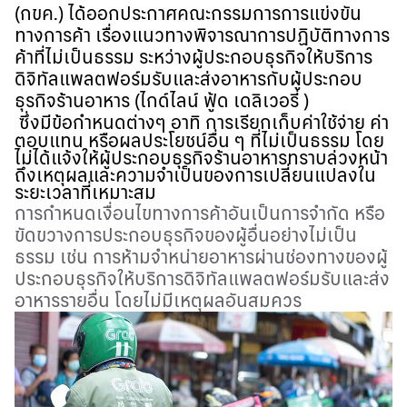
(
กขค
.)
ได้ออกประกาศคณะกรรมการการแข่งขัน
ทางการค้า เรื่องแนวทางพิจารณาการปฏิบัติทางการ
ค้าที่ไม่เป็นธรรม ระหว่างผู้ประกอบธุรกิจให้บริการ
ดิจิทัลแพลตฟอร์มรับและส่งอาหารกับผู้ประกอบ
ธุรกิจร้านอาหาร
(
ไกด์ไลน์ ฟู้ด เดลิเวอรี่
)
ซึ่งมีข้อกำหนดต่างๆ อาทิ การเรียกเก็บค่าใช้จ่าย ค่า
ตอบแทน หรือผลประโยชน์อื่น ๆ ที่ไม่เป็นธรรม โดย
ไม่ได้แจ้งให้ผู้ประกอบธุรกิจร้านอาหารทราบล่วงหน้า
ถึงเหตุผลและความจำเป็นของการเปลี่ยนแปลงใน
ระยะเวลาที่เหมาะสม
การกำหนดเงื่อนไขทางการค้าอันเป็นการจำกัด หรือ
ขัดขวางการประกอบธุรกิจของผู้อื่นอย่างไม่เป็น
ธรรม เช่น การห้ามจำหน่ายอาหารผ่านช่องทางของผู้
ประกอบธุรกิจให้บริการดิจิทัลแพลตฟอร์มรับและส่ง
อาหารรายอื่น โดยไม่มีเหตุผลอันสมควร