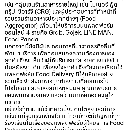
เช่น กลุ่มเชนร้านอาหารรายใหญ่ เช่น ไมเนอร์ ฟู้ด
กรุ๊ป
ซีอาร์จี
(CRG)
และผู้ประกอบการที่ทำหน้าที่
รวบรวมร้านอาหารประเภทต่างๆ
(Food
Aggregator)
เพื่อมาให้บริการบนแพลตฟอร์ม
ออนไลน์
4
รายคือ
Grab, Gojek, LINE MAN,
Food Panda
นอกจากนี้ยังมีผู้ประกอบการที่มาจากธุรกิจอื่นที่
พัฒนาบริการ เพื่อตอบสนองความต้องการของ
ลูกค้า ซึ่งจะเห็นว่าผู้ให้บริการแต่ละรายต่างแข่งขัน
กันสร้างจุดเด่น เพื่อจูงใจลูกค้า ซึ่งต้องการเลือกใช้
แพลตฟอร์ม
Food Delivery
ที่ให้บริการอย่าง
รวดเร็ว จัดส่งอาหารถูกต้องตามที่ออเดอร์ไป
โปรโมชัน และค่าส่งสมเหตุสมผล คุณภาพบริการ
ของพนักงานจัดส่ง และความน่าเชื่อถือของผู้ให้
บริการ
อย่างไรก็ตาม แม้ว่าตลาดนี้จะเติบโตสูงและมีการ
แข่งขันที่รุนแรงเพียงใด แต่ทว่ามักจะมีปัญหาที่ถูก
ร้องเรียนในเรื่องของแพลตฟอร์มผู้ให้บริการ
Food
Delivery
ต่างๆ ปรับขึ้นค่าส่วนแบ่งรายได้