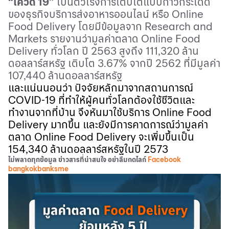
“
โควิด
19
”
เป็นตัวเร่งการเติบโตแบบก้าวกระโดด
ของธุรกิจบริการส่งอาหารออนไลน์
หรือ
Online
Food Delivery
โดยมีข้อมูลจาก
Research and
Markets
รายงานว่ามูลค่าตลาด
Online Food
Delivery
ทั่วโลก ปี
2563
สูงถึง
111,320
ล้าน
ดอลลาร์สหรัฐ เติบโต
3.67%
จากปี
2562
ที่มีมูลค่า
107,440
ล้านดอลลาร์สหรัฐ
และแน่นนอนว่า ปัจจัยหลักมาจากสถานการณ์
COVID-19
ที่ทำให้ผู้คนทั่วโลกต้องใช้ชีวิตและ
ทำงานจากที่บ้าน จึงหันมาใช้บริการ
Online Food
Delivery
มากขึ้น และยังมีการคาดการณ์ว่ามูลค่า
ตลาด
Online Food Delivery
จะเพิ่มขึ้นเป็น
154,340
ล้านดอลลาร์สหรัฐในปี
2573
ไม่พลาดทุกข้อมูล ข่าวสารที่น่าสนใจ อย่าลืมกดไลก์
Facebook
bangkokbanksme