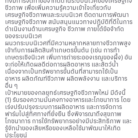
ทั้งมีการจัดทำข้อจำกัดด้านระบบนิเวศของเศรษฐกิจ
ชีวภาพ เพื่อเพิ่มความรู้ความเข้าใจเกี่ยวกับ
เศรษฐกิจชีวภาพและระบบนิเวศ ติดตามการพัฒนา
เศรษฐกิจชีวภาพ สนับสนุนแนวทางปฏิบัติที่ดีในการ
ดำเนินงานด้านเศรษฐกิจ ชีวภาพ ภายใต้ข้อจ้ากัด
ของระบบนิเวศ
ผนวกระบบนิเวศที่มีความหลากหลายทางชีวภาพสูง
เข้ากับการผลิตสินค้าเกษตรขั้นต้น (เช่น การท้า
เกษตรเชิงนิเวศ เพิ่มการถ่ายระอองเรณูของผึ้ง) อัน
จะก่อให้เกิดผลดีต่อการผลิตอาหาร และสัตว์น้ำ
เนื่องจากเป็นทรัพยากรขั้นต้นที่สามารถใช้เป็น
อาหาร ผลิตภัณฑ์ชีวภาพ ผลิตพลังงาน และบริการ
อื่น ๆ
เป้าหมายของกลยุทธ์เศรษฐกิจชีวภาพใหม่ มีดังนี้
(1)
รับรองความมั่นคงทางอาหารและโภชนาการ โดย
เร่งปรับปรุงระบบการผลิตอาหาร และการจัดการ
ฟาร์มไปสู่ทิศทางที่ยั่งยืน ซึ่งพิจารณาถึงสุขภาพ
โภชนาการ การใช้ทรัพยากรอย่างมีประสิทธิภาพ และ
รู้จักนำของเสียหรือของเหลือใช้มาพัฒนาให้เกิด
ประโยชน์