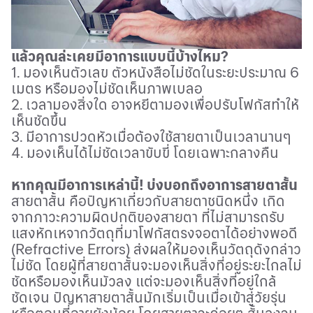
แล้วคุณล่ะเคยมีอาการแบบนี้บ้างไหม
?
1. มองเห็นตัวเลข ตัวหนังสือไม่ชัดในระยะประมาณ
6
เมตร หรือมองไม่ชัดเห็นภาพเบลอ
2. เวลามองสิ่งใด อาจหยีตามองเพื่อปรับโฟกัสทำให้
เห็นชัดขึ้น
3. มีอาการปวดหัวเมื่อต้องใช้สายตาเป็นเวลานานๆ
4. มองเห็นได้ไม่ชัดเวลาขับขี่ โดยเฉพาะกลางคืน
หากคุณมีอาการเหล่านี้! บ่งบอกถึงอาการสายตาสั้น
สายตาสั้น คือปัญหาเกี่ยวกับสายตาชนิดหนึ่ง เกิด
จากภาวะความผิดปกติของสายตา ที่ไม่สามารถรับ
แสงหักเหจากวัตถุที่มาโฟกัสตรงจอตาได้อย่างพอดี
(
Refractive Errors)
ส่งผลให้มองเห็นวัตถุดังกล่าว
ไม่ชัด โดยผู้ที่สายตาสั้นจะมองเห็นสิ่งที่อยู่ระยะไกลไม่
ชัดหรือมองเห็นมัวลง แต่จะมองเห็นสิ่งที่อยู่ใกล้
ชัดเจน ปัญหาสายตาสั้นมักเริ่มเป็นเมื่อเข้าสู่วัยรุ่น