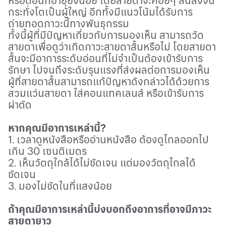
หรือตอนที่อายุยังน้อย โดยสายตาจะค่อยๆ สั้นลงจน
กระทั่งโตเป็นผู้ใหญ่ อีกทั้งมีแนวโน้มได้รับการ
ถ่ายทอดภาวะนี้ทางพันธุกรรม
ทั้งนี้ผู้ที่มีปัญหาเกี่ยวกับการมองเห็น สามารถวัด
สายตาเพื่อดูว่าเกิดภาวะสายตาสั้นหรือไม่ โดยสายตา
สั้นจะมีอาการระดับอ่อนที่ไม่จำเป็นต้องเข้ารับการ
รักษา ไปจนถึงระดับรุนแรงที่ส่งผลต่อการมองเห็น
ผู้ที่สายตาสั้นสามารถแก้ปัญหาดังกล่าวได้ด้วยการ
สวมแว่นสายตา ใส่คอนแทคเลนส์ หรือเข้ารับการ
ผ่าตัด
หากคุณมีอาการเหล่านี้
?
1. เวลาดูหนังสือหรืออ่านหนังสือ ต้องดูไกลออกไป
เกิน
30
เซนติเมตร
2. เห็นวัตถุใกล้ได้ไม่ชัดเจน แต่มองวัตถุไกลได้
ชัดเจน
3. มองไม่ชัดในที่แสงน้อย
ถ้าคุณมีอาการเหล่านี้บ่งบอกถึงอาการที่อาจมีภาวะ
สายตายาว