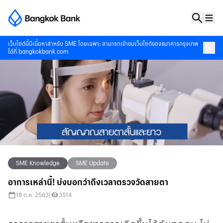
เว็บไซต์นี้มีเนื้อหาสำหรับ SME โดยเฉพาะ สามารถเข้าชมเว็บไซต์ของธนาคารกรุงเทพ
ได้ที่
bangkokbank.com
SME Knowledge
SME Update
อาการเหล่านี้! บ่งบอกว่าถึงเวลาตรวจวัดสายตา
18 ต.ค. 2563
|
3514