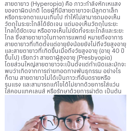
สายตายาว (
Hyperopia)
คือ ภาวะกำลังหักเหแสง
ของตาผิดปกติ โดยผู้ที่มีสายตายาวจะมีลูกตาเล็ก
หรือกระจกตาแบนเกินไป ทำให้ไม่สามารถมองเห็น
วัตถุในระยะใกล้ได้ชัดเจน แต่มองเห็นวัตถุในระยะ
ไกลได้ชัดเจน หรืออาจเห็นไม่ชัดทั้งระยะใกล้และระยะ
ไกล ซึ่งสายตายาวในทางการแพทย์ หมายถึงอาการ
สายตายาวที่เกิดตั้งแต่อายุยังน้อยยังไม่ถึงวัยสูงอายุ
และสายตายาวที่เกิดขึ้นเมื่อถึงวัยสูงอายุ (อายุ 40 ปี
ขึ้นไป) เรียกว่า สายตาผู้สูงอายุ (
Presbyopia)
โดยส่วนใหญ่สายตายาวจะเป็นตั้งแต่กำเนิดและมักจะ
พบว่าเกิดจากการถ่ายทอดทางพันธุกรรม อย่างไร
ก็ตาม สายตายาวไม่ได้เป็นภาวะที่อันตรายหรือ
รุนแรง และสามารถแก้ไขได้ไม่ยากด้วยการใส่แว่น
ใส่คอนแทคเลนส์ หรือรักษาด้วยการผ่าตัด เป็นต้น