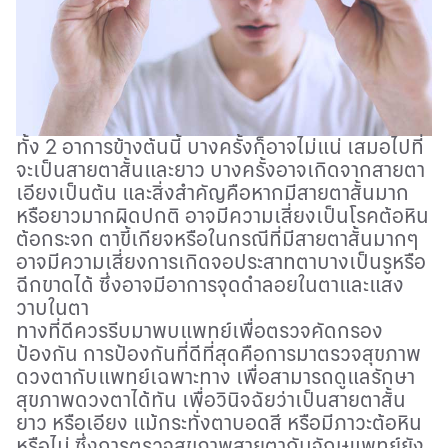
ทั้ง
2
อาการข้างต้นนี้ บางครั้งก็อาจไม่แน่ เสมอไปที่
จะเป็นสายตาสั้นและยาว บางครั้งอาจเกิดจากสายตา
เอียงเป็นต้น และสิ่งสำคัญคือหากมีสายตาสั้นมาก
หรือยาวมากผิดปกติ อาจมีความเสี่ยงเป็นโรคต้อหิน
ต้อกระจก ตาขี้เกียจหรือในกรณีที่มีสายตาสั้นมากๆ
อาจมีความเสี่ยงการเกิดจอประสาทตาบางเป็นรูหรือ
ฉีกขาดได้ ซึ่งอาจมีอาการจุดดำลอยในตาและแสง
วาบในตา
ทางที่ดีควรรีบมาพบแพทย์เพื่อตรวจคัดกรอง
ป้องกัน การป้องกันที่ดีที่สุดคือการมาตรวจสุขภาพ
ดวงตากับแพทย์เฉพาะทาง เพื่อสามารถดูแลรักษา
สุขภาพดวงตาได้ทัน เพื่อวินิจฉัยว่าเป็นสายตาสั้น
ยาว หรือเอียง แม้กระทั่งตาบอดสี หรือมีภาวะต้อหิน
หรือไม่ ซึ่งการตรวจสุขภาพสายตากับจักษุแพทย์ยัง