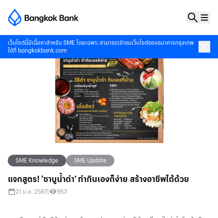
เว็บไซต์นี้มีเนื้อหาสำหรับ SME โดยเฉพาะ สามารถเข้าชมเว็บไซต์ของธนาคารกรุงเทพ
ได้ที่
bangkokbank.com
SME Knowledge
SME Update
แจกสูตร! ‘ชาบูน้ำดำ’ ทำกินเองก็ง่าย สร้างอาชีพได้ด้วย
21 ม.ค. 2567
|
953