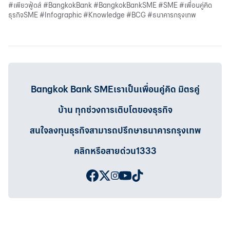
#เพียวฟู้ดส์ #BangkokBank #BangkokBankSME #SME #เพื่อนคู่คิด
ธุรกิจSME #Infographic #Knowledge #BCG #ธนาคารกรุงเทพ
Bangkok Bank SMEเราเป็นเพื่อนคู่คิด มิตรคู่
บ้าน ทุกช่วงการเติบโตของธุรกิจ
สนใจลงทุนธุรกิจสามารถปรึกษาธนาคารกรุงเทพ
คลิกหรือสายด่วน1333