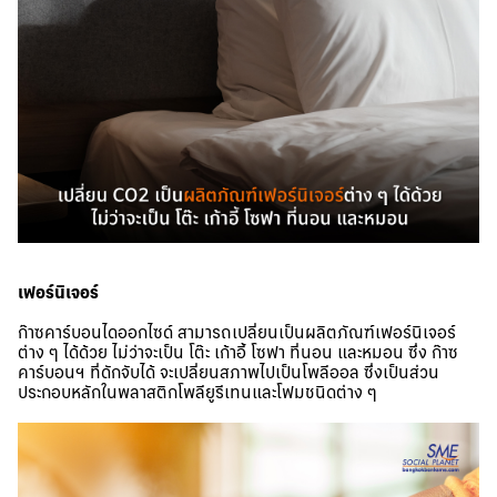
เฟอร์นิเจอร์
ก๊าซคาร์บอนไดออกไซด์ สามารถเปลี่ยนเป็นผลิตภัณฑ์เฟอร์นิเจอร์
ต่าง ๆ ได้ด้วย ไม่ว่าจะเป็น โต๊ะ เก้าอี้ โซฟา ที่นอน และหมอน ซึ่ง ก๊าซ
คาร์บอนฯ ที่ดักจับได้ จะเปลี่ยนสภาพไปเป็นโพลีออล ซึ่งเป็นส่วน
ประกอบหลักในพลาสติกโพลียูรีเทนและโฟมชนิดต่าง ๆ