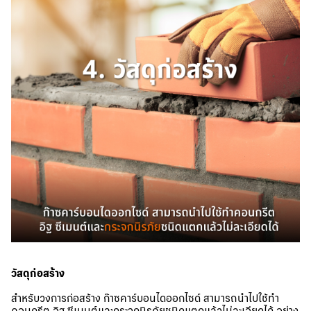
วัสดุก่อสร้าง
สำหรับวงการก่อสร้าง ก๊าซคาร์บอนไดออกไซด์ สามารถนำไปใช้ทำ
คอนกรีต อิฐ ซีเมนต์และกระจกนิรภัยชนิดแตกแล้วไม่ละเอียดได้ อย่าง