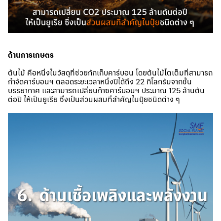
ด้านการเกษตร
ต้นไม้ คือหนึ่งในวัสดุที่ช่วยกักเก็บคาร์บอน โดยต้นไม้โตเต็มที่สามารถ
กำจัดคาร์บอนฯ ตลอดระยะเวลาหนึ่งปีได้ถึง 22 กิโลกรัมจากชั้น
บรรยากาศ และสามารถเปลี่ยนก๊าซคาร์บอนฯ ประมาณ 125 ล้านตัน
ต่อปี ให้เป็นยูเรีย ซึ่งเป็นส่วนผสมที่สำคัญในปุ๋ยชนิดต่าง ๆ