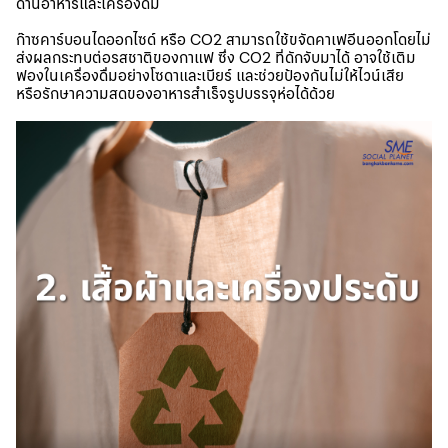
ด้านอาหารและเครื่องดื่ม
ก๊าซคาร์บอนไดออกไซด์ หรือ CO2 สามารถใช้ขจัดคาเฟอีนออกโดยไม่
ส่งผลกระทบต่อรสชาติของกาแฟ ซึ่ง CO2 ที่ดักจับมาได้ อาจใช้เติม
ฟองในเครื่องดื่มอย่างโซดาและเบียร์ และช่วยป้องกันไม่ให้ไวน์เสีย
หรือรักษาความสดของอาหารสำเร็จรูปบรรจุห่อได้ด้วย