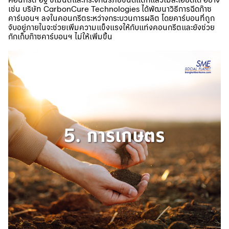
เช่น บริษัท CarbonCure Technologies ได้พัฒนาวิธีการฉีดก๊าซ
คาร์บอนฯ ลงในคอนกรีตระหว่างกระบวนการผลิต โดยคาร์บอนที่ถูก
จับอยู่ภายในจะช่วยเพิ่มความแข็งแรงให้กับแท่งคอนกรีตและยังช่วย
กักเก็บก๊าซคาร์บอนฯ ไม่ให้เพิ่มขึ้น