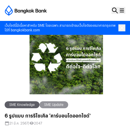
เว็บไซต์นี้มีเนื้อหาสำหรับ SME โดยเฉพาะ สามารถเข้าชมเว็บไซต์ของธนาคารกรุงเทพ
ได้ที่
bangkokbank.com
SME Knowledge
SME Update
6 รูปแบบ การรีไซเคิล ‘คาร์บอนไดออกไซด์’
21 มี.ค. 2567
|
2047