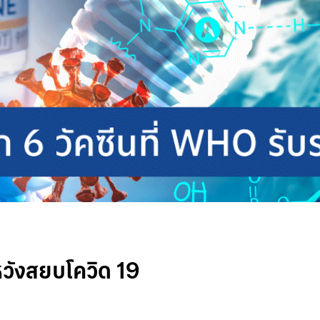
มหวังสยบโควิด 19