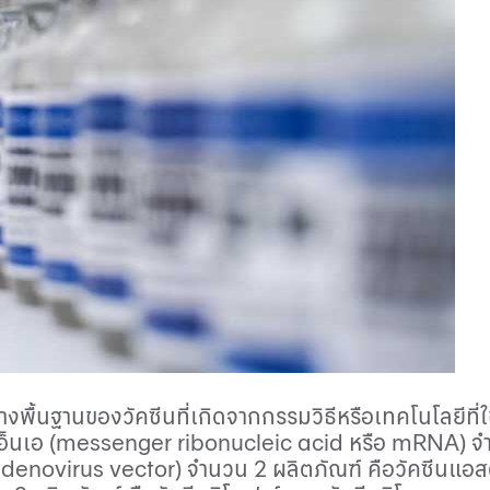
้างพื้นฐานของวัคซีนที่เกิดจากกรรมวิธีหรือเทคโนโลยีที่ใ
อ็นเอ (
messenger ribonucleic acid
หรือ
mRNA
) จ
denovirus vector
) จำนวน 2 ผลิตภัณฑ์ คือวัคซีนแ