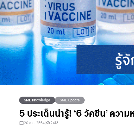
SME Knowledge
SME Update
5 ประเด็นน่ารู้! ‘6 วัคซีน’ ควา
20 ส.ค. 2564
|
2413