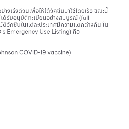
งเร่งด่วนเพื่อให้ได้วัคซีนมาใช้โดยเร็ว ขณะนี้
่ได้รับอนุมัติทะเบียนอย่างสมบูรณ์ (
full
นุมัติวัคซีนในแต่ละประเทศมีความแตกต่างกัน ใน
s Emergency Use Listing
) คือ
ohnson COVID
-19
vaccine
)