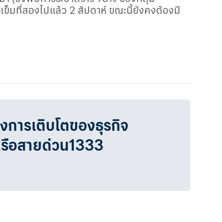
็มที่สองไปแล้ว 2 สัปดาห์ ขณะนี้ยังคงต้องมี
วงการเติบโตของธุรกิจ
หรือสายด่วน1333