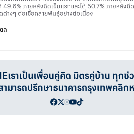
ด้ 49.6% ภายหลังฉีดเข็มแรกและได้ 50.7% ภายหลังฉีดเข
่างๆ ต่อเชื้อกลายพันธุ์อย่างต่อเนื่อง
ิดล
เป็นเพื่อนคู่คิด มิตรคู่บ้าน ทุกช่
จสามารถปรึกษาธนาคารกรุงเทพคลิก