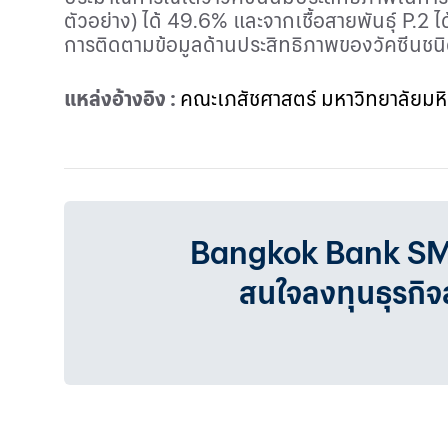
ตัวอย่าง) ได้ 49.6% และจากเชื้อสายพันธุ์
P
.2 ไ
การติดตามข้อมูลด้านประสิทธิภาพของวัคซีนชนิดต
แหล่งอ้างอิง :
คณะเภสัชศาสตร์ มหาวิทยาลัยมห
Bangkok Bank SMEเรา
สนใจลงทุนธุรกิ