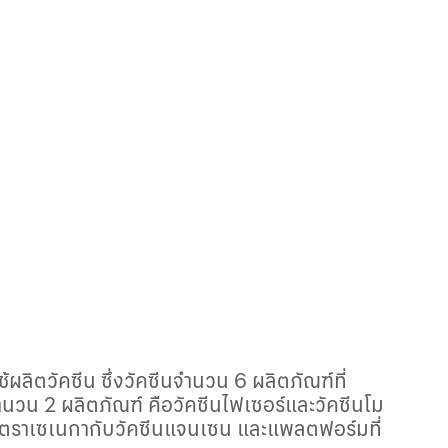
ช้ผลิตวัคซีน ซึ่งวัคซีนจำนวน 6 ผลิตภัณฑ์ที่
ำนวน 2 ผลิตภัณฑ์ คือวัคซีนไฟเซอร์และวัคซีนโม
อสตราเซเนกากับวัคซีนแจนเซน และแพลตฟอร์มที่