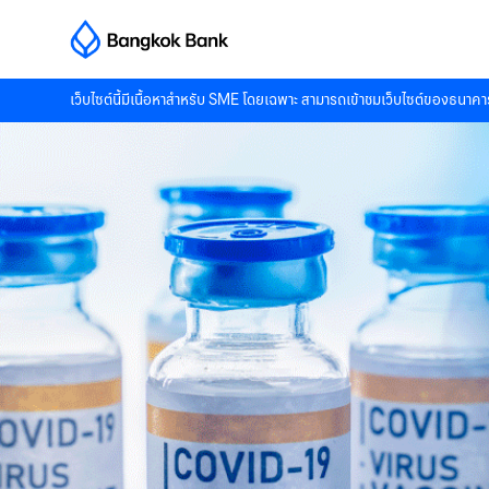
เว็บไซต์นี้มีเนื้อหาสำหรับ SME โดยเฉพาะ สามารถเข้าชมเว็บไซต์ของธนาคาร