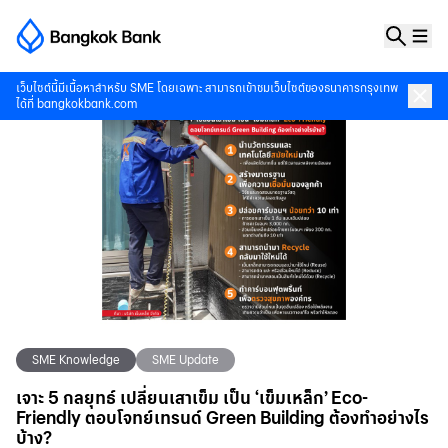
เว็บไซต์นี้มีเนื้อหาสำหรับ SME โดยเฉพาะ สามารถเข้าชมเว็บไซต์ของธนาคารกรุงเทพ
ได้ที่
bangkokbank.com
SME Knowledge
SME Update
เจาะ 5 กลยุทธ์ เปลี่ยนเสาเข็ม เป็น ‘เข็มเหล็ก’ Eco-
Friendly ตอบโจทย์เทรนด์ Green Building ต้องทำอย่างไร
บ้าง?