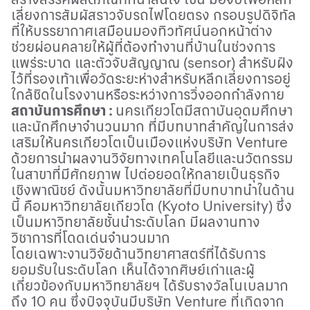
เลี่ยงการสัมผัสราวจับรถไฟโดยตรง กรอบรูปดิจิทัล
ที่ให้บรรยากาศเสมือนมองทิวทัศน์นอกหน้าต่าง
ช่วยผ่อนคลายให้ผู้ที่ต้องทำงานที่บ้านในช่วงการ
แพร่ระบาด และตัวจับสัญญาณ (
sensor)
สำหรับฝัง
ไว้ที่รองเท้าเพื่อวัดระยะห่างสำหรับหลีกเลี่ยงการอยู่
ใกล้ชิดในโรงงานหรือระหว่างการวิ่งออกกำลังกาย
สถาบันการศึกษา
:
นครเกียวโตมีสถาบันอุดมศึกษา
และนักศึกษาจำนวนมาก ที่มีบทบาทสำคัญในการส่ง
เสริมให้นครเกียวโตเป็นเมืองแห่งบริษัท
Venture
ด้วยการนำผลงานวิจัยทางเทคโนโลยีและนวัตกรรม
ในสาขาที่มีศักยภาพ ไปต่อยอดให้กลายเป็นธุรกิจ
เชิงพาณิชย์ ดังนั้นมหาวิทยาลัยที่มีบทบาทนำในด้าน
นี้ คือมหาวิทยาลัยเกียวโต (
Kyoto University)
ซึ่ง
เป็นมหาวิทยาลัยชั้นนำระดับโลก มีผลงานทาง
วิชาการที่โดดเด่นจำนวนมาก
โดยเฉพาะงานวิจัยด้านวิทยาศาสตร์ที่ได้รับการ
ยอมรับในระดับโลก เห็นได้จากศิษย์เก่าและผู้
เกี่ยวข้องกับมหาวิทยาลัยฯ ได้รับรางวัลโนเบลมาก
ถึง 10 คน ซึ่งปัจจุบันมีบริษัท
Venture
ที่เกิดจาก