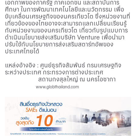
เอกภาพของภาครัฐ ภาคเอกชน และสถาบันการ
ศึกษา ในการพัฒนาเทคโนโลยีและนวัตกรรม เพื่อ
ขับเคลื่อนเศรษฐกิจของนครเกียวโต ซึ่งหน่วยงานที่
เกี่ยวข้องของไทยอาจจะสามารถแลกเปลี่ยนเรียนรู้
กับหน่วยงานของนครเกียวโต เกี่ยวกับรูปแบบการ
ดำเนินนโยบายส่งเสริมบริษัท
Venture
เพื่อนำมา
ปรับใช้กับนโยบายการส่งเสริมสตาร์ทอัพของ
ประเทศไทยได้
แหล่งอ้างอิง
:
ศูนย์ธุรกิจสัมพันธ์ กรมเศรษฐกิจ
ระหว่างประเทศ กระทรวงการต่างประเทศ
สถานกงสุลใหญ่ ณ นครโอซากา
www.globthailand.com