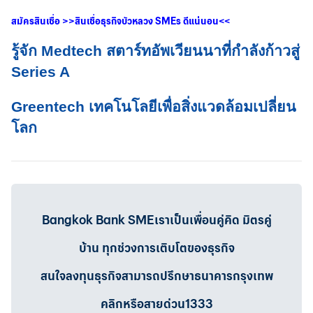
สมัครสินเชื่อ
>>
สินเชื่อธุรกิจบัวหลวง
SMEs
ดีแน่นอน
<<
รู้จัก Medtech สตาร์ทอัพเวียนนาที่กำลังก้าวสู่
Series A
Greentech เทคโนโลยีเพื่อสิ่งแวดล้อมเปลี่ยน
โลก
Bangkok Bank SMEเราเป็นเพื่อนคู่คิด มิตรคู่
บ้าน ทุกช่วงการเติบโตของธุรกิจ
สนใจลงทุนธุรกิจสามารถปรึกษาธนาคารกรุงเทพ
คลิกหรือสายด่วน1333