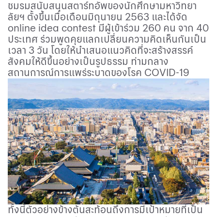
ชมรมสนับสนุนสตาร์ทอัพของนักศึกษามหาวิทยา
ลัยฯ ตั้งขึ้นเมื่อเดือนมิถุนายน 2563 และได้จัด
online idea contest
มีผู้เข้าร่วม 260 คน จาก 40
ประเทศ ร่วมพูดคุยแลกเปลี่ยนความคิดเห็นกันเป็น
เวลา 3 วัน โดยให้นำเสนอแนวคิดที่จะสร้างสรรค์
สังคมให้ดีขึ้นอย่างเป็นรูปธรรม ท่ามกลาง
สถานการณ์การแพร่ระบาดของโรค
COVID-
19
ทั้งนี้ตัวอย่างข้างต้นสะท้อนถึงการมีเป้าหมายที่เป็น