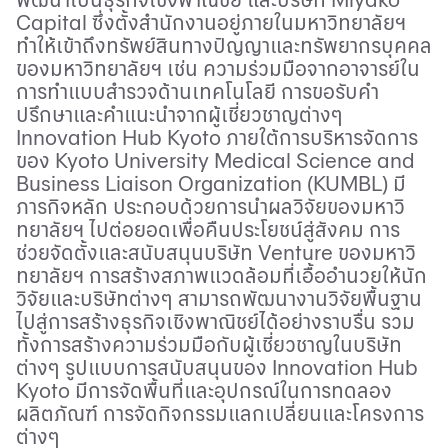
Capital
ซึ่งตั้งสำนักงานอยู่ภายในมหาวิทยาลัยฯ
ทำให้เข้าถึงทรัพย์สินทางปัญญาและทรัพยากรบุคคล
ของมหาวิทยาลัยฯ เช่น ความร่วมมือจากอาจารย์ใน
การทำแบบสำรวจด้านเทคโนโลยี การขอรับคำ
ปรึกษาและคำแนะนำจากผู้เชี่ยวชาญต่างๆ
Innovation Hub Kyoto
ภายใต้การบริหารจัดการ
ของ
Kyoto University Medical Science and
Business Liaison Organization (KUMBL)
มี
ภารกิจหลัก ประกอบด้วยการนำผลวิจัยของมหาวิ
ทยาลัยฯ ไปต่อยอดเพื่อคืนประโยชน์สู่สังคม การ
ช่วยจัดตั้งและสนับสนุนบริษัท
Venture
ของมหาวิ
ทยาลัยฯ การสร้างสภาพแวดล้อมที่เอื้ออำนวยให้นัก
วิจัยและบริษัทต่างๆ สามารถพัฒนางานวิจัยพื้นฐาน
ไปสู่การสร้างธุรกิจเชิงพาณิชย์ได้อย่างราบรื่น รวม
ทั้งการสร้างความร่วมมือกับผู้เชี่ยวชาญในบริษัท
ต่างๆ รูปแบบการสนับสนุนของ
Innovation Hub
Kyoto
มีการจัดพื้นที่และอุปกรณ์ในการทดลอง
ผลิตภัณฑ์ การจัดกิจกรรมแลกเปลี่ยนและโครงการ
ต่างๆ