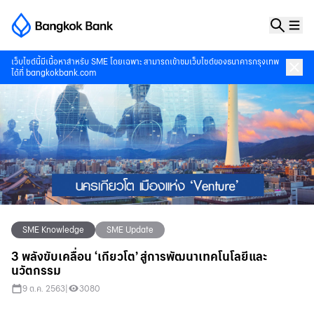
เว็บไซต์นี้มีเนื้อหาสำหรับ SME โดยเฉพาะ สามารถเข้าชมเว็บไซต์ของธนาคารกรุงเทพ
ได้ที่
bangkokbank.com
SME Knowledge
SME Update
3 พลังขับเคลื่อน ‘เกียวโต’ สู่การพัฒนาเทคโนโลยีและ
นวัตกรรม
9 ต.ค. 2563
|
3080