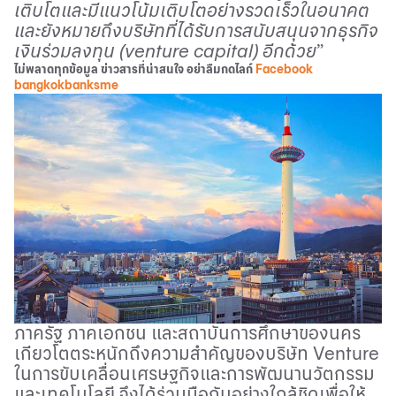
เติบโตและมีแนวโน้มเติบโตอย่างรวดเร็วในอนาคต
และยังหมายถึงบริษัทที่ได้รับการสนับสนุนจากธุรกิจ
เงินร่วมลงทุน (
venture capital)
อีกด้วย
”
ไม่พลาดทุกข้อมูล ข่าวสารที่น่าสนใจ อย่าลืมกดไลก์
Facebook
bangkokbanksme
ภาครัฐ ภาคเอกชน และสถาบันการศึกษาของนคร
เกียวโตตระหนักถึงความสำคัญของบริษัท
Venture
ในการขับเคลื่อนเศรษฐกิจและการพัฒนานวัตกรรม
และเทคโนโลยี จึงได้ร่วมมือกันอย่างใกล้ชิดเพื่อให้