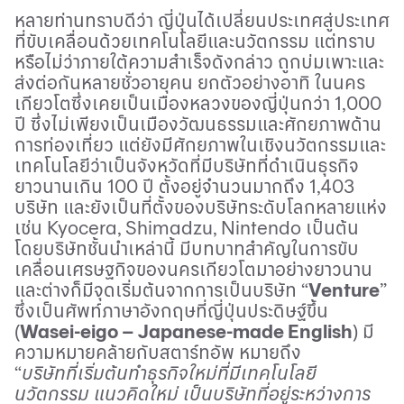
หลายท่านทราบดีว่า ญี่ปุ่นได้เปลี่ยนประเทศสู่ประเทศ
ที่ขับเคลื่อนด้วยเทคโนโลยีและนวัตกรรม แต่ทราบ
หรือไม่ว่าภายใต้ความสำเร็จดังกล่าว ถูกบ่มเพาะและ
ส่งต่อกันหลายชั่วอายุคน ยกตัวอย่างอาทิ ในนคร
เกียวโตซึ่งเคยเป็นเมืองหลวงของญี่ปุ่นกว่า 1,000
ปี ซึ่งไม่เพียงเป็นเมืองวัฒนธรรมและศักยภาพด้าน
การท่องเที่ยว แต่ยังมีศักยภาพในเชิงนวัตกรรมและ
เทคโนโลยีว่าเป็นจังหวัดที่มีบริษัทที่ดำเนินธุรกิจ
ยาวนานเกิน 100 ปี ตั้งอยู่จำนวนมากถึง 1,403
บริษัท และยังเป็นที่ตั้งของบริษัทระดับโลกหลายแห่ง
เช่น
Kyocera, Shimadzu, Nintendo
เป็นต้น
โดยบริษัทชั้นนำเหล่านี้ มีบทบาทสำคัญในการขับ
เคลื่อนเศรษฐกิจของนครเกียวโตมาอย่างยาวนาน
และต่างก็มีจุดเริ่มต้นจากการเป็นบริษัท “
Venture
”
ซึ่งเป็นศัพท์ภาษาอังกฤษที่ญี่ปุ่นประดิษฐ์ขึ้น
(
Wasei-eigo – Japanese-made English
)
มี
ความหมายคล้ายกับสตาร์ทอัพ หมายถึง
“
บริษัทที่เริ่มต้นทำธุรกิจใหม่ที่มีเทคโนโลยี
นวัตกรรม แนวคิดใหม่ เป็นบริษัทที่อยู่ระหว่างการ