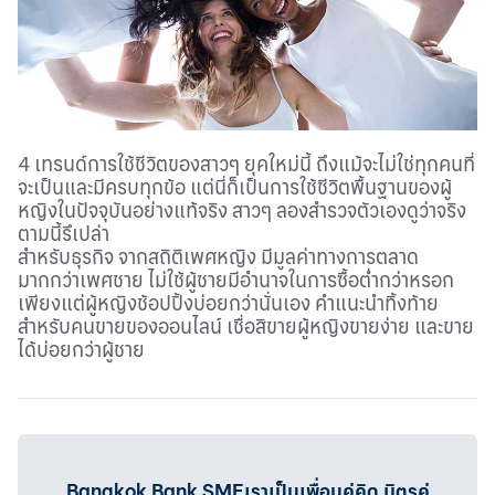
4 เทรนด์การใช้ชีวิตของสาวๆ ยุคใหม่นี้ ถึงแม้จะไม่ใช่ทุกคนที่
จะเป็นและมีครบทุกข้อ แต่นี่ก็เป็นการใช้ชีวิตพื้นฐานของผู้
หญิงในปัจจุบันอย่างแท้จริง สาวๆ ลองสำรวจตัวเองดูว่าจริง
ตามนี้รึเปล่า
สำหรับธุรกิจ จากสถิติเพศหญิง มีมูลค่าทางการตลาด
มากกว่าเพศชาย ไม่ใช้ผู้ชายมีอำนาจในการซื้อต่ำกว่าหรอก
เพียงแต่ผู้หญิงช้อปปิ้งบ่อยกว่านั่นเอง คำแนะนำทิ้งท้าย
สำหรับคนขายของออนไลน์ เชื่อสิขายผู้หญิงขายง่าย และขาย
ได้บ่อยกว่าผู้ชาย
Bangkok Bank SMEเราเป็นเพื่อนคู่คิด มิตรคู่