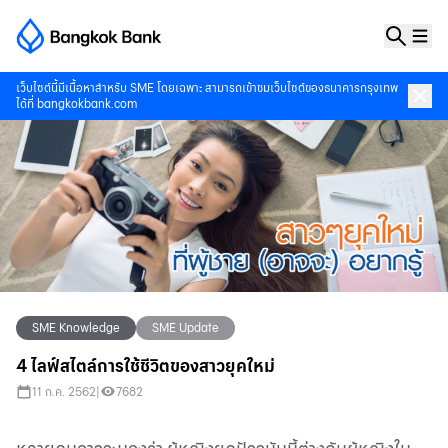
เว็บไซต์นี้มีเนื้อหาสำหรับ SME โดยเฉพาะ สามารถเข้าชมเว็บไซต์ของธนาคารกรุงเทพ
ได้ที่
bangkokbank.com
SME Knowledge
SME Update
4 ไลฟ์สไตล์การใช้ชีวิตของสาวยุคใหม่
11 ก.ค. 2562
|
7682