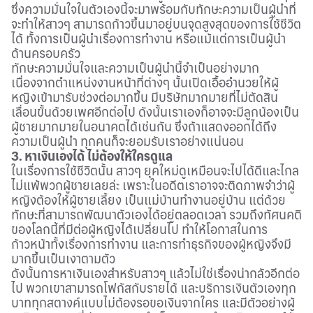
ซึ่งความมั่นใจในตัวเองนี้จะมาพร้อมกับทักษะความเป็นผู้นำที่
จะทำให้สาวๆ สามารถก้าวขึ้นมาอยู่บนจุดสูงสุดของการใช้ชีวิต
ได้ ทั้งการเป็นผู้นำเรื่องการทำงาน หรือแม้แต่การเป็นผู้นำ
ด้านครอบครัว
ทักษะความมั่นใจและความเป็นผู้นำนี้จำเป็นอย่างมาก
เนื่องจากตำแหน่งงานหน้าที่ต่างๆ นั้นเปิดเอื้ออำนวยให้ผู้
หญิงเข้ามารับช่วงต่อมากขึ้น มีบริษัทมากมายที่ไม่ตัดสิน
เลื่อนขั้นด้วยเพศอีกต่อไป ดังนั้นเราเองก็อาจจะมีลูกน้องเป็น
ผู้ชายมากมายในอนาคตได้เช่นกัน ซึ่งถ้าแสดงออกได้ถึง
ความเป็นผู้นำ ทุกคนก็จะยอมรับเราอย่างแน่นอน
3. หาเงินเองได้ ไม่ต้องให้ใครดูแล
ในเรื่องการใช้ชีวิตนั้น สาวๆ ยุคใหม่ดูเหมือนจะไปได้ดีและไกล
ไม่แพ้พวกผู้ชายเลยล่ะ เพราะในอดีตเราอาจจะติดภาพจำว่าผู้
หญิงต้องให้ผู้ชายเลี้ยง เป็นแม่บ้านทำงานอยู่บ้าน แต่ด้วย
ทักษะที่สามารถพัฒนาตัวเองได้อยู่ตลอดเวลา รวมถึงทัศนคติ
ของโลกนี้ที่มีต่อผู้หญิงได้เปลี่ยนไป ทำให้โอกาสในการ
ก้าวหน้าทั้งเรื่องการทำงาน และการทำธุรกิจของผู้หญิงจึงมี
มากขึ้นเป็นเงาตามตัว
ดังนั้นการหาเงินเองสำหรับสาวๆ แล้วไม่ใช่เรื่องน่ากลัวอีกต่อ
ไป พวกเขาสามารถโฟกัสกับรายได้ และบริการเงินตัวเองทุก
บาททุกสตางค์แบบไม่ต้องรอขอเงินจากใคร และมีตัวอย่างผู้