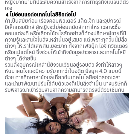
หญิงมากมายที่ประสบความสำเร็จจากการทำธุรกิจแบรนด์ตัว
เอง
ไม่อ่อนแอต่อเทคโนโลยีอีกต่อไป
4.
ถ้าเป็นสมัยก่อน เรื่องคอมพิวเตอร์ แก็ดเจ็ท และอุปกรณ์
อิเล็กทรอนิกส์ ผู้หญิงจะไม่ค่อยถนัดสักเท่าไหร่ เวลาจะซื้อ
คอมแต่ละที หรือเลือกใช้อะไรสักอย่างก็ต้องปรึกษาผู้ชายที่มี
ความรู้และสนใจในสิ่งเหล่านั้นอยู่เสมอ แต่เพราะทุกวันนี้มีสื่อ
ต่างๆ ให้เราได้เสพกันเยอะมาก ทั้งจากเฟซบุ๊ก ไอจี ทวิตเตอร์
หรือแม้แต่ไลน์ ซึ่งช่วยให้เข้าถึงข้อมูลข่าวสารและเทคโนโลยี
ต่างๆ ได้ง่ายขึ้น
รวมถึงอุปกรณ์เหล่านี้ยังวนเวียนอยู่รอบตัว จึงทำให้สาวๆ
หันมาสนใจและมีความรู้มากกว่าในอดีต ยิ่งยุค 4.0 แบบนี้
ด้วย การศึกษาหาข้อมูลเกี่ยวกับเทคโนโลยีอยู่ตลอดเวลา
และนำมาพัฒนาปรับใช้กับตัวเองก็เป็นสิ่งจำเป็น บางบริษัทก็
รับพิจารณาเข้าร่วมงานจากความสามารถตรงนี้ด้วยเช่นกัน