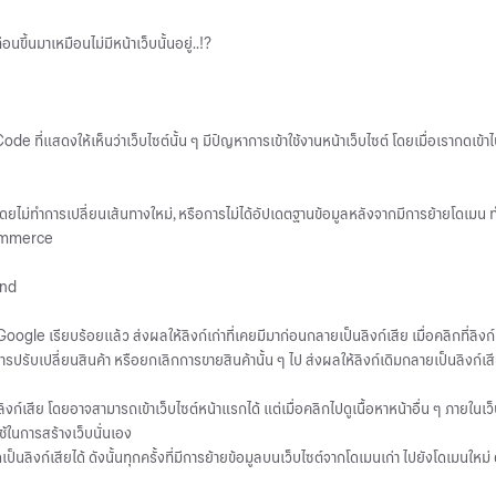
นขึ้นมาเหมือนไม่มีหน้าเว็บนั้นอยู่..!?
ที่แสดงให้เห็นว่าเว็บไซต์นั้น ๆ มีปัญหาการเข้าใช้งานหน้าเว็บไซต์ โดยเมื่อเรากดเข
ไม่ทำการเปลี่ยนเส้นทางใหม่, หรือการไม่ได้อัปเดตฐานข้อมูลหลังจากมีการย้ายโดเมน ทำให้ล
-Commerce
ound
ogle เรียบร้อยแล้ว ส่งผลให้ลิงก์เก่าที่เคยมีมาก่อนกลายเป็นลิงก์เสีย เมื่อคลิกที่ลิงก์
ับเปลี่ยนสินค้า หรือยกเลิกการขายสินค้านั้น ๆ ไป ส่งผลให้ลิงก์เดิมกลายเป็นลิงก์เส
ิงก์เสีย โดยอาจสามารถเข้าเว็บไซต์หน้าแรกได้ แต่เมื่อคลิกไปดูเนื้อหาหน้าอื่น ๆ ภายใ
ในการสร้างเว็บนั่นเอง
กิดเป็นลิงก์เสียได้ ดังนั้นทุกครั้งที่มีการย้ายข้อมูลบนเว็บไซต์จากโดเมนเก่า ไปยังโดเ