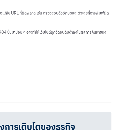
ือแก้ไข URL ที่ผิดพลาด เช่น ตรวจสอบตัวอักษรและตัวเลขที่อาจพิมพ์ผิด
04 ขึ้นมาบ่อย ๆ อาจทำให้เว็บไซต์ถูกจัดอันดับต่ำลงในผลการค้นหาของ
วงการเติบโตของธุรกิจ