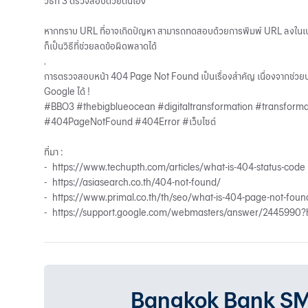
วิธีที่ 3 ตรวจสอบด้วยตนเอง
หากทราบ URL ที่อาจเกิดปัญหา สามารถทดสอบด้วยการพิมพ์ URL ลงในเบราว์เ
ก็เป็นวิธีที่ช่วยลดข้อผิดพลาดได้
.
การตรวจสอบหน้า 404 Page Not Found เป็นเรื่องสำคัญ เนื่องจากช่วยปรั
Google ได้ !
#BBO3 #thebigblueocean #digitaltransformation #transform
#404PageNotFound #404Error #เว็บไซต์
ที่มา :
-
https://www.techupth.com/articles/what-is-404-status-code
-
https://asiasearch.co.th/404-not-found/
-
https://www.primal.co.th/th/seo/what-is-404-page-not-foun
-
https://support.google.com/webmasters/answer/2445990?
Bangkok Bank SMEเรา