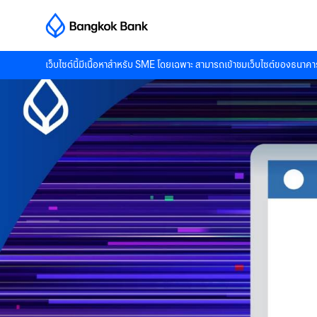
เว็บไซต์นี้มีเนื้อหาสำหรับ SME โดยเฉพาะ สามารถเข้าชมเว็บไซต์ของธนาคาร