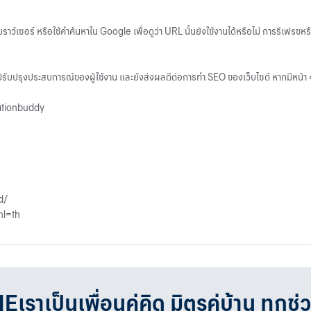
ซอร์ หรือใช้คำค้นหาใน Google เพื่อดูว่า URL นั้นยังใช้งานได้หรือไม่ การรีเฟรชหร
บปรุงประสบการณ์ของผู้ใช้งาน และยังส่งผลดีต่อการทำ SEO ของเว็บไซต์ หากมีหน้า 4
ationbuddy
d/
hl=th
เป็นเพื่อนคู่คิด มิตรคู่บ้าน ทุกช่