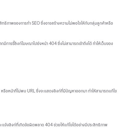
ิทธิภาพของการทำ SEO ซึ่งอาจสร้างความไม่พอใจให้กับกลุ่มลูกค้าหรือ
หากมีการชี้ลิงก์โฆษณาไปยังหน้า 404 ซึ่งไม่สามารถเข้าถึงได้ ทำให้เว็บของ
" หรือหน้าที่ไม่พบ URL ซึ่งจะแสดงลิงก์ที่มีปัญหาออกมา ทำให้สามารถแก้ไข
้งลิงก์ที่เกิดข้อผิดพลาด 404 ช่วยให้แก้ไขได้อย่างมีประสิทธิภาพ