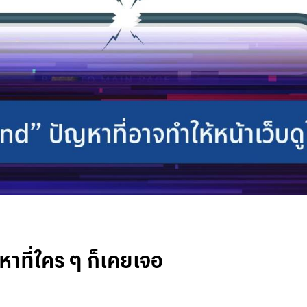
ที่ใคร ๆ ก็เคยเจอ