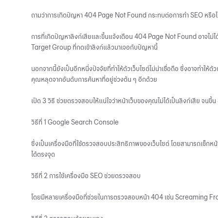
ถามว่าการเกิดปัญหา 404 Page Not Found กระทบต่อการทำ SEO หรือไม
การที่เกิดปัญหาลิงก์เสียและขึ้นแจ้งเตือน 404 Page Not Found อาจไม่
Target Group ที่กดเข้าลิงก์แล้วมาเจอกับปัญหานี้
นอกจากนี้ยังเป็นอีกหนึ่งปัจจัยที่ทำให้ตัวเว็บไซต์ไม่น่าเชื่อถือ ซึ่งอาจทำ
คุณหลุดจากอันดับการค้นหาที่อยู่ช่วงต้น ๆ อีกด้วย
เปิด 3 วิธี ช่วยตรวจสอบให้แน่ใจว่าหน้าเว็บของคุณไม่ได้เป็นลิงก์เสีย จ
วิธีที่ 1 Google Search Console
ซึ่งเป็นเครื่องมือที่ใช้ตรวจสอบประสิทธิภาพของเว็บไซต์ โดยสามารถเช็กหน้
ได้ตรงจุด
วิธีที่ 2 การใช้เครื่องมือ SEO ช่วยตรวจสอบ
โดยมีหลายเครื่องมือที่ช่วยในการตรวจสอบหน้า 404 เช่น Screaming Frog,