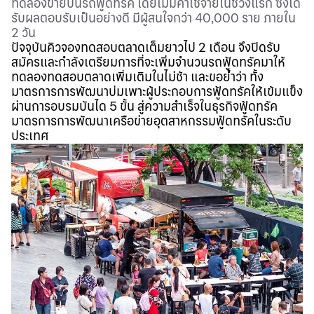
ทดลองขายบนรถฟู้ดทรัค โดยไม่มีค่าใช้จ่ายในช่วงแรก ซึ่งได้
รับผลตอบรับเป็นอย่างดี มีผู้สนใจกว่า 40,000 ราย ภายใน
2 วัน
ปัจจุบันคิวจองทดสอบตลาดเต็มยาวไป 2 เดือน จึงปิดรับ
สมัครและกำลังเตรียมการที่จะเพิ่มจำนวนรถฟู้ดทรัคมาให้
ทดลองทดสอบตลาดเพิ่มเติมในไม่ช้า และขอย้ำว่า ทั้ง
มาตรการการพัฒนาบ่มเพาะผู้ประกอบการฟู้ดทรัคให้เข้มแข็ง
ผ่านการอบรมบันได 5 ขั้น สู่ความสำเร็จในธุรกิจฟู้ดทรัค
มาตรการการพัฒนาเครือข่ายอุตสาหกรรมฟู้ดทรัคในระดับ
ประเทศ