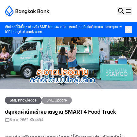
เว็บไซต์นี้มีเนื้อหาสำหรับ SME โดยเฉพาะ สามารถเข้าชมเว็บไซต์ของธนาคารกรุงเทพ
ได้ที่
bangkokbank.com
SME Knowledge
SME Update
ปลุกจิตสำนึกสร้างมาตรฐาน SMART4 Food Truck
8 ก.ค. 2562
|
4494