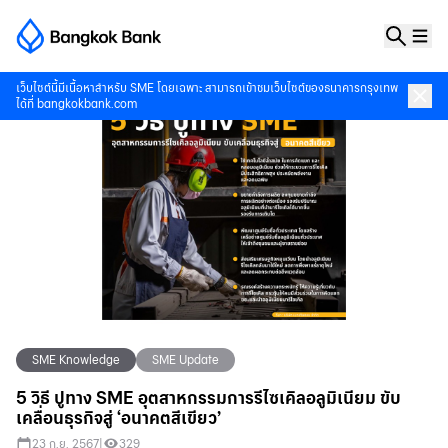
เว็บไซต์นี้มีเนื้อหาสำหรับ SME โดยเฉพาะ สามารถเข้าชมเว็บไซต์ของธนาคารกรุงเทพ
ได้ที่
bangkokbank.com
SME Knowledge
SME Update
5 วิธี ปูทาง SME อุตสาหกรรมการรีไซเคิลอลูมิเนียม ขับ
เคลื่อนธุรกิจสู่ ‘อนาคตสีเขียว’
23 ก.ย. 2567
|
329