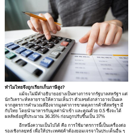
ทำไมไทยจึงถูกเรียกเก็บภาษีสูง?
แม้จะไม่มีคำอธิบายอย่างเป็นทางการจากรัฐบาลสหรัฐฯ แต่
นักวิเคราะห์หลายรายให้ความเห็นว่า ตัวเลขดังกล่าวอาจเป็นผล
จากสูตรการคำนวณที่อิงจากมูลค่าการขาดดุลการค้าที่สหรัฐฯ มี
กับไทย โดยนำมาหารกับมูลค่านำเข้า และคูณด้วย 0.5 ซึ่งจะได้
ผลลัพธ์อยู่ที่ประมาณ 36.35% ก่อนถูกปรับขึ้นเป็น 37%​
อีกหนึ่งความเป็นไปได้ คือ การใช้มาตรการนี้เป็นเครื่องต่อ
รองเชิงกลยุทธ์ เพื่อให้ประเทศคู่ค้าต้องยอมเจรจาในประเด็นอื่น ๆ