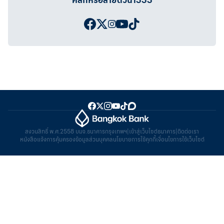
คลิกหรือสายด่วน1333
สงวนสิทธิ์ พ.ศ.2558 บมจ.ธนาคารกรุงเทพฯ
|
เข้าสู่เว็บไซต์ธนาคาร
|
ติดต่อเรา
หนังสือแจ้งการคุ้มครองข้อมูลส่วนบุคคล
นโยบายการใช้คุกกี้
เงื่อนไขการใช้เว็บไซต์