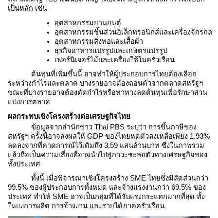
เป็นหลัก เช่น
อุตสาหกรรมยานยนต์
อุตสาหกรรมชิ้นส่วนอิเล็กทรอนิกส์และเครื่องจักรกล
อุตสาหกรรมสิ่งทอและเสื้อผ้า
ธุรกิจอาหารแปรรูปและเกษตรแปรรูป
เฟอร์นิเจอร์ไม้และเครื่องใช้ในครัวเรือน
ต้นทุนที่เพิ่มขึ้นนี้ อาจทำให้ผู้ประกอบการไทยต้องเลือก
ระหว่างกำไรและตลาด บางรายอาจต้องถอนตัวจากตลาดสหรัฐฯ
ขณะที่บางรายอาจต้องตัดกำไรหรือหาทางลดต้นทุนเพื่อรักษาส่วน
แบ่งการตลาด
ผลกระทบเชิงโครงสร้างต่อเศรษฐกิจไทย
ข้อมูลจากสำนักข่าว Thai PBS ระบุว่า การขึ้นภาษีของ
สหรัฐฯ ครั้งนี้อาจส่งผลให้ GDP ของไทยหดตัวลงเหลือเพียง 1.93%
ลดลงจากที่คาดการณ์ไว้เดิมถึง 3.59 แสนล้านบาท​ ซึ่งในภาพรวม
แล้วถือเป็นความเสี่ยงที่อาจนำไปสู่ภาวะชะลอตัวทางเศรษฐกิจของ
ทั้งประเทศ
ทั้งนี้ เมื่อพิจารณาเชิงโครงสร้าง SME ไทยซึ่งมีสัดส่วนกว่า
99.5% ของผู้ประกอบการทั้งหมด และจ้างแรงงานกว่า 69.5% ของ
ประเทศ ทำให้ SME อาจเป็นกลุ่มที่ได้รับแรงกระแทกมากที่สุด ทั้ง
ในแง่การผลิต การจ้างงาน และรายได้ภาคครัวเรือน