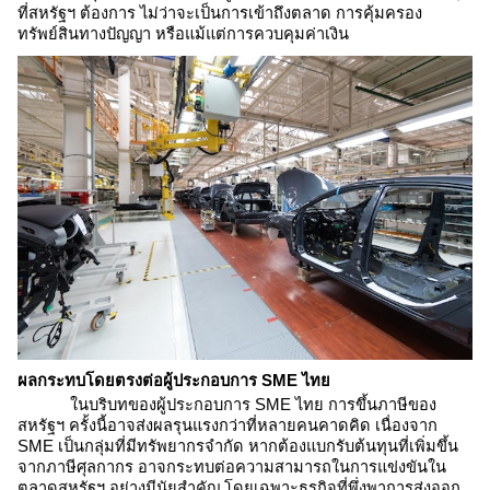
ที่สหรัฐฯ ต้องการ ไม่ว่าจะเป็นการเข้าถึงตลาด การคุ้มครอง
ทรัพย์สินทางปัญญา หรือแม้แต่การควบคุมค่าเงิน
ผลกระทบโดยตรงต่อผู้ประกอบการ SME ไทย
ในบริบทของผู้ประกอบการ SME ไทย การขึ้นภาษีของ
สหรัฐฯ ครั้งนี้อาจส่งผลรุนแรงกว่าที่หลายคนคาดคิด เนื่องจาก
SME เป็นกลุ่มที่มีทรัพยากรจำกัด หากต้องแบกรับต้นทุนที่เพิ่มขึ้น
จากภาษีศุลกากร อาจกระทบต่อความสามารถในการแข่งขันใน
ตลาดสหรัฐฯ อย่างมีนัยสำคัญ โดยเฉพาะธุรกิจที่พึ่งพาการส่งออก