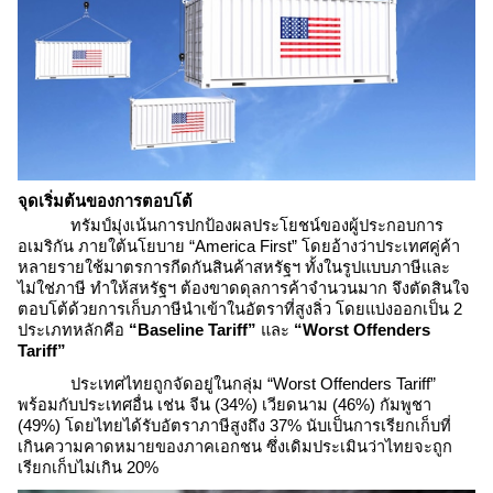
จุดเริ่มต้นของการตอบโต้
ทรัมป์มุ่งเน้นการปกป้องผลประโยชน์ของผู้ประกอบการ
อเมริกัน ภายใต้นโยบาย “America First” โดยอ้างว่าประเทศคู่ค้า
หลายรายใช้มาตรการกีดกันสินค้าสหรัฐฯ ทั้งในรูปแบบภาษีและ
ไม่ใช่ภาษี ทำให้สหรัฐฯ ต้องขาดดุลการค้าจำนวนมาก จึงตัดสินใจ
ตอบโต้ด้วยการเก็บภาษีนำเข้าในอัตราที่สูงลิ่ว โดยแบ่งออกเป็น 2
ประเภทหลักคือ
“Baseline Tariff”
และ
“Worst Offenders
Tariff”
ประเทศไทยถูกจัดอยู่ในกลุ่ม “Worst Offenders Tariff”
พร้อมกับประเทศอื่น เช่น จีน (34%) เวียดนาม (46%) กัมพูชา
(49%) โดยไทยได้รับอัตราภาษีสูงถึง 37%​ นับเป็นการเรียกเก็บที่
เกินความคาดหมายของภาคเอกชน ซึ่งเดิมประเมินว่าไทยจะถูก
เรียกเก็บไม่เกิน 20%​