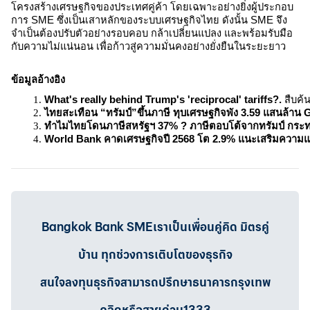
โครงสร้างเศรษฐกิจของประเทศคู่ค้า โดยเฉพาะอย่างยิ่งผู้ประกอบ
การ SME ซึ่งเป็นเสาหลักของระบบเศรษฐกิจไทย ดังนั้น SME จึง
จำเป็นต้องปรับตัวอย่างรอบคอบ กล้าเปลี่ยนแปลง และพร้อมรับมือ
กับความไม่แน่นอน เพื่อก้าวสู่ความมั่นคงอย่างยั่งยืนในระยะยาว
ข้อมูลอ้างอิง
What's really behind Trump's 'reciprocal' tariffs?.
 สืบค้
ไทยสะเทือน “ทรัมป์”ขึ้นภาษี ทุบเศรษฐกิจพัง 3.59 แสนล้าน
ทำไมไทยโดนภาษีสหรัฐฯ 37% ? ภาษีตอบโต้จากทรัมป์ กระทบไ
World Bank คาดเศรษฐกิจปี 2568 โต 2.9% แนะเสริมความแ
Bangkok Bank SMEเราเป็นเพื่อนคู่คิด มิตรคู่
บ้าน ทุกช่วงการเติบโตของธุรกิจ
สนใจลงทุนธุรกิจสามารถปรึกษาธนาคารกรุงเทพ