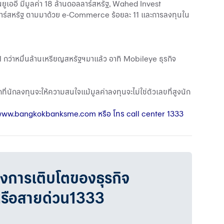
ในยูเออี มีมูลค่า 18 ล้านดอลลาร์สหรัฐ, Wahed Invest
ลลาร์สหรัฐ ตามมาด้วย e-Commerce ร้อยละ 11 และการลงทุนใน
 กว่าหมื่นล้านเหรียญสหรัฐฯมาแล้ว อาทิ Mobileye ธุรกิจ
กที่นักลงทุนจะให้ความสนใจแม้มูลค่าลงทุนจะไม่ใช่ตัวเลขที่สูงนัก
ww.bangkokbanksme.com
หรือ โทร call center 1333
วงการเติบโตของธุรกิจ
หรือสายด่วน1333