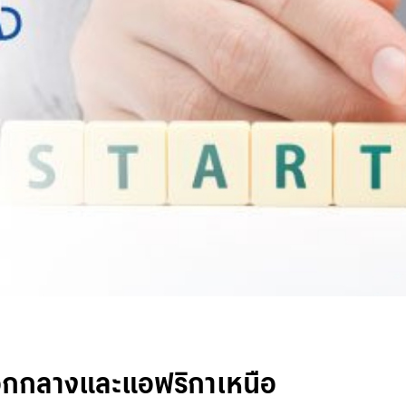
อกกลางและแอฟริกาเหนือ