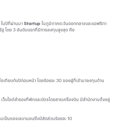
ในปีที่ผ่านมา
Startup
ในภูมิภาคตะวันออกกลางและแอฟริกา
ฐ โดย 3 อันดับแรกที่มีการลงทุนสูงสุด คือ
อเทียบกับปีก่อนหน้า โดยร้อยละ 30 ของผู้ที่เข้ามาลงทุนด้าน
ว็บไซต์สํารองที่พักและบัตรโดยสารเครื่องบิน มีสํานักงานตั้งอยู่
ามเป็นของเลบานอนซึ่งมีสัดส่วนร้อยละ 10