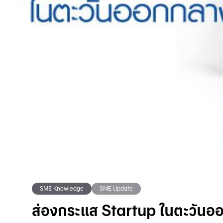
SME Knowledge
SME Update
ส่องกระแส Startup ในตะวันอ