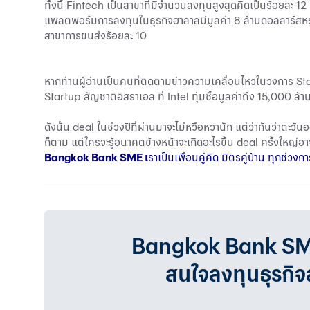
ทั้งนี้ Fintech เป็นสาขาที่มีจํานวนลงทุนสูงสุดคิดเป็นร้อยละ 
แพลตฟอร์มการลงทุนในธุรกิจฮาลาลมีมูลค่า 8 ล้านดอลลาร์สหร
สาขาการขนส่งร้อยละ 10
หากท่านผู้อ่านเป็นคนที่ติดตามข่าวความเคลื่อนไหวในวงการ St
Startup สัญชาติอิสราเอล ที่ Intel ทุ่มซื้อมูลค่าถึง 15,000 ล
ดังนั้น deal ในช่วงปีที่ผ่านมาจะไม่หวือหวานัก แต่ว่ากันว่าตะว
ก็ตาม แต่ใครจะรู้อนาคตข้างหน้าจะเกิดอะไรขึ้น deal ครั้งใหญ่อาจ
Bangkok Bank SME
เ
ราเป็นเพื่อนคู่คิด มิตรคู่บ้าน ทุกช
Bangkok Bank SMEเรา
สนใจลงทุนธุรกิ