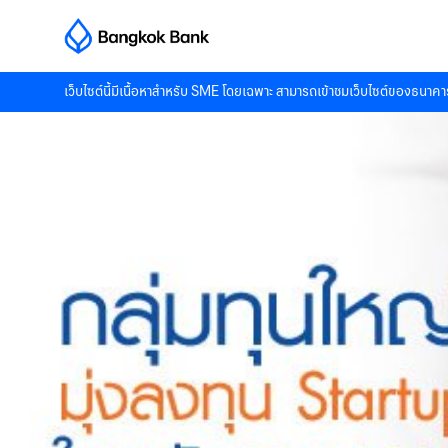
เว็บไซต์นี้มีเนื้อหาสำหรับ SME โดยเฉพาะ สามารถเข้าชมเว็บไซต์ของธนาคาร