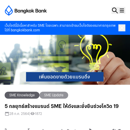
เว็บไซต์นี้มีเนื้อหาสำหรับ SME โดยเฉพาะ สามารถเข้าชมเว็บไซต์ของธนาคารกรุงเทพ
ได้ที่
bangkokbank.com
SME Knowledge
SME Update
5 กลยุทธ์สร้างแบรนด์ SME ให้ดังและยั่งยืนช่วงโควิด 19
28 ก.ค. 2564
|
1872