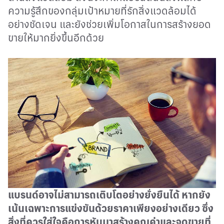
ความรู้สึกของกลุ่มเป้าหมายที่รักสิ่งแวดล้อมได้
อย่างชัดเจน และยังช่วยเพิ่มโอกาสในการสร้างยอด
ขายให้มากยิ่งขึ้นอีกด้วย
แบรนด์อาจไม่สามารถเติบโตอย่างยั่งยืนได้ หากยัง
เน้นเฉพาะการแข่งขันด้วยราคาเพียงอย่างเดียว ซึ่ง
สิ่งที่ควรใส่ใจคือการหันมาสร้างคุณค่าและจุดขายที่