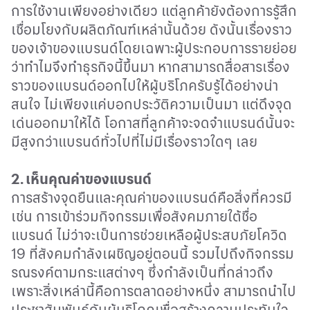
การใช้งานเพียงอย่างเดียว แต่ลูกค้ายังต้องการรู้สึก
เชื่อมโยงกับผลิตภัณฑ์เหล่านั้นด้วย ดังนั้นเรื่องราว
ของเจ้าของแบรนด์โดยเฉพาะผู้ประกอบการรายย่อย
ว่าทำไมจึงทำธุรกิจนี้ขึ้นมา หากสามารถสื่อสารเรื่อง
ราวของแบรนด์ออกไปให้ผู้บริโภครับรู้ได้อย่างน่า
สนใจ ไม่เพียงแค่บอกประวัติความเป็นมา แต่ดึงจุด
เด่นออกมาให้ได้ โอกาสที่ลูกค้าจะจดจำแบรนด์นั้นจะ
มีสูงกว่าแบรนด์ทั่วไปที่ไม่มีเรื่องราวใดๆ เลย
2.
เห็นคุณค่าของแบรนด์
การสร้างจุดยืนและคุณค่าของแบรนด์คือสิ่งที่ควรมี
เช่น การเข้าร่วมกิจกรรมเพื่อสังคมภายใต้ชื่อ
แบรนด์ ไม่ว่าจะเป็นการช่วยเหลือผู้ประสบภัยโควิด
19
ที่สังคมกำลังเผชิญอยู่ตอนนี้ รวมไปถึงกิจกรรม
รณรงค์ตามกระแสต่างๆ ซึ่งกำลังเป็นที่กล่าวถึง
เพราะสิ่งเหล่านี้คือการตลาดอย่างหนึ่ง สามารถนำไป
ประชาสัมพันธ์กับผู้บริโภคเพื่อสร้างความประทับใจ