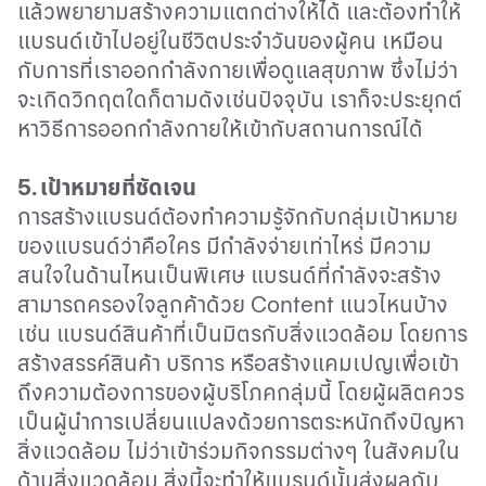
แล้วพยายามสร้างความแตกต่างให้ได้ และต้องทำให้
แบรนด์เข้าไปอยู่ในชีวิตประจำวันของผู้คน เหมือน
กับการที่เราออกกำลังกายเพื่อดูแลสุขภาพ ซึ่งไม่ว่า
จะเกิดวิกฤตใดก็ตามดังเช่นปัจจุบัน เราก็จะประยุกต์
หาวิธีการออกกำลังกายให้เข้ากับสถานการณ์ได้
5.
เป้าหมายที่ชัดเจน
การสร้างแบรนด์ต้องทำความรู้จักกับกลุ่มเป้าหมาย
ของแบรนด์ว่าคือใคร มีกำลังจ่ายเท่าไหร่ มีความ
สนใจในด้านไหนเป็นพิเศษ แบรนด์ที่กำลังจะสร้าง
สามารถครองใจลูกค้าด้วย
Content
แนวไหนบ้าง
เช่น แบรนด์สินค้าที่เป็นมิตรกับสิ่งแวดล้อม โดยการ
สร้างสรรค์สินค้า บริการ หรือสร้างแคมเปญเพื่อเข้า
ถึงความต้องการของผู้บริโภคกลุ่มนี้ โดยผู้ผลิตควร
เป็นผู้นำการเปลี่ยนแปลงด้วยการตระหนักถึงปัญหา
สิ่งแวดล้อม ไม่ว่าเข้าร่วมกิจกรรมต่างๆ ในสังคมใน
ด้านสิ่งแวดล้อม สิ่งนี้จะทำให้แบรนด์นั้นส่งผลกับ