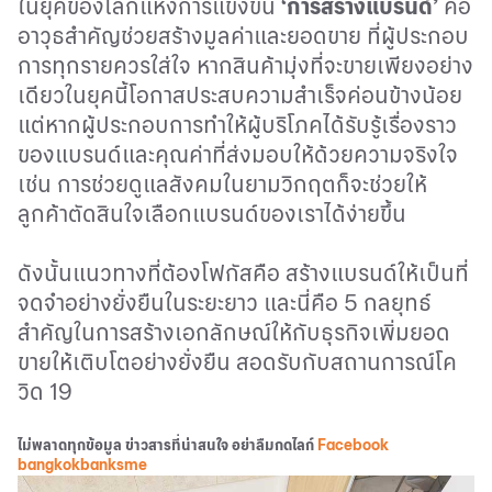
ในยุคของโลกแห่งการแข่งขัน
‘
การสร้างแบรนด์
’
คือ
อาวุธสำคัญช่วยสร้างมูลค่าและยอดขาย ที่ผู้ประกอบ
การทุกรายควรใส่ใจ หากสินค้ามุ่งที่จะขายเพียงอย่าง
เดียวในยุคนี้โอกาสประสบความสำเร็จค่อนข้างน้อย
แต่หากผู้ประกอบการทำให้ผู้บริโภคได้รับรู้เรื่องราว
ของแบรนด์และคุณค่าที่ส่งมอบให้ด้วยความจริงใจ
เช่น การช่วยดูแลสังคมในยามวิกฤตก็จะช่วยให้
ลูกค้าตัดสินใจเลือกแบรนด์ของเราได้ง่ายขึ้น
ดังนั้นแนวทางที่ต้องโฟกัสคือ สร้างแบรนด์ให้เป็นที่
จดจำอย่างยั่งยืนในระยะยาว และนี่คือ
5
กลยุทธ์
สำคัญในการสร้างเอกลักษณ์ให้กับธุรกิจเพิ่มยอด
ขายให้เติบโตอย่างยั่งยืน สอดรับกับสถานการณ์โค
วิด
19
ไม่พลาดทุกข้อมูล ข่าวสารที่น่าสนใจ อย่าลืมกดไลก์
Facebook
bangkokbanksme