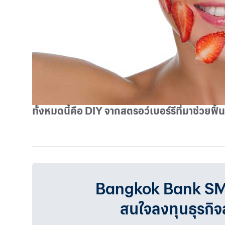
ทั้งหมดนี้คือ
DIY
จากสตรอว์เบอร์รีที่มาช่วยฟื้
Bangkok Bank SMEเรา
สนใจลงทุนธุรกิ