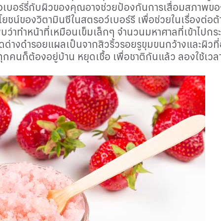
อเบอร์รี่กับผิวของคุณอาจช่วยป้องกันการเสื่อมสภาพขอ
งประโยชน์ของวิตามินซีในสตรอว์เบอร์รี เพื่อช่วยในเรื่องต
า พบว่าทำหน้าที่เหมือนเข็มเล็กๆ จำนวนมหาศาลที่เข้าไปกร
จุดด่างดำรอยแผลเป็นจากสิวริ้วรอยรูขุมขนกว้างและผิวที่
คนก็ต้องอยู่บ้าน หยุดเชื้อ เพื่อชาติกันแล้ว ลองใช้เว