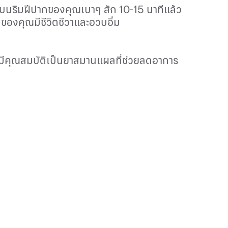
งบนริมฝีปากของคุณเบาๆ สัก 10-15 นาทีแล้ว
กของคุณมีชีวิตชีวาและอวบอิ่ม
ี่มีคุณสมบัติเป็นยาสมานแผลที่ช่วยลดอาการ