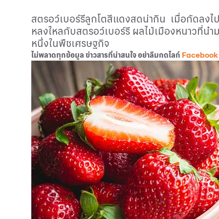
สตรอว์เบอร์รีลูกโตสีแดงสดน่ากิน เมื่อกัดลง
หลงใหลกับสตรอว์เบอร์รี ผลไม้เมืองหนาวที่
หนึ่งในพืชเศรษฐกิจ
ไม่พลาดทุกข้อมูล ข่าวสารที่น่าสนใจ อย่าลืมกดไลก์
Facebook