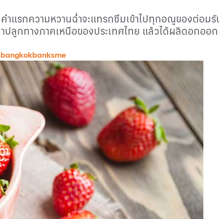
ไปคำแรกความหวานฉ่ำจะแทรกซึมเข้าไปทุกอณูของต่อมรับร
นำมาปลูกทางภาคเหนือของประเทศไทย แล้วได้ผลิดอกออก
 bangkokbanksme