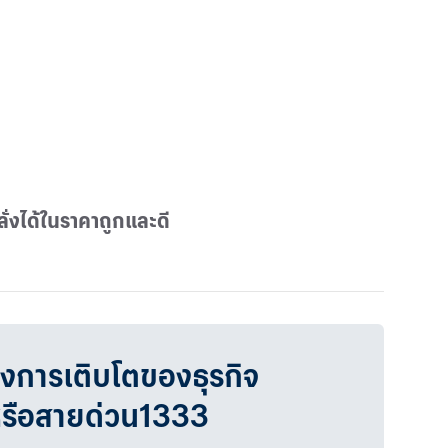
ั่งได้ในราคาถูกและดี
วงการเติบโตของธุรกิจ
หรือสายด่วน1333