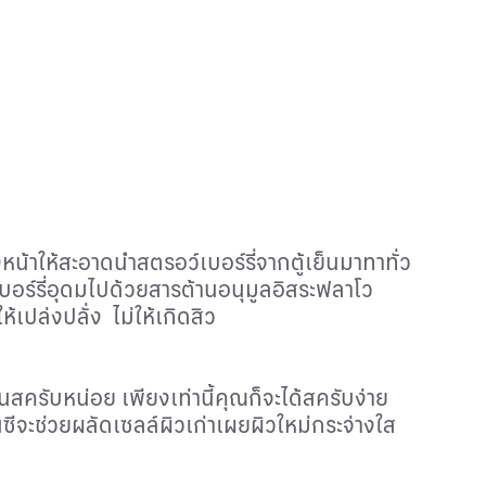
งหน้าให้สะอาดนำสตรอว์เบอร์รี่จากตู้เย็นมาทาทั่ว
เบอร์รี่อุดมไปด้วยสารต้านอนุมูลอิสระฟลาโว
้เปล่งปลั่ง ไม่ให้เกิดสิว
ครับหน่อย เพียงเท่านี้คุณก็จะได้สครับง่าย
ซีจะช่วยผลัดเซลล์ผิวเก่าเผยผิวใหม่กระจ่างใส