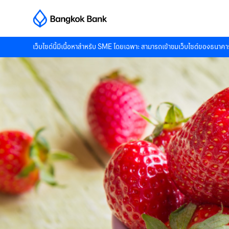
เว็บไซต์นี้มีเนื้อหาสำหรับ SME โดยเฉพาะ สามารถเข้าชมเว็บไซต์ของธนาคาร