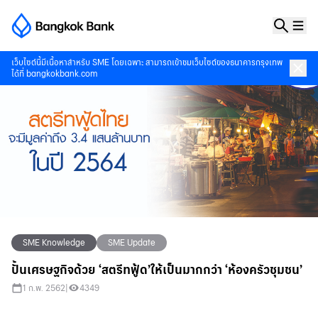
เว็บไซต์นี้มีเนื้อหาสำหรับ SME โดยเฉพาะ สามารถเข้าชมเว็บไซต์ของธนาคารกรุงเทพ
ได้ที่
bangkokbank.com
SME Knowledge
SME Update
ปั้นเศรษฐกิจด้วย ‘สตรีทฟู้ด’ให้เป็นมากกว่า ‘ห้องครัวชุมชน’
1 ก.พ. 2562
|
4349