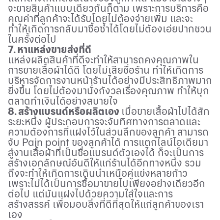
จะขายสินค้าแบบเดียวกันก็ตาม เพราะการบริการคือ
คุณค่าที่ลูกค้าจะได้รับโดยไม่ต้องจ่ายเพิ่ม และจะ
ทำให้เกิดการกลับมาซื้อซ้ำได้โดยไม่ต้องเอ่ยปากชวน
ในครั้งต่อไป
7. หาแหล่งขายส่งที่ดี
แหล่งผลิตสินค้าที่ดีจะทำให้สามารถคงคุณภาพใน
การขายเสื้อผ้าได้ดี โดยไม่เสียชื่อร้าน ทำให้เกิดการ
บริหารจัดการงานหน้าร้านได้อย่างมีประสิทธิภาพมาก
ยิ่งขึ้น โดยไม่ต้องมานั่งกังวลเรื่องคุณภาพ ทำให้บุก
ตลาดทำเงินได้อย่างสบายใจ
8. สร้างแบรนด์หรือผลิตเอง
เมื่อขายเสื้อผ้าไปได้สัก
ระยะหนึ่ง ผู้ประกอบการจะจับทิศทางการตลาดและ
ความต้องการที่แฝงไว้ในส่วนลึกของลูกค้า สามารถ
จับ
Pain point
ของลูกค้าได้ การแตกไลน์ไอเดียมา
สู่งานเสื้อผ้าที่เป็นชื่อแบรนด์ตัวเองได้ ก็จะเป็นการ
สร้างเอกลักษณ์อันดีให้แก่ร้านได้อีกทางหนึ่ง รวม
ถึงจะทำให้เกิดการเดินนำเหนือคู่แข่งหลายก้าว
เพราะไม่ได้เป็นการซื้อมาขายไปเพียงอย่างเดียวอีก
ต่อไป แต่มันแฝงไปด้วยความใส่ใจและการ
สร้างสรรค์ เพื่อมอบสิ่งที่ดีที่สุดให้แก่ลูกค้าของเรา
เอง