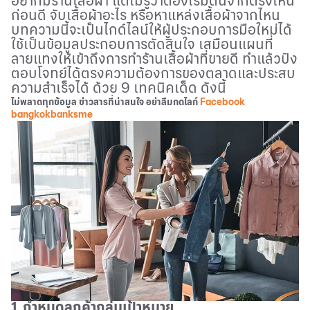
อยากมีร้านเสื้อผ้า แต่ไม่รู้ว่าต้องเริ่มต้นจากตรงไหน
ก่อนดี จับเสื้อผ้าอะไร หรือหาแหล่งเสื้อผ้าจากไหน
บทความนี้จะเป็นไกด์ไลน์ให้ผู้ประกอบการมือใหม่ได้
ใช้เป็นข้อมูลประกอบการตัดสินใจ เสมือนแผนที่
ลายแทงให้เข้าถึงการทำร้านเสื้อผ้าที่ขายดี ทำแล้วปัง
ตอบโจทย์ได้ตรงความต้องการของตลาดและประสบ
ความสำเร็จได้ ด้วย 9 เทคนิคเด็ด ดังนี้
ไม่พลาดทุกข้อมูล ข่าวสารที่น่าสนใจ อย่าลืมกดไลก์
Facebook
bangkokbanksme
1. กำหนดลูกค้ากลุ่มเป้าหมาย