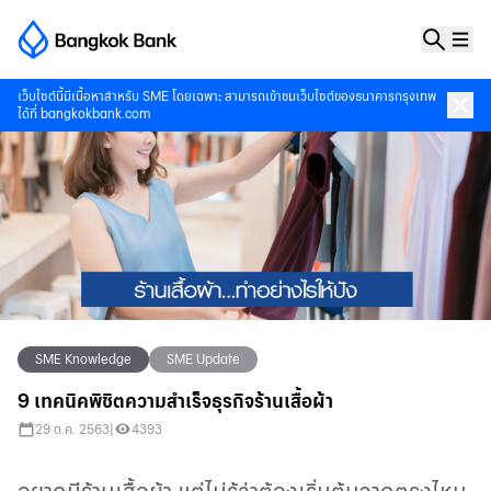
เว็บไซต์นี้มีเนื้อหาสำหรับ SME โดยเฉพาะ สามารถเข้าชมเว็บไซต์ของธนาคารกรุงเทพ
ได้ที่
bangkokbank.com
SME Knowledge
SME Update
9 เทคนิคพิชิตความสำเร็จธุรกิจร้านเสื้อผ้า
29 ต.ค. 2563
|
4393