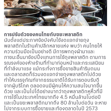
การปรับตัวของคนไทยกับขยะพลาสติก
นับตั้งแต่ประกาศข้อบังคับใช้งดแจกจ่ายถุง
พลาสติกในร้านค้าปลีกหลายแห่ง พบว่า คนไทยให้
ความร่วมมือเป็นอย่างดี มีการพกถุงผ้ามาและ
ภาชนะอื่นมาช้อปปิ้งแทนการใช้ถุงพลาสติก ตามการ
รณรงค์ของห้างร้านที่ทำมาก่อนหน้าและกระแสนิยม
ที่กำลังมาแรง แม้กระทั่งการซื้อขายสินค้าริมถนน
และตลาดสดก็ร่วมงดแจกจ่ายถุงพลาสติกไปด้วย
ทำให้บรรจุภัณฑ์จากธรรมชาติได้รับการตอบรับดี
จากผู้บริโภค ตลอดจนมีผู้คนให้ความสนใจมากขึ้น
ด้วย และเป็นไปได้อย่างมากว่าถุงพลาสติกหูหิ้วที่มี
การใช้ในประเทศไทยมากถึง
4.5
หมื่นล้านใบต่อปี
และเป็นขยะพลาสติกมากถึง
80
ล้านใบต่อวัน จะหาย
ไปจากระบบการซื้อขายและท้องตลาดในปี
2573