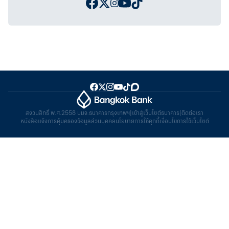
สงวนสิทธิ์ พ.ศ.2558 บมจ.ธนาคารกรุงเทพฯ
|
เข้าสู่เว็บไซต์ธนาคาร
|
ติดต่อเรา
หนังสือแจ้งการคุ้มครองข้อมูลส่วนบุคคล
นโยบายการใช้คุกกี้
เงื่อนไขการใช้เว็บไซต์