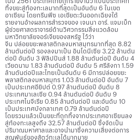
ในปี
2561
ประเทศไทยถูกรายงานว่าเป็นประเทศที่
ทิ้งขยะสู่ท้องทะเลมากที่สุดเป็นอันดับ
6
ในเขต
อาเซียน โดยกรีนพีซ เอเชียตะวันออกเฉียงใต้
รายงานอ้างผลการสำรวจของ เจนนา อาร์. แจมเบ็ก
ผู้ช่วยศาสตราจารย์ด้านวิศวกรรมสิ่งแวดล้อม
มหาวิทยาลัยจอร์เจียของสหรัฐ ไว้ว่า
จีน ปล่อยขยะพลาสติกลงมหาสมุทรมากที่สุด
8.82
ล้านตันต่อปี รองลงมาเป็น อินโดนีเซีย
3.22
ล้านตัน
ต่อปี อันดับ
3
ฟิลิปปินส์
1.88
ล้านตันต่อปี อันดับ
4
เวียดนาม
1.83
ล้านตันต่อปี อันดับ
5
ศรีลังกา
1.59
ล้านตันต่อปีและไทยเป็นอันดับ
6
มีการปล่อยขยะ
พลาสติกลงมหาสมุทร
1.03
ล้านตันต่อปี อันดับ
7
เป็นประเทศอียิปต์
0.97
ล้านตันต่อปี อันดับ
8
ประเทศมาเลเซีย
0.94
ล้านตันต่อปี อันดับ
9
ประเทศไนจีเรีย
0.85
ล้านตันต่อปี และอันดับ
10
เป็นประเทศบังกลาเทศ
0.79
ล้านตันต่อปี
โดยรวมแล้วเป็นขยะที่ถูกทิ้งจากประเทศอาเซียนลง
สู่ท้องทะเลสูงถึง
32.57
ล้านตันต่อปี ซึ่งจัดเป็น
ปริมาณมหาศาลและอาจนำมาซึ่งความเสี่ยงต่อการ
สูญพันธุ์ของสัตว์ทะเลได้มากมาย