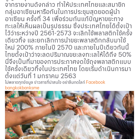
จากรายงานดังกล่าว ทำให้ประเทศไทยและสมาชิก
กลุ่มอาเซียนหารือกันในการประชุมสุดยอดผู้นำ
อาเซียน ครั้งที่
34
เพื่อร่วมกันแก้ปัญหาขยะทาง
ทะเลให้เห็นผลเป็นรูปธรรม ซึ่งประเทศไทยได้ตั้งเป้า
ไว้ว่าระหว่างปี
2561-2573
จะเลิกใช้พลาสติกใช้ครั้ง
เดียวทิ้ง และยกเลิกการนำขยะพลาสติกกลับมาใช้
ใหม่
200%
ภายในปี
2570
และภายในปีเดียวกันนี้
ไทยตั้งเป้าว่าจะลดปริมาณขยะลงทะเลให้ได้ถึง
50%
นี่จึงเป็นที่มาของการประกาศงดใช้ถุงพลาสติกแบบ
ใช้ครั้งเดียวทิ้งในประเทศไทย โดยเริ่มดำเนินการมา
ตั้งแต่วันที่
1
มกราคม
2563
ไม่พลาดทุกข้อมูล ข่าวสารที่น่าสนใจ อย่าลืมกดไลก์
Facebook
bangkokbanksme