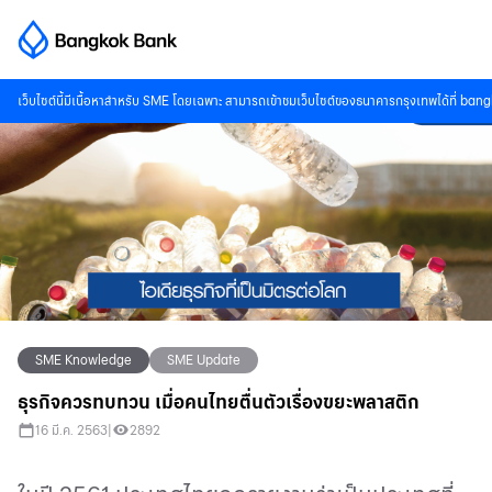
เว็บไซต์นี้มีเนื้อหาสำหรับ SME โดยเฉพาะ สามารถเข้าชมเว็บไซต์ของธนาคารกรุงเทพได้ที่
bang
SME Knowledge
SME Update
ธุรกิจควรทบทวน เมื่อคนไทยตื่นตัวเรื่องขยะพลาสติก
16 มี.ค. 2563
|
2892