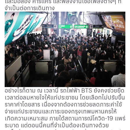
และมือสอง คาร์แคร์ และพลังงานเชื้อเพลิงต่างๆ ที่
จำเป็นต่อการเดินทาง
อย่างไรก็ตาม ณ เวลานี้ รถไฟฟ้า
BTS
ยังคงช่วยยืด
เวลาต่อลมหายใจให้แก่ประชาชน โดยเลือกไม่ปรับขึ้น
ราคาค่าโดยสาร เนื่องจากต้องการช่วยลดภาระค่าใช้
จ่ายแก่ประชาชนและภาระของกรุงเทพมหานครให้
เกิดความเหมาะสม ภายใต้สถานการณ์โควิด-
19
แพร่
ระบาด แต่ตอนนี้คนที่จำเป็นต้องเดินทางด้วย