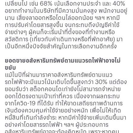
เปลี่ยนไป เช่น
68%
เน้นเลือกงานประจำ และ
40%
อยากทำงานในบริษัทที่มีความมั่นคงสูง พนักงานอยู่
นาน เสี่ยงลาออกหรือโดนไล่ออกน้อย ฯลฯ หากมี
การปรับค่าโดยสารสูงขึ้น จนกระทบถึงบัญชีค่าใช้
จ่ายต่างๆ ผู้คนก็จะเริ่มนำที่ตั้งของที่ทำงานหรือ
สวัสดิการ
(
เกี่ยวกับค่าเดินทางหรือที่พักอาศัย
)
มา
เป็นอีกหนึ่งปัจจัยสำคัญในการเลือกงานอีกครั้ง
ยอดขายอสังหาริมทรัพย์ตามแนวรถไฟฟ้าอาจไม่
ขยับ
แม้ในปีที่ผ่านมาราคาอสังหาริมทรัพย์ตามแนว
รถไฟฟ้าจะมีแนวโน้มเติบโตขึ้นสูงกว่า
30%
แต่ต้อง
ยอมรับว่า สต็อกคอนโดเก่ายังไม่สามารถจำหน่าย
ออกได้ตรงตามเป้าเท่าที่ควร เนื่องจากผลกระทบ
จากโควิด
-19
ที่ได้รับ ทำให้ขาดเสถียรภาพด้านการ
เงินต้องควบคุมค่าใช้จ่ายอย่างหนัก เพื่อไม่ให้เกิด
หนี้สินที่เกินกำลังชำระ หากมีค่าใช้จ่ายเพิ่มเติมขึ้นมา
อย่างค่าโดยสารรถไฟฟ้า ฯลฯ ผู้ประกอบการ
อสังหาริมทรัพย์อาจจะต้องคิดหนัก เพราะหากคน