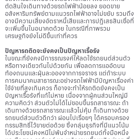
ตัดสินใจเดินทางด้วยรถไฟฟ้าน้อยลง ยอดขาย
อสังหาริมทรัพย์ตามแนวรถไฟฟ้าอาจไม่ขยับ รวมถึง
อาจมีความเสี่ยงอัตราหนี้เสียและการปฏิเสธสินเชื่อที่
จะเพิ่มขึ้นในอนาคตด้วย ในกรณีที่ภาพรวม
เศรษฐกิจยังไม่ดีขึ้นเท่าที่ควร
ปัญหารถติดจะยังคงเป็นปัญหาเรื้อรัง
ในขณะที่ยังคงมีการรณรงค์ให้ลดใช้รถยนต์ส่วนตัว
หรือทางเดียวกันไปด้วยกัน เพื่อลดการแออัดบน
ท้องถนนและฝุ่นละอองจากการจราจร แต่ถ้าระบบ
การคมนาคมสาธารณะอย่างรถไฟฟ้ามีปัญหาเรื่องค่า
ใช้จ่ายที่สูงเกินควร ก็อาจจะทำให้รถติดยังคงเป็น
ปัญหาเรื้อรังที่แก้ไม่หาย เนื่องจากผู้คนส่วนใหญ่มี
ความคิดว่า ส่วนตัวไม่ได้ไม่ชอบขึ้นรถสาธารณะ ถ้า
เดินทางด้วยรถสาธารณะแล้วไม่คุ้ม ก็เดินทางด้วย
รถยนต์ส่วนตัวดีกว่า ผ่อนไปเรื่อยๆ ได้ครอบครอง
กรรมสิทธิ์ไว้ขายต่อด้วย ซึ่งกลุ่มธุรกิจที่มีแนวโน้ม
ได้ประโยชน์คงหนีไม่พ้นจำหน่ายรถยนต์ทั้งมือหนึ่ง