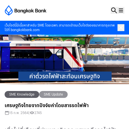
เว็บไซต์นี้มีเนื้อหาสำหรับ SME โดยเฉพาะ สามารถเข้าชมเว็บไซต์ของธนาคารกรุงเทพ
ได้ที่
bangkokbank.com
SME Knowledge
SME Update
เศรษฐกิจไทยจากปัจจัยค่าโดยสารรถไฟฟ้า
15 ก.พ. 2564
|
2745