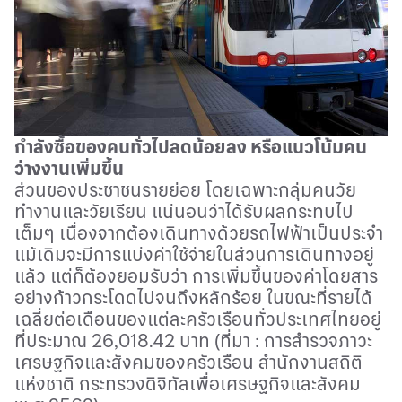
กำลังซื้อของคนทั่วไปลดน้อยลง หรือแนวโน้มคน
ว่างงานเพิ่มขึ้น
ส่วนของประชาชนรายย่อย โดยเฉพาะกลุ่มคนวัย
ทำงานและวัยเรียน แน่นอนว่าได้รับผลกระทบไป
เต็มๆ เนื่องจากต้องเดินทางด้วยรถไฟฟ้าเป็นประจำ
แม้เดิมจะมีการแบ่งค่าใช้จ่ายในส่วนการเดินทางอยู่
แล้ว แต่ก็ต้องยอมรับว่า การเพิ่มขึ้นของค่าโดยสาร
อย่างก้าวกระโดดไปจนถึงหลักร้อย ในขณะที่รายได้
เฉลี่ยต่อเดือนของแต่ละครัวเรือนทั่วประเทศไทยอยู่
ที่ประมาณ
26,018.42
บาท
(
ที่มา
:
การสำรวจภาวะ
เศรษฐกิจและสังคมของครัวเรือน สำนักงานสถิติ
แห่งชาติ กระทรวงดิจิทัลเพื่อเศรษฐกิจและสังคม