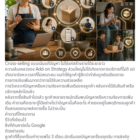
Cross-selling แบบเน้นแก้ปัญหา ไม่ใช่แค่สร้างรายได้ระยะยาว
ความล้มเหลวของ Add-on Strategy ส่วนใหญ่ไม่ได้เกิดจากการบริการที่ไม่ดี แต่
เกิดจากจังหวะเวลาที่ไม่เหมาะสม จนทำให้ลูกค้ารู้สึกว่ากำลังถูกยัดเยียดภาระ
ทางการเงินเพิ่มมากกว่าการได้รับความช่วยเหลือ
การวิเคราะห์ปัญหาหรือความต้องการเพิ่มเติมของลูกค้า หลังจากได้รับสินค้าหรือ
บริการหลักไปแล้ว
หลังจากซื้อสินค้าไปแล้ว ลูกค้าหลายรายมักเริ่มพบปัญหาหรือความต้องการเพิ่ม
เติม คำถามคือเราจะรู้ได้อย่างไรว่าปัญหานั้นคืออะไร คำตอบอยู่ใน
พฤติกรรมลูกค้า
ที่แสดงออกมาหลังการซื้อ ไม่ว่าจะเป็น
คำถามที่โทรมาถาม
รีวิวที่เขียนไว้
สิ่งที่ค้นหาต่อใน Google
ตัวอย่างเช่น
ลูกค้าที่ซื้อเครื่องทำกาแฟไป 3 เดือน มักเริ่มเจอปัญหาเครื่องอุดตัน การส่งข้อ