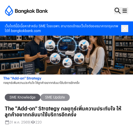
เว็บไซต์นี้มีเนื้อหาสำหรับ SME โดยเฉพาะ สามารถเข้าชมเว็บไซต์ของธนาคารกรุงเทพ
ได้ที่
bangkokbank.com
SME Knowledge
SME Update
The “Add-on” Strategy กลยุทธ์เพิ่มความประทับใจ ให้
ลูกค้าอยากกลับมาใช้บริการอีกครั้ง
31 พ.ค. 2569
|
220