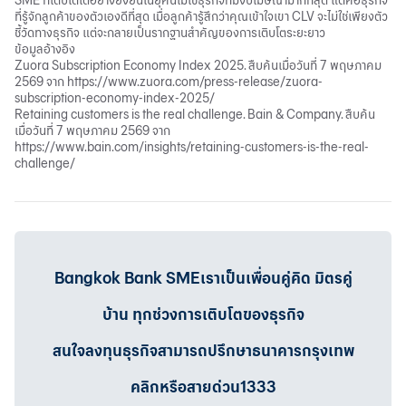
SME ที่เติบโตได้อย่างยั่งยืนในยุคนี้ไม่ใช่ธุรกิจที่มีงบโฆษณามากที่สุด แต่คือธุรกิจ
ที่รู้จักลูกค้าของตัวเองดีที่สุด เมื่อลูกค้ารู้สึกว่าคุณเข้าใจเขา CLV จะไม่ใช่เพียงตัว
ชี้วัดทางธุรกิจ แต่จะกลายเป็นรากฐานสำคัญของการเติบโตระยะยาว
ข้อมูลอ้างอิง
Zuora Subscription Economy Index 2025. สืบค้นเมื่อวันที่ 7 พฤษภาคม
2569 จาก
https://www.zuora.com/press-release/zuora-
subscription-economy-index-2025/
Retaining customers is the real challenge. Bain & Company. สืบค้น
เมื่อวันที่ 7 พฤษภาคม 2569 จาก
https://www.bain.com/insights/retaining-customers-is-the-real-
challenge/
Bangkok Bank SMEเราเป็นเพื่อนคู่คิด มิตรคู่
บ้าน ทุกช่วงการเติบโตของธุรกิจ
สนใจลงทุนธุรกิจสามารถปรึกษาธนาคารกรุงเทพ
คลิกหรือสายด่วน1333