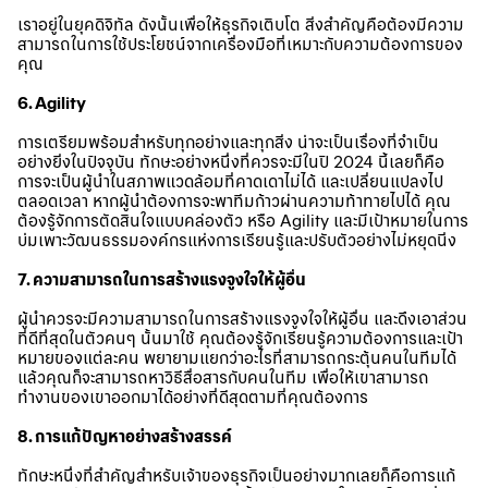
เราอยู่ในยุคดิจิทัล ดังนั้นเพื่อให้ธุรกิจเติบโต สิ่งสำคัญคือต้องมีความ
สามารถในการใช้ประโยชน์จากเครื่องมือที่เหมาะกับความต้องการของ
คุณ
6. Agility
การเตรียมพร้อมสำหรับทุกอย่างและทุกสิ่ง น่าจะเป็นเรื่องที่จำเป็น
อย่างยิ่งในปัจจุบัน ทักษะอย่างหนึ่งที่ควรจะมีในปี 2024 นี้เลยก็คือ
การจะเป็นผู้นำในสภาพแวดล้อมที่คาดเดาไม่ได้ และเปลี่ยนแปลงไป
ตลอดเวลา หากผู้นำต้องการจะพาทีมก้าวผ่านความท้าทายไปได้ คุณ
ต้องรู้จักการตัดสินใจแบบคล่องตัว หรือ Agility และมีเป้าหมายในการ
บ่มเพาะวัฒนธรรมองค์กรแห่งการเรียนรู้และปรับตัวอย่างไม่หยุดนิ่ง
7. ความสามารถในการสร้างแรงจูงใจให้ผู้อื่น
ผู้นำควรจะมีความสามารถในการสร้างแรงจูงใจให้ผู้อื่น และดึงเอาส่วน
ที่ดีที่สุดในตัวคนๆ นั้นมาใช้ คุณต้องรู้จักเรียนรู้ความต้องการและเป้า
หมายของแต่ละคน พยายามแยกว่าอะไรที่สามารถกระตุ้นคนในทีมได้
แล้วคุณก็จะสามารถหาวิธีสื่อสารกับคนในทีม เพื่อให้เขาสามารถ
ทำงานของเขาออกมาได้อย่างที่ดีสุดตามที่คุณต้องการ
8. การแก้ปัญหาอย่างสร้างสรรค์
ทักษะหนึ่งที่สำคัญสำหรับเจ้าของธุรกิจเป็นอย่างมากเลยก็คือการแก้