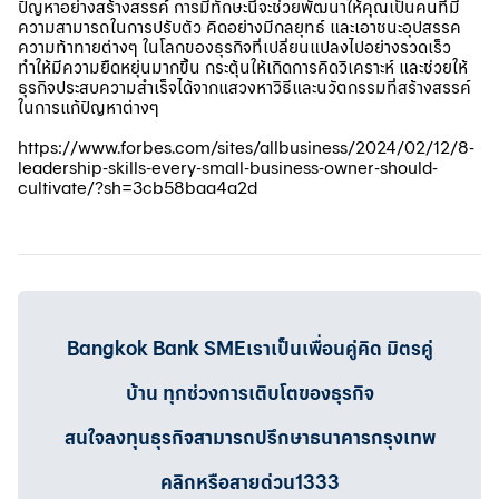
ปัญหาอย่างสร้างสรรค์ การมีทักษะนี้จะช่วยพัฒนาให้คุณเป็นคนที่มี
ความสามารถในการปรับตัว คิดอย่างมีกลยุทธ์ และเอาชนะอุปสรรค
ความท้าทายต่างๆ ในโลกของธุรกิจที่เปลี่ยนแปลงไปอย่างรวดเร็ว
ทำให้มีความยืดหยุ่นมากขึ้น กระตุ้นให้เกิดการคิดวิเคราะห์ และช่วยให้
ธุรกิจประสบความสำเร็จได้จากแสวงหาวิธีและนวัตกรรมที่สร้างสรรค์
ในการแก้ปัญหาต่างๆ
https://www.forbes.com/sites/allbusiness/2024/02/12/8-
leadership-skills-every-small-business-owner-should-
cultivate/?sh=3cb58baa4a2d
Bangkok Bank SMEเราเป็นเพื่อนคู่คิด มิตรคู่
บ้าน ทุกช่วงการเติบโตของธุรกิจ
สนใจลงทุนธุรกิจสามารถปรึกษาธนาคารกรุงเทพ
คลิกหรือสายด่วน1333