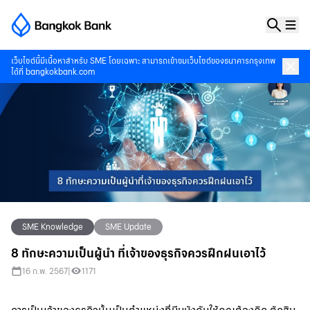
เว็บไซต์นี้มีเนื้อหาสำหรับ SME โดยเฉพาะ สามารถเข้าชมเว็บไซต์ของธนาคารกรุงเทพ
ได้ที่
bangkokbank.com
SME Knowledge
SME Update
8 ทักษะความเป็นผู้นำ ที่เจ้าของธุรกิจควรฝึกฝนเอาไว้
16 ก.พ. 2567
|
1171