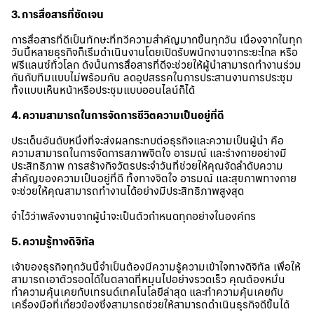
3. การสื่อสารที่ชัดเจน
การสื่อสารที่ดีเป็นทักษะที่ทวีความสำคัญมากขึ้นทุกวัน เนื่องจากในทุก
วันนี้หลายธุรกิจก็เริ่มดำเนินงานโดยเปิดรับพนักงานจากระยะไกล หรือ
ฟรีแลนซ์ทั่วโลก ดังนั้นการสื่อสารที่ดีจะช่วยให้ผู้นำสามารถทำงานร่วม
กันกับทีมแบบไม่พร้อมกัน ลดอุปสรรคในการประสานงานการประชุม
ทั้งแบบเห็นหน้าหรือประชุมแบบออนไลน์ก็ได้
4. ความสามารถในการจัดการชีวิตความเป็นอยู่ที่ดี
ประเด็นอันดับหนึ่งที่จะส่งผลกระทบต่อธุรกิจและความเป็นผู้นำ คือ
ความสามารถในการจัดการสภาพจิตใจ อารมณ์ และร่างกายอย่างมี
ประสิทธิภาพ การสร้างกิจวัตรประจำวันที่ช่วยให้คุณจัดลำดับความ
สำคัญของความเป็นอยู่ที่ดี ทั้งทางจิตใจ อารมณ์ และสุขภาพทางกาย
จะช่วยให้คุณสามารถทำงานได้อย่างมีประสิทธิภาพสูงสุด
จำไว้ว่าพลังงานจากผู้นำจะเป็นตัวกำหนดทุกอย่างในองค์กร
5. ความรู้ทางดิจิทัล
เจ้าของธุรกิจทุกวันนี้จำเป็นต้องมีความรู้ความเข้าใจทางดิจิทัล เพื่อให้
สามารถเอาตัวรอดได้ในตลาดที่หมุนไปอย่างรวดเร็ว คุณต้องหมั่น
ทำความคุ้นเคยกับเทรนด์เทคโนโลยีล่าสุด และทำความคุ้นเคยกับ
เครื่องมือที่เกี่ยวข้องซึ่งสามารถช่วยให้สามารถดำเนินธุรกิจดีขึ้นได้