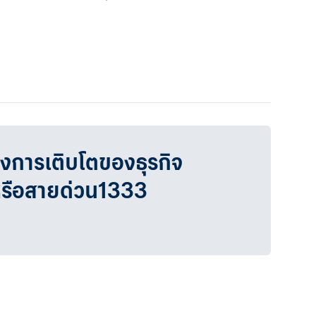
วงการเติบโตของธุรกิจ
หรือสายด่วน1333