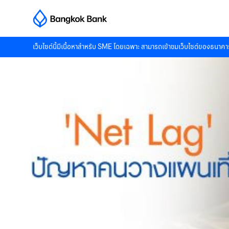
เว็บไซต์นี้มีเนื้อหาสำหรับ SME โดยเฉพาะ สามารถเข้าชมเว็บไซต์ของธนาคาร