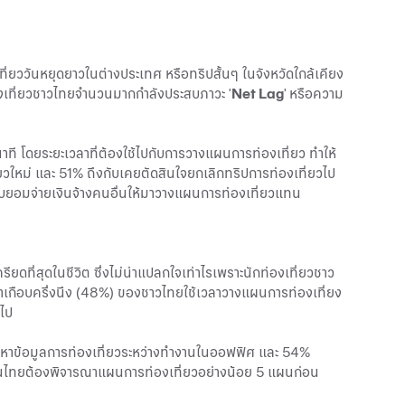
ี่ยววันหยุดยาวในต่างประเทศ หรือทริปสั้นๆ ในจังหวัดใกล้เคียง
่องเที่ยวชาวไทยจำนวนมากกำลังประสบภาวะ '
Net Lag
' หรือความ
าที โดยระยะเวลาที่ต้องใช้ไปกับการวางแผนการท่องเที่ยว ทำให้
วใหม่ และ 51% ถึงกับเคยตัดสินใจยกเลิกทริปการท่องเที่ยวไป
กับยอมจ่ายเงินจ้างคนอื่นให้มาวางแผนการท่องเที่ยวแทน
ยดที่สุดในชีวิต ซึ่งไม่น่าแปลกใจเท่าไรเพราะนักท่องเที่ยวชาว
ว่าเกือบครึ่งนึง (48%) ของชาวไทยใช้เวลาวางแผนการท่องเที่ยง
นไป
หาข้อมูลการท่องเที่ยวระหว่างทำงานในออฟฟิศ และ 54%
นไทยต้องพิจารณาแผนการท่องเที่ยวอย่างน้อย 5 แผนก่อน