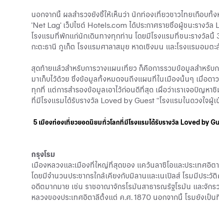
นอกจากนี้ ผลสำรวจยังชี้ให้เห็นว่า นักท่องเที่ยวชาวไทยเกือบทั
'Net Lag' เว็ปไซต์ Hotels.com ได้ประกาศรายชื่อผู้ชนะรางวัล 
โรงแรมที่พักแก่นักเดินทางทุกท่าน โดยมีโรงแรมที่ชนะรางวัลนี
กะตะธานี ภูเก็ต โรงแรมศาลาสมุย หาดเชิงมน และโรงแรมอมตะล้า
สุดท้ายแล้วสำหรับการวางแผนเที่ยว ก็คือการรวมข้อมูลสำหรับก
มาเก็บไว้ด้วย ซึ่งข้อมูลทั้งหมดจนถึงแผนที่ในเมืองนั้นๆ เมื่อดา
ทุกที่ แต่การสำรองข้อมูลเอาไว้ก่อนดีที่สุด เผื่อว่าเราเจอปัญหาช
ที่มีโรงแรมได้รับรางวัล Loved by Guest “โรงแรมในดวงใจผู้เข
5
เมืองท่องเที่ยวยอดนิยมทั่วโลกที่มีโรงแรมได้รับรางวัล Loved by 
กรุงโรม
เมืองหลวงและเมืองที่ใหญ่ที่สุดของ แคว้นลาซิโอและประเทศอิ
โดยมีจำนวนประชากรใกล้เคียงกับมิลานและเนเปิลส์ โรมมีประวัต
อดีตมากมาย เช่น ราชอาณาจักรโรมันสาธารณรัฐโรมัน และจักรวรร
หลวงของประเทศอิตาลีตั้งแต่ ค.ศ. 1870 นอกจากนี้ โรมยังเป็นท