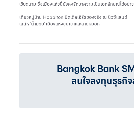
เวียดนาม ซึ่งเมืองแห่งนี้ยังคงรักษาความเป็นเอกลักษณ์ได้อย่า
เที่ยวหมู่บ้าน Hobbiton มิดเดิลเอิร์ธของจริง ณ นิวซีแลนด์
เสน่ห์ ‘น้ำมวบ’ เมืองแห่งขุนเขาและสายหมอก
Bangkok Bank SMEเรา
สนใจลงทุนธุรกิ