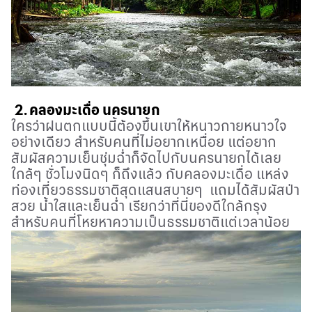
2. คลองมะเดื่อ นครนายก
ใครว่าฝนตกแบบนี้ต้องขึ้นเขาให้หนาวกายหนาวใจ
อย่างเดียว สำหรับคนที่ไม่อยากเหนื่อย แต่อยาก
สัมผัสความเย็นชุ่มฉ่ำก็จัดไปกับนครนายกได้เลย
ใกล้ๆ ชั่วโมงนิดๆ ก็ถึงแล้ว กับคลองมะเดื่อ แหล่ง
ท่องเที่ยวธรรมชาติสุดแสนสบายๆ แถมได้สัมผัสป่า
สวย น้ำใสและเย็นฉ่ำ เรียกว่าที่นี่ของดีใกล้กรุง
สำหรับคนที่โหยหาความเป็นธรรมชาติแต่เวลาน้อย