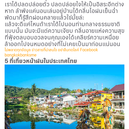
เราได้ปลดปล่อยตัว ปลดปล่อยใจให้เป็นอิสระอีกต่าง
หาก ลำพังแค่นอนเล่นอยู่บ้านได้กลิ่นไอฝนเย็นฉ่ำ
พัดมาก็รู้สึกผ่อนคลายแล้วใช่มั้ยล่ะ
แล้วจะดีแค่ไหนถ้าเราได้ไปนอนท่ามกลางธรรมชาติ
แบบนั้น มันจะมีแต่ความเงียบ กลิ่นอายแห่งความสุข
ที่ฟุ้งตลบอบอวลจนคุณเองได้เคลียร์ความเหนื่อย
ล้าออกไปจนหมดอย่างที่ไม่เคยเป็นมาก่อนแน่นอน
ไม่พลาดทุกข้อมูล ข่าวสารที่น่าสนใจ อย่าลืมกดไลค์
Facebook
bangkokbanksme
5 ที่เที่ยวหน้าฝนในประเทศไทย