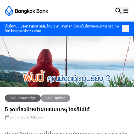
เว็บไซต์นี้มีเนื้อหาสำหรับ SME โดยเฉพาะ สามารถเข้าชมเว็บไซต์ของธนาคารกรุงเทพ
ได้ที่
bangkokbank.com
SME Knowledge
SME Update
5 จุดเที่ยวป่าหน้าฝนแบบเบาๆ ใครก็ไปได้
27 มิ.ย. 2562
|
2667