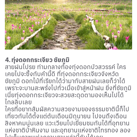
4. ทุ่งดอกกระเจียว ชัยภูมิ
สายฝนโปรย ท่ามกลางท้องทุ่งดอกบัวสวรรค์ ใคร
เคยไปจะซึ้งกับคำนี้ดี ที่ทุ่งดอกกระเจียวจังหวัด
ชัยภูมิ ดอกไม้ที่เรียกได้ว่ามากับสายฝนเลยก็ว่าได้
เพราะจะบานสะพรั่งไปทั่วเมื่อเข้าสู่หน้าฝน ยิ่งที่ชัยภูมิ
เนี่ยทุ่งดอกกระเจียวจะสวยสะดุดตามองเห็นไปได้
ไกลลิบเลย
ใครที่อยากสัมผัสความสวยงามของธรรมชาตินี้ก็ไป
เที่ยวกันได้ตั้งแต่ต้นเดือนมิถุนายน ไปจนถึงเดือน
สิงหาคมนู่นเลย แวะเวียนไปเยี่ยมชมกันได้ที่อุทยาน
แห่งชาติป่าหินงาม และอุทยานแห่งชาติไทรทอง ลอง