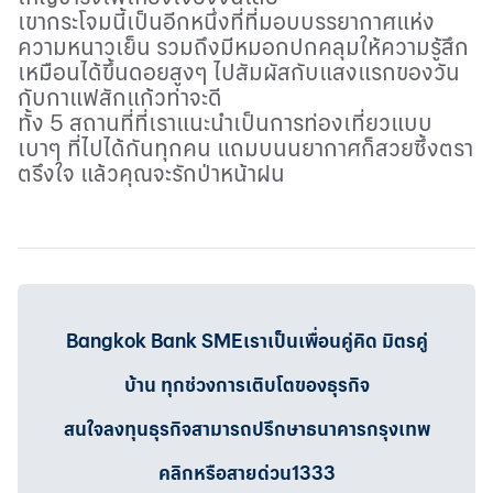
เขากระโจมนี้เป็นอีกหนึ่งที่ที่มอบบรรยากาศแห่ง
ความหนาวเย็น รวมถึงมีหมอกปกคลุมให้ความรู้สึก
เหมือนได้ขึ้นดอยสูงๆ ไปสัมผัสกับแสงแรกของวัน
กับกาแฟสักแก้วท่าจะดี
ทั้ง 5 สถานที่ที่เราแนะนำเป็นการท่องเที่ยวแบบ
เบาๆ ที่ไปได้กันทุกคน แถมบนนยากาศก็สวยซึ้งตรา
ตรึงใจ แล้วคุณจะรักป่าหน้าฝน
Bangkok Bank SMEเราเป็นเพื่อนคู่คิด มิตรคู่
บ้าน ทุกช่วงการเติบโตของธุรกิจ
สนใจลงทุนธุรกิจสามารถปรึกษาธนาคารกรุงเทพ
คลิกหรือสายด่วน1333