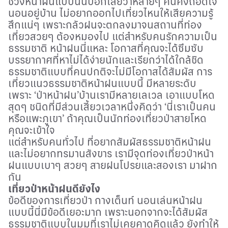
ช่วงหน้าฝนแบบนี้นี่บอกเลยว่าหลายๆ คนคงถอดใจ
นอนอยู่บ้าน ไม่อยากออกไปเที่ยวไหนให้เสียความรู้
สึกแน่ๆ เพราะกลัวฝนจะตกลงมาจนสถานที่ท่อง
เที่ยวสวยๆ ต้องหมองไป แต่สำหรับคนรักความเป็น
ธรรมชาติ หน้าฝนนี่แหละ โอกาสที่คุณจะได้ซึมซับ
บรรยากาศที่หาไม่ได้ง่ายนักและเรียกว่าได้ใกล้ชิด
ธรรมชาติแบบที่คนปกติจะไม่มีโอกาสได้สัมผัส การ
เที่ยวแนวธรรมชาติหน้าฝนแบบนี้ มีหลายระดับ
เพราะ
‘
ป่าหน้าฝน
’
บ้านเรามีหลายเลเวล เอาแบบโหด
สุดๆ ชนิดที่มีส่วนเสี้ยวเวลาหนึ่งคิดว่า
‘
นี่เราเป็นคน
หรือแพะภูเขา
’
ถ้าคุณเป็นนักท่องเที่ยวป่าสายโหด
คุณจะเข้าใจ
แต่สำหรับคนทั่วไป ที่อยากสัมผัสธรรมชาติหน้าฝน
และไม่อยากทรมานสังขาร เรามีจุดท่องเที่ยวป่าหน้า
ฝนแบบเบาๆ สวยๆ สายฝนโปรยและสองเรา มาฝาก
กัน
เที่ยวป่าหน้าฝนดียังไง
ข้อดีของการเที่ยวป่า กางเต็นท์ นอนเล่นหน้าฝน
แบบนี้นี่มีข้อดีเยอะมาก เพราะนอกจากจะได้สัมผัส
ธรรมชาติแบบในมุมที่เราไม่เคยคาดคิดแล้ว ยังทำให้