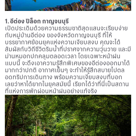
1. อีต่อง ปิล็อก กาญจนบุรี
เปิดประเดิมด้วยความธรรมชาติสุดแสนจะเรียบง่าย
กับหมู่บ้านอีต่อง ของจังหวัดกาญจนบุรี ที่ให้
บรรยากาศย้อนยุคแห่งความเงียบสงบ คุณจะได้
สัมผัสกับวิถีชีวิตริมน้ำที่ปราศจากความวุ่นวาย และมี
ม่านหมอกปกคลุมตลอดเวลา โดยเฉพาะหน้าฝน
แบบนี้ จะดึงเอาความรู้สึกพิเศษของอีต่องออกมาได้
มากกว่าปกติ อากาศเย็นๆ จะทำให้รู้สึกสบายไปตล
อดทริปการเดินทาง พร้อมความเงียบสงบที่บอก
เลยว่าหาได้ยากในยุคสมัยนี้ เรียกได้ว่าที่นี่เป็นสถาน
ที่แห่งการพักผ่อนหน้าฝนอย่างแท้จริง