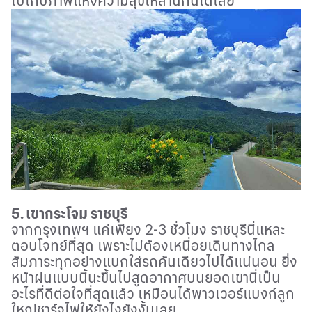
ไปเก็บภาพแห่งความสุขเหล่านี้กันได้เลย
5. เขากระโจม ราชบุรี
จากกรุงเทพฯ แค่เพียง 2-3 ชั่วโมง ราชบุรีนี่แหละ
ตอบโจทย์ที่สุด เพราะไม่ต้องเหนื่อยเดินทางไกล
สัมภาระทุกอย่างแบกใส่รถคันเดียวไปได้แน่นอน ยิ่ง
หน้าฝนแบบนี้นะขึ้นไปสูดอากาศบนยอดเขานี่เป็น
อะไรที่ดีต่อใจที่สุดแล้ว เหมือนได้พาวเวอร์แบงก์ลูก
ใหญ่ชาร์จไฟให้ยังไงยังงั้นเลย