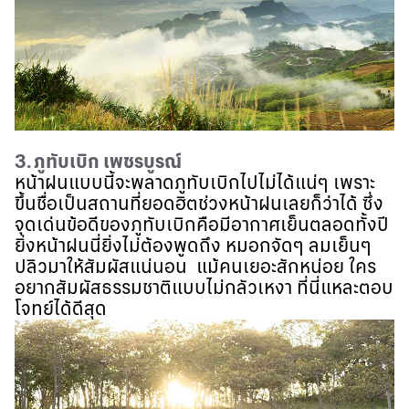
3. ภูทับเบิก เพชรบูรณ์
หน้าฝนแบบนี้จะพลาดภูทับเบิกไปไม่ได้แน่ๆ เพราะ
ขึ้นชื่อเป็นสถานที่ยอดฮิตช่วงหน้าฝนเลยก็ว่าได้ ซึ่ง
จุดเด่นข้อดีของภูทับเบิกคือมีอากาศเย็นตลอดทั้งปี
ยิ่งหน้าฝนนี่ยิ่งไม่ต้องพูดถึง หมอกจัดๆ ลมเย็นๆ
ปลิวมาให้สัมผัสแน่นอน
แม้คนเยอะสักหน่อย ใคร
อยากสัมผัสธรรมชาติแบบไม่กลัวเหงา ที่นี่แหละตอบ
โจทย์ได้ดีสุด