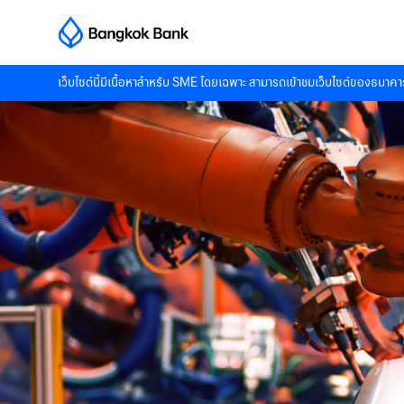
เว็บไซต์นี้มีเนื้อหาสำหรับ SME โดยเฉพาะ สามารถเข้าชมเว็บไซต์ของธนาคาร