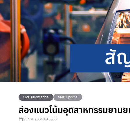
SME Knowledge
SME Update
ส่องแนวโน้มอุตสาหกรรมยานย
21 ก.พ. 2564
|
8638