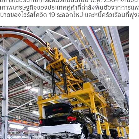
ากสภาพเศรษฐกิจของประเทศคู่ค้าที่กำลังฟื้นตัวจากการแ
ของไวรัสโควิด 19 ระลอกใหม่ และหนี้ครัวเรือนที่พุ่งสู