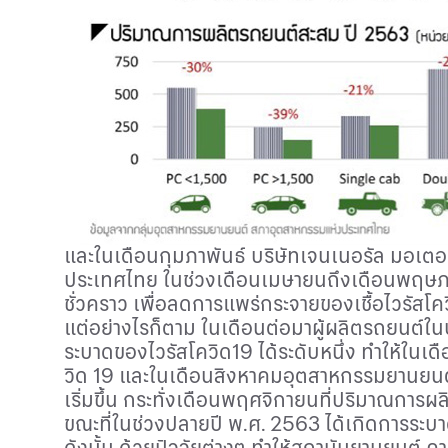
และในเดือนกุมภาพันธ์ บริษัทเจนเนอรัล มอเตอ
ประเทศไทย ในช่วงเดือนเมษายนถึงเดือนพฤษภา
ชั่วคราว เพื่อลดการแพร่กระจายของเชื้อไวรัสโค
แต่อย่างไรก็ตาม ในเดือนต่อมาผู้ผลิตรถยนต์
ระบาดของไวรัสโควิด19 ได้ระดับหนึ่ง ทำให้ใน
วิด 19 และในเดือนสิงหาคมอุตสาหกรรมยานยนต์ไ
เริ่มขึ้น กระทั่งเดือนพฤศจิกายนที่ปริมาณการผ
ขณะที่ในช่วงปลายปี พ.ศ. 2563 ได้เกิดการระบ
ดังนั้น ด้วยปัจจัยต่างๆ ทำให้สถาบันยานยนต