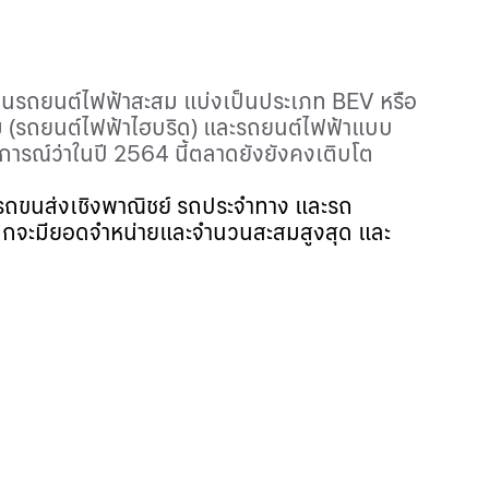
ียนรถยนต์ไฟฟ้าสะสม แบ่งเป็น
ประเภท
BEV
หรือ
(รถยนต์ไฟฟ้าไฮบริด) และ
รถยนต์ไฟฟ้า
แบบ
การณ์ว่าในปี 2564 นี้ตลาดยังยังคงเติบโต
รถขนส่งเชิงพาณิชย์ รถประจำทาง และรถ
ล็กจะมียอดจำหน่ายและจำนวนสะสมสูงสุด และ