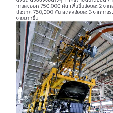
การส่งออก 750
,
000 คัน เพิ่มขึ้นร้อยละ 2 จ
ประเทศ 750
,
000 คัน ลดลงร้อยละ 3 จากการระบาด
จ่ายมากขึ้น