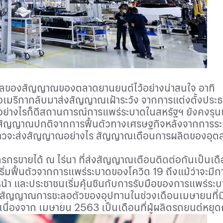
้อมูลของสัญญาณของตลาดยานยนต์ไว้อย่างน่าสนใจ อาทิ
ิจอเมริกากลับมาส่งสัญญาณเฝ้าระวัง จากการแต่งตั้งปร
่างไรก็ดีสถานการณ์การแพร่ระบาดในสหรัฐฯ ยังคงรุนแรงอย
ส่งสัญญาณปกติจากการฟื้นตัวทางเศรษฐกิจหลังจากการร
ีดังกล่าวจะส่งสัญญาณอย่างไร สัญญาณเตือนการผลิตของ
รกรขายได้ ณ ไร่นา ที่ส่งสัญญาณเตือนติดต่อกันเป็นเดื
ิ่มฟื้นตัวจากการแพร่ระบาดของโควิด
19
ถึงแม้ว่าจะมี
้า และประชาชนเริ่มคุ้นชินกับการรับมือของการแพร่ระ
สัญญาณการชะลอตัวของอุปทานในช่วงเดือนเมษายนที่มี
าเนื่องจาก เมษายน
2563
เป็นเดือนที่ผู้ผลิตรถยนต์ห