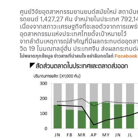
ศูนย์วิจัยอุตสาหกรรมยานยนต์สมัยใหม่ สถาบั
รถยนต์ 1,427,27 คัน จำหน่ายในประเทศ 792,14
เนื่องจากสภาวะเศรษฐกิจที่ชะลอตัวจากการแพร่
อุตสาหกรรมแห่งประเทศไทยตั้งเป้าหมายไว้
จากลำดับเหตุการณ์สำคัญที่มีผลกระทบต่ออุตสา
วิด 19 ในมณฑลอู่ฮั่น ประเทศจีน ส่งผลกระทบ
ไม่พลาดทุกข้อมูล ข่าวสารที่น่าสนใจ อย่าลืมกดไลก์
Facebook