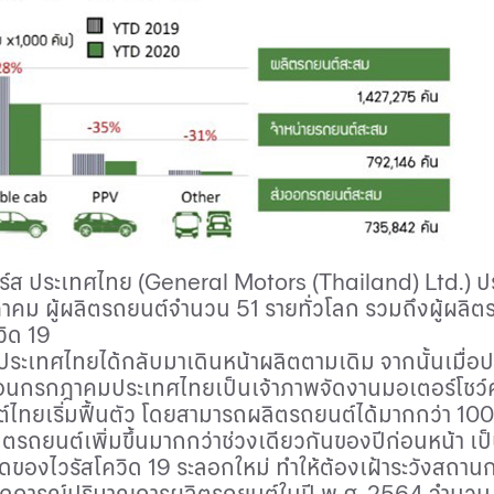
ร์ส ประเทศไทย (
General Motors (Thailand) Ltd.)
ป
คม ผู้ผลิตรถยนต์จำนวน 51 รายทั่วโลก รวมถึงผู้ผลิ
วิด 19
ในประเทศไทยได้กลับมาเดินหน้าผลิตตามเดิม จากนั้นเ
เดือนกรกฎาคมประเทศไทยเป็นเจ้าภาพจัดงานมอเตอร์โชว์
ทยเริ่มฟื้นตัว โดยสามารถผลิตรถยนต์ได้มากกว่า 100,
ลิตรถยนต์เพิ่มขึ้นมากกว่าช่วงเดียวกันของปีก่อนหน้า เป
าดของไวรัสโควิด 19 ระลอกใหม่ ทำให้ต้องเฝ้าระวังสถ
์ คาดการณ์ปริมาณการผลิตรถยนต์ในปี พ.ศ. 2564 จำนวน