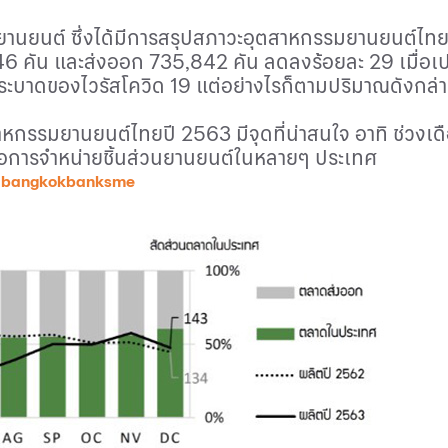
นยานยนต์ ซึ่งได้มีการสรุปสภาวะอุตสาหกรรมยานยนต์ไท
6 คัน และส่งออก 735,842 คัน ลดลงร้อยละ 29 เมื่อเป
ระบาดของไวรัสโควิด 19 แต่อย่างไรก็ตามปริมาณดังกล่
หกรรมยานยนต์ไทยปี 2563 มีจุดที่น่าสนใจ อาทิ ช่วงเ
ต่อการจำหน่ายชิ้นส่วนยานยนต์ในหลายๆ ประเทศ
 bangkokbanksme