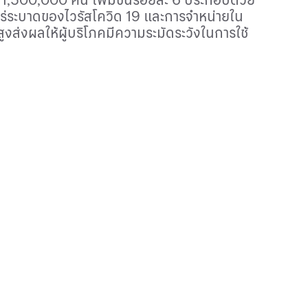
พร่ระบาดของไวรัสโควิด 19 และการจำหน่ายใน
งส่งผลให้ผู้บริโภคมีความระมัดระวังในการใช้