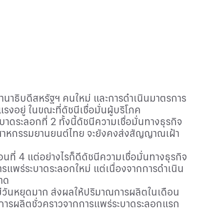
ะธานาธิบดีสหรัฐฯ คนใหม่ และการดำเนินมาตรการ
ู่ ในขณะที่ดัชนีเชื่อมั่นผู้บริโภค
ะบาดระลอกที่
2
ทั้งนี้ดัชนีความเชื่อมั่นทางธุรกิจ
อุตสาหกรรมยานยนต์ไทย จะยังคงส่งสัญญาณเฝ้า
อนที่
4
แต่อย่างไรก็ดีดัชนีความเชื่อมั่นทางธุรกิจ
การแพร่ระบาดระลอกใหม่ แต่เนื่องจากการดำเนิน
บาด
วันหยุดมาก ส่งผลให้ปริมาณการผลิตในเดือน
ยุดการผลิตชั่วคราวจากการแพร่ระบาดระลอกแรก