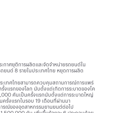
ระกาศยุติการผลิตและจัดจำหน่ายรถยนต์ใน
ตรถยนต์ 8 รายในประเทศไทย หยุดการผลิต
มื่อประเทศไทยสามารถควบคุมสถานการณ์การแพร่
ครั้งแรกของโลก นับตั้งแต่เกิดการระบาดของโค
000 คันเป็นครั้งแรกนับตั้งแต่การระบาดใหญ่
็นครั้งแรกในรอบ 19 เดือนที่ผ่านมา
านการณ์ของอุตสาหกรรมยานยนต์ต่อไป
 1
,
500
,
000 คัน เพิ่มขึ้นร้อยละ 6 ประกอบด้วย