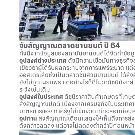
จับสัญญาณตลาดยานยนต์ ปี 64
ทั้งนี้จากข้อมูลของสถาบันยานยนต์ได้จัดทำข
อุปสงค์ต่างประเทศ
ดัชนีความเชื่อมั่นทางธุรก
เยียวยาผู้ได้รับผลกระทบจากการแพร่ระบาด แต่อย
ออสเตรเลียซึ่งเป็นตลาดชิ้นส่วนยานยนต์ ได้
ยังไม่ถูกเผยแพร่ แต่อย่างไรก็ดีไม่ว่าดัชน
ระวังเช่นเดิม
อุปสงค์ในประเทศ
ดัชนีราคาสินค้าเกษตรที่เกษต
ส่งสัญญาณปกติ เนื่องจากเศรษฐกิจในประเทศเร
มาตรการของ ภาครัฐไม่เข้มงวดเท่าระลอกก่อนหน
อุปทาน
ส่งสัญญาณเตือนแสดงให้เห็นถึงการส่ง
ดังกล่าวลดลง แต่อาจไม่ลดลงต่ำกว่าปีก่อนหน้