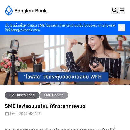
เว็บไซต์นี้มีเนื้อหาสำหรับ SME โดยเฉพาะ สามารถเข้าชมเว็บไซต์ของธนาคารกรุงเทพ
ได้ที่
bangkokbank.com
SME Knowledge
SME Update
SME ไลฟ์สดแบบไหน ให้กระแทกใจคนดู
9 พ.ค. 2564
|
1847