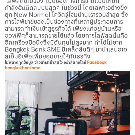
‘
ไลฟ์สดขายของ
’
เป็นช่องทางการขายแบบใหม่ที่
กำลังฮิตติดลมบนสุดๆ ในช่วงนี้ โดยเฉพาะอย่างยิ่ง
ยุค
New Normal
โควิดจู่โจมบ้านเรารอบล่าสุด ซึ่ง
การไลฟ์ขายของเป็นช่องทางที่เหล่าผู้ประกอบการ
สามารถทำเงินเข้าสู่ธุรกิจได้ เพียงแค่อยู่บ้านหรือ
ออฟฟิศก็สามารถขายได้แล้ว โดยการไลฟ์สดนั้นคือ
อีกเครื่องมือนึงซึ่งมีต้นทุนไม่สูงมาก ทำได้ไม่ยาก
Bangkok Bank SME
มีเคล็ดลับดีๆ มานำเสนอเอ
สเอ็มอีเพื่อเพิ่มยอดขายให้กับธุรกิจ
ไม่พลาดทุกข้อมูล ข่าวสารที่น่าสนใจ อย่าลืมกดไลก์
Facebook
bangkokbanksme