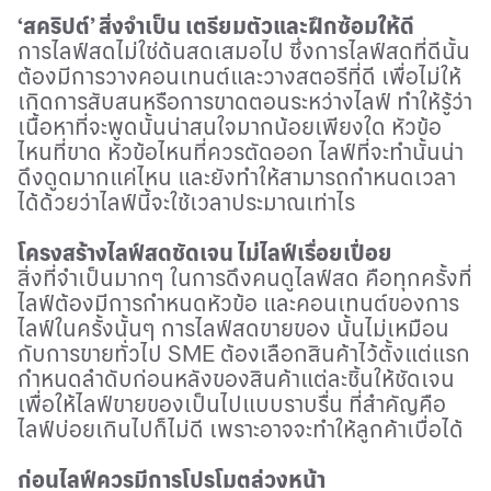
‘
สคริปต์
’
สิ่งจำเป็น เตรียมตัวและฝึกซ้อมให้ดี
การไลฟ์สดไม่ใช่ด้นสดเสมอไป ซึ่งการไลฟ์สดที่ดีนั้น
ต้องมีการวางคอนเทนต์และวางสตอรีที่ดี เพื่อไม่ให้
เกิดการสับสนหรือการขาดตอนระหว่างไลฟ์ ทำให้รู้ว่า
เนื้อหาที่จะพูดนั้นน่าสนใจมากน้อยเพียงใด หัวข้อ
ไหนที่ขาด หัวข้อไหนที่ควรตัดออก ไลฟ์ที่จะทำนั้นน่า
ดึงดูดมากแค่ไหน และยังทำให้สามารถกำหนดเวลา
ได้ด้วยว่าไลฟ์นี้จะใช้เวลาประมาณเท่าไร
โครงสร้างไลฟ์สดชัดเจน ไม่ไลฟ์เรื่อยเปื่อย
สิ่งที่จำเป็นมากๆ ในการดึงคนดูไลฟ์สด คือทุกครั้งที่
ไลฟ์ต้องมีการกำหนดหัวข้อ และคอนเทนต์ของการ
ไลฟ์ในครั้งนั้นๆ การไลฟ์สดขายของ นั้นไม่เหมือน
กับการขายทั่วไป
SME
ต้องเลือกสินค้าไว้ตั้งแต่แรก
กำหนดลำดับก่อนหลังของสินค้าแต่ละชิ้นให้ชัดเจน
เพื่อให้ไลฟ์ขายของเป็นไปแบบราบรื่น ที่สำคัญคือ
ไลฟ์บ่อยเกินไปก็ไม่ดี เพราะอาจจะทำให้ลูกค้าเบื่อได้
ก่อนไลฟ์ควรมีการโปรโมตล่วงหน้า