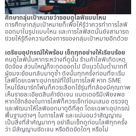
ศึกษากลุ่มเป้าหมายว่าชอบดูไลฟ์แบบไหน
การศึกษากลุ่มเป้าหมายก็เพื่อให้รู้ว่าควรทำการไลฟ์
ออกมาในรูปแบบไหน และการไลฟ์สดนั้นยังสามารถ
ช่วยให้รู้ถึงความต้องการของกลุ่มเป้าหมายอีกด้วย
เตรียมอุปกรณ์ให้พร้อม เช็กทุกอย่างให้เรียบร้อย
คนดูไลฟ์นั้นหากระหว่างที่ดูนั้น ร้านค้าไลฟ์เกิดเหตุ
ขัดข้อง ส่วนใหญ่ก็จะกดออกไป มีแนวโน้มต่ำมากที่
ผู้ชมจะย้อนกลับมาดูซ้ำ ดังนั้นทุกครั้งก่อนที่จะเริ่ม
ไลฟ์โดยเฉพาะอุปกรณ์ที่ใช้ในการไลฟ์ หาก
SME
ไหนใช้สมาร์ทโฟนก็ควรเลือกใช้รุ่นที่กล้องมีคุณภาพ
เห็นรายละเอียดสินค้าชัดเจน แบตเตอรีมีเพียงพอ
หากใช้กล้องในการไลฟ์ก็ควรเช็กก่อนเสมอ ตรวจดู
และพัฒนาให้ไลฟ์ออกมาดูดีที่สุด โดยเฉพาะอุปกรณ์
พื้นฐานต่างๆ ในการไลฟ์ และแน่นอนว่าสัญญาณ
เป็นสิ่งที่สำคัญมากๆ อย่าลืมเช็กดูก่อนไลฟ์ทุกครั้ง
ว่า มีสัญญานชัดเจน หรือติดขัดใดๆ หรือไม่