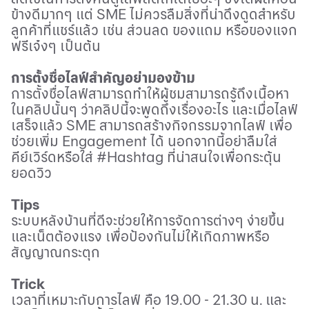
ข้างดีมากๆ แต่
SME
ไม่ควรลืมสิ่งที่น่าดึงดูดสำหรับ
ลูกค้าที่แชร์แล้ว เช่น ส่วนลด ของแถม หรือของแจก
ฟรีเจ๋งๆ เป็นต้น
การตั้งชื่อไลฟ์สำคัญอย่ามองข้าม
การตั้งชื่อไลฟ์สามารถทำให้ผู้ชมสามารถรู้ถึงเนื้อหา
ในคลิปนั้นๆ ว่าคลิปนี้จะพูดถึงเรื่องอะไร และเมื่อไลฟ์
เสร็จแล้ว
SME
สามารถสร้างกิจกรรมจากไลฟ์ เพื่อ
ช่วยเพิ่ม
Engagement
ได้ นอกจากนี้อย่าลืมใส่
คีย์เวิร์ดหรือใส่
#Hashtag
ที่น่าสนใจเพื่อกระตุ้น
ยอดวิว
Tips
ระบบหลังบ้านที่ดีจะช่วยให้การจัดการต่างๆ ง่ายขึ้น
และเน็ตต้องแรง เพื่อป้องกันไม่ให้เกิดภาพหรือ
สัญญาณกระตุก
Trick
เวลาที่เหมาะกับการไลฟ์ คือ
19.00 - 21.30
น
.
และ