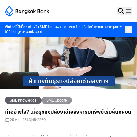
เว็บไซต์นี้มีเนื้อหาสำหรับ SME โดยเฉพาะ สามารถเข้าชมเว็บไซต์ของธนาคารกรุงเทพ
ได้ที่
bangkokbank.com
SME Knowledge
SME Update
ทำอย่างไร? เมื่อธุรกิจปล่อยเช่าอสังหาริมทรัพย์เริ่มสั่นคลอน
25 พ.ย. 2563
|
2260