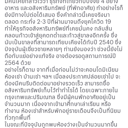
มีคนเคยกล่าวไว้ว่า ธุรกิจที่เกี่ยวกับปัจจัย 4 อย่าง
อาหาร และอสังหาริมทรัพย์ (ที่พักอาศัย) ทำอย่างไรก็
ยังมีทางไปต่อได้เสมอ ซึ่งคำกล่าวนี้เคยจริงมา
ตลอด กระทั่ง 2-3 ปีที่ผ่านมาจนถึงยุคโควิด 19
ทำให้ธุรกิจอสังหาริมทรัพย์ที่เคยมั่นคง กลับสั่น
คลอนก้าวเข้าสู่ยุคตกต่ำและก้าวสู่ขาลงอีกครั้ง ซึ่ง
นับเป็นขาลงที่สามารถเทียบเคียงได้กับปี 2540 ซึ่ง
ปัจจุบันผู้เชี่ยวชายหลายๆ ท่านยังมองว่า ช่วงนี้ยังไม่
ถือกับแย่อย่างแท้จริง อาจต้องรอดูสถานการณ์ปี
2564 ด้วย
อย่างไรก็ตาม จากที่เมื่อก่อนไม่ว่าจะคอนโดมิเนียม
ห้องเช่า บ้านเช่า ฯลฯ เมื่อลงประกาศปล่อยเช่าไป จะ
ต้องมีคนรีบติดต่อมาอย่างรวดเร็ว สามารถซื้อ
อสังหาริมทรัพย์เก็บไว้ทำกำไรได้ โดยเฉพาะภายใน
กรุงเทพและปริมณฑล ซึ่งมีผู้คนพักอาศัยอยู่เป็น
จำนวนมาก เนื่องจากเข้ามาศึกษาเล่าเรียน หรือ
ทำงาน ห้องเช่าสำหรับพักอยู่รายเดือนจึงเป็นที่นิยม
ทั่วทุกพื้นที่
ในขณะที่ปัจจุบันถูกพบห้องว่างเป็นจำนวนมากขึ้น