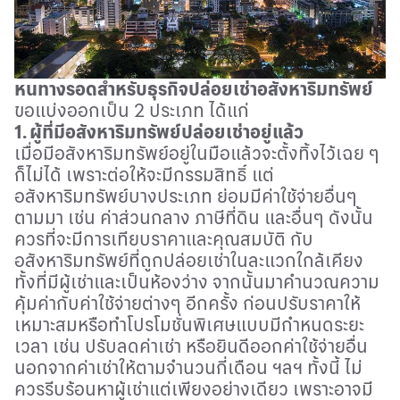
หนทางรอดสำหรับธุรกิจปล่อยเช่าอสังหาริมทรัพย์
ขอแบ่งออกเป็น 2 ประเภท ได้แก่
1. ผู้ที่มีอสังหาริมทรัพย์ปล่อยเช่าอยู่แล้ว
เมื่อมีอสังหาริมทรัพย์อยู่ในมือแล้วจะตั้งทิ้งไว้เฉย ๆ
ก็ไม่ได้ เพราะต่อให้จะมีกรรมสิทธิ์ แต่
อสังหาริมทรัพย์บางประเภท ย่อมมีค่าใช้จ่ายอื่นๆ
ตามมา เช่น ค่าส่วนกลาง ภาษีที่ดิน และอื่นๆ ดังนั้น
ควรที่จะมีการเทียบราคาและคุณสมบัติ กับ
อสังหาริมทรัพย์ที่ถูกปล่อยเช่าในละแวกใกล้เคียง
ทั้งที่มีผู้เช่าและเป็นห้องว่าง จากนั้นมาคำนวณความ
คุ้มค่ากับค่าใช้จ่ายต่างๆ อีกครั้ง ก่อนปรับราคาให้
เหมาะสมหรือทำโปรโมชั่นพิเศษแบบมีกำหนดระยะ
เวลา เช่น ปรับลดค่าเช่า หรือยินดีออกค่าใช้จ่ายอื่น
นอกจากค่าเช่าให้ตามจำนวนกี่เดือน ฯลฯ ทั้งนี้ ไม่
ควรรีบร้อนหาผู้เช่าแต่เพียงอย่างเดียว เพราะอาจมี