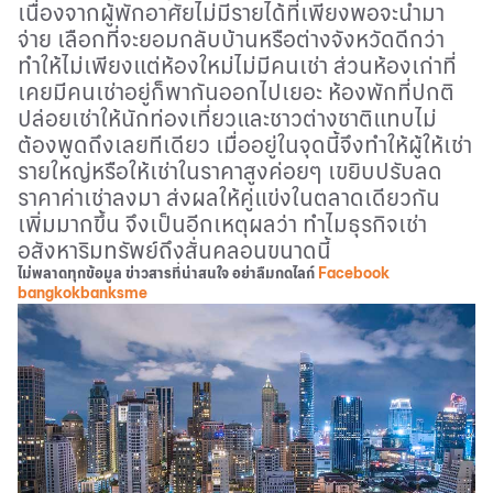
เนื่องจากผู้พักอาศัยไม่มีรายได้ที่เพียงพอจะนำมา
จ่าย เลือกที่จะยอมกลับบ้านหรือต่างจังหวัดดีกว่า
ทำให้ไม่เพียงแต่ห้องใหม่ไม่มีคนเช่า ส่วนห้องเก่าที่
เคยมีคนเช่าอยู่ก็พากันออกไปเยอะ ห้องพักที่ปกติ
ปล่อยเช่าให้นักท่องเที่ยวและชาวต่างชาติแทบไม่
ต้องพูดถึงเลยทีเดียว เมื่ออยู่ในจุดนี้จึงทำให้ผู้ให้เช่า
รายใหญ่หรือให้เช่าในราคาสูงค่อยๆ เขยิบปรับลด
ราคาค่าเช่าลงมา ส่งผลให้คู่แข่งในตลาดเดียวกัน
เพิ่มมากขึ้น จึงเป็นอีกเหตุผลว่า ทำไมธุรกิจเช่า
อสังหาริมทรัพย์ถึงสั่นคลอนขนาดนี้
ไม่พลาดทุกข้อมูล ข่าวสารที่น่าสนใจ อย่าลืมกดไลก์
Facebook
bangkokbanksme