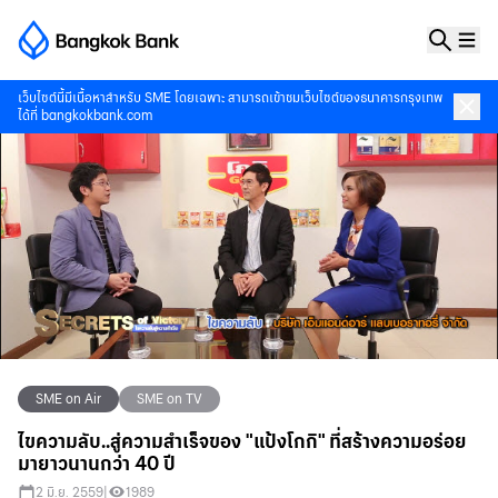
เว็บไซต์นี้มีเนื้อหาสำหรับ SME โดยเฉพาะ สามารถเข้าชมเว็บไซต์ของธนาคารกรุงเทพ
ได้ที่
bangkokbank.com
SME on Air
SME on TV
ไขความลับ..สู่ความสำเร็จของ "แป้งโกกิ" ที่สร้างความอร่อย
มายาวนานกว่า 40 ปี
2 มิ.ย. 2559
|
1989