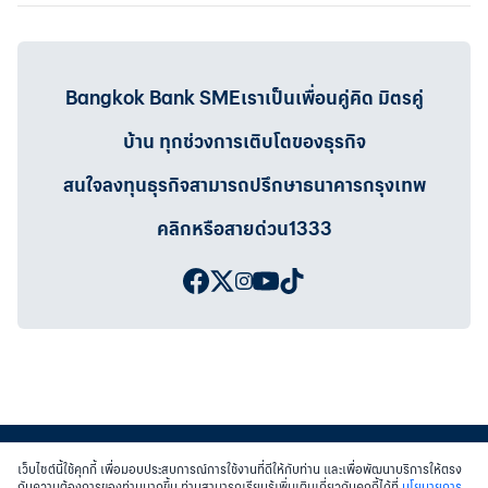
Bangkok Bank SMEเราเป็นเพื่อนคู่คิด มิตรคู่
บ้าน ทุกช่วงการเติบโตของธุรกิจ
สนใจลงทุนธุรกิจสามารถปรึกษาธนาคารกรุงเทพ
คลิกหรือสายด่วน1333
เว็บไซต์นี้ใช้คุกกี้ เพื่อมอบประสบการณ์การใช้งานที่ดีให้กับท่าน และเพื่อพัฒนาบริการให้ตรง
กับความต้องการของท่านมากขึ้น ท่านสามารถเรียนรู้เพิ่มเติมเกี่ยวกับคุกกี้ได้ที่
นโยบายการ