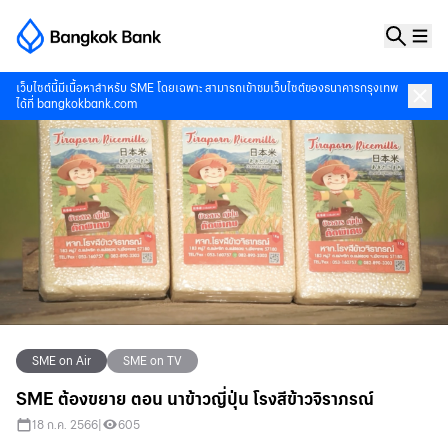
เว็บไซต์นี้มีเนื้อหาสำหรับ SME โดยเฉพาะ สามารถเข้าชมเว็บไซต์ของธนาคารกรุงเทพ
ได้ที่
bangkokbank.com
SME on Air
SME on TV
SME ต้องขยาย ตอน นาข้าวญี่ปุ่น โรงสีข้าวจิราภรณ์
18 ก.ค. 2566
|
605