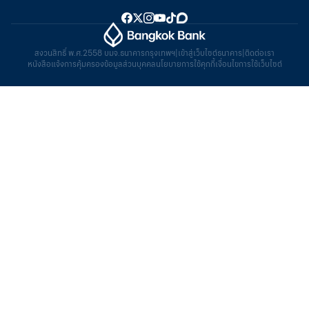
สงวนสิทธิ์ พ.ศ.2558 บมจ.ธนาคารกรุงเทพฯ
|
เข้าสู่เว็บไซต์ธนาคาร
|
ติดต่อเรา
หนังสือแจ้งการคุ้มครองข้อมูลส่วนบุคคล
นโยบายการใช้คุกกี้
เงื่อนไขการใช้เว็บไซต์