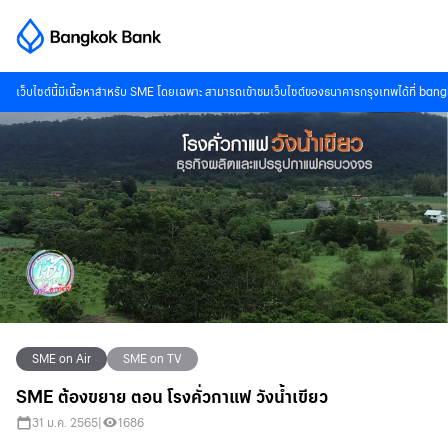
เว็บไซต์นี้มีเนื้อหาสำหรับ SME โดยเฉพาะ สามารถเข้าชมเว็บไซต์ของธนาคารกรุงเทพได้ที่
bang
SME on Air
SME on TV
SME ต้องขยาย ตอน โรงคั่วกาแฟ วังน้ําเขียว
31 ม.ค. 2565
|
1686