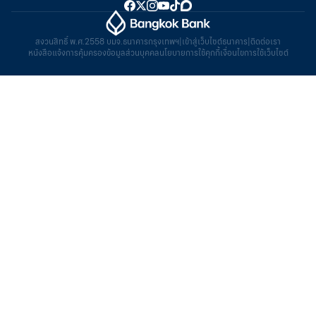
สงวนสิทธิ์ พ.ศ.2558 บมจ.ธนาคารกรุงเทพฯ
|
เข้าสู่เว็บไซต์ธนาคาร
|
ติดต่อเรา
หนังสือแจ้งการคุ้มครองข้อมูลส่วนบุคคล
นโยบายการใช้คุกกี้
เงื่อนไขการใช้เว็บไซต์