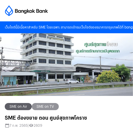
เว็บไซต์นี้มีเนื้อหาสำหรับ SME โดยเฉพาะ สามารถเข้าชมเว็บไซต์ของธนาคารกรุงเทพได้ที่
bang
SME on Air
SME on TV
SME ต้องขยาย ตอน ศูนย์สุขภาพโคราช
7 ก.พ. 2565
|
2609