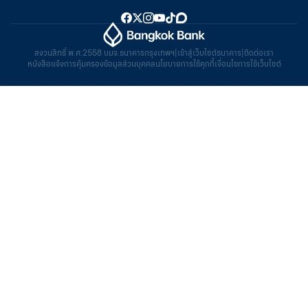
สงวนสิทธิ์ พ.ศ.2558 บมจ.ธนาคารกรุงเทพฯ
|
เข้าสู่เว็บไซต์ธนาคาร
|
ติดต่อเรา
หนังสือแจ้งการคุ้มครองข้อมูลส่วนบุคคล
นโยบายการใช้คุกกี้
เงื่อนไขการใช้เว็บไซต์