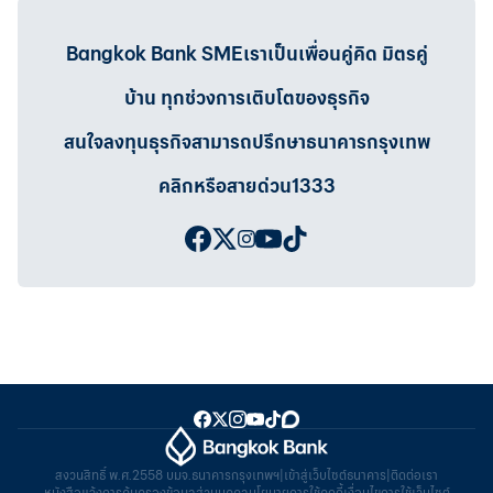
Bangkok Bank SMEเราเป็นเพื่อนคู่คิด มิตรคู่
บ้าน ทุกช่วงการเติบโตของธุรกิจ
สนใจลงทุนธุรกิจสามารถปรึกษาธนาคารกรุงเทพ
คลิกหรือสายด่วน1333
สงวนสิทธิ์ พ.ศ.2558 บมจ.ธนาคารกรุงเทพฯ
|
เข้าสู่เว็บไซต์ธนาคาร
|
ติดต่อเรา
หนังสือแจ้งการคุ้มครองข้อมูลส่วนบุคคล
นโยบายการใช้คุกกี้
เงื่อนไขการใช้เว็บไซต์