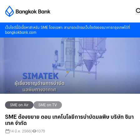
เว็บไซต์นี้มีเนื้อหาสำหรับ SME โดยเฉพาะ สามารถเข้าชมเว็บไซต์ของธนาคารกรุงเทพได้ที่
bangkokbank.com
SME on Air
SME on TV
SME ต้องขยาย ตอน เทคโนโลยีการบำบัดมลพิษ บริษัท ซิมา
เทค จำกัด
14 มี.ค. 2566
|
1079