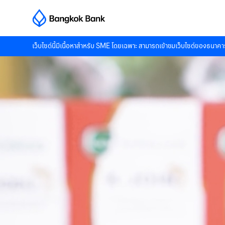
เว็บไซต์นี้มีเนื้อหาสำหรับ SME โดยเฉพาะ สามารถเข้าชมเว็บไซต์ของธนาคาร