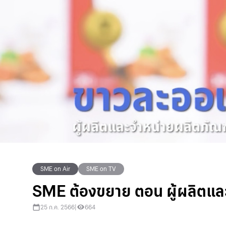
SME on Air
SME on TV
SME ต้องขยาย ตอน ผู้ผลิตและ
25 ก.ค. 2566
|
664