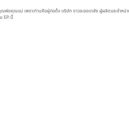
ุณพ่อคุณแม่ เพราะท่านคือผู้ก่อตั้ง บริษัท ขาวละออเภสัช ผู้ผลิตและจำหน
 EP. นี้