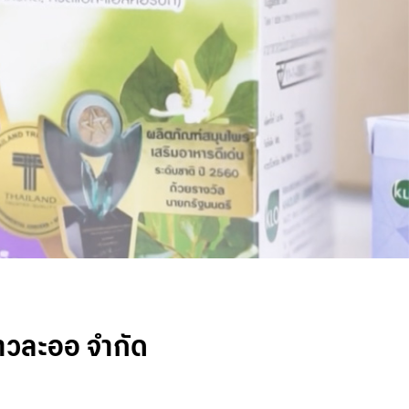
าวละออ จำกัด