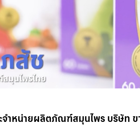
จำหน่ายผลิตภัณฑ์สมุนไพร บริษัท ข