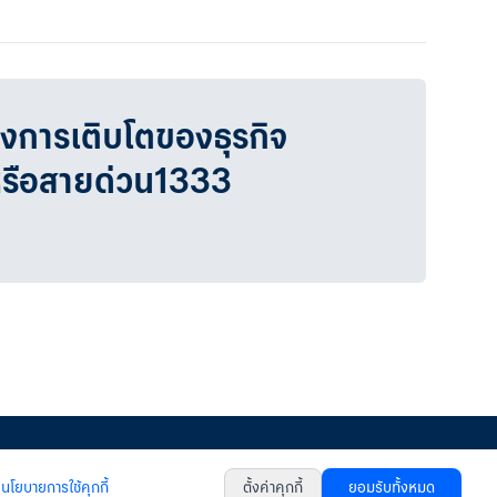
วงการเติบโตของธุรกิจ
หรือสายด่วน1333
หนังสือแจ้งการคุ้มครองข้อมูลส่วนบุคคล
นโยบายการใช้คุกกี้
เงื่อนไขการใช้เว็บไซต์
นโยบายการใช้คุกกี้
ตั้งค่าคุกกี้
ยอมรับทั้งหมด