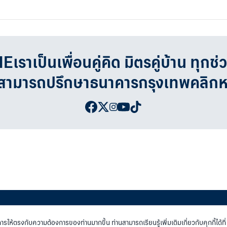
เป็นเพื่อนคู่คิด มิตรคู่บ้าน ทุกช่
จสามารถปรึกษาธนาคารกรุงเทพคลิก
่เว็บไซต์ธนาคาร
|
ติดต่อเรา
การให้ตรงกับความต้องการของท่านมากขึ้น ท่านสามารถเรียนรู้เพิ่มเติมเกี่ยวกับคุกกี้ได้ที่