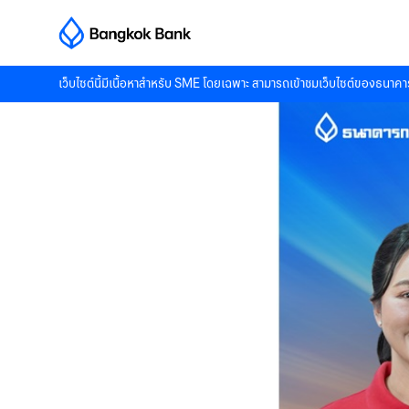
เว็บไซต์นี้มีเนื้อหาสำหรับ SME โดยเฉพาะ สามารถเข้าชมเว็บไซต์ของธนาคาร