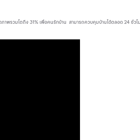
ภาพรวมโตถึง 31% เพื่อคนรักบ้าน สามารถควบคุมบ้านได้ตลอด 24 ชั่วโม