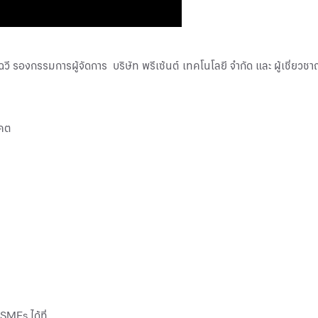
รองกรรมการผู้จัดการ บริษัท พรีเซ้นต์ เทคโนโลยี จำกัด และ ผู้เชี่ยว
าคต
SMEs ได้ที่