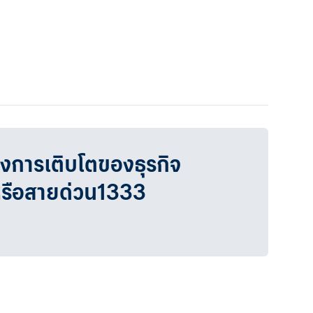
วงการเติบโตของธุรกิจ
หรือสายด่วน1333