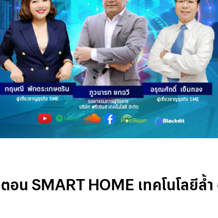
ตอน SMART HOME เทคโนโลยีล้ำ อุ