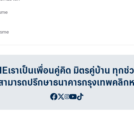
ksme
ksme
เป็นเพื่อนคู่คิด มิตรคู่บ้าน ทุกช่
จสามารถปรึกษาธนาคารกรุงเทพคลิก