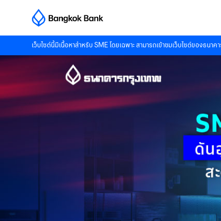
เว็บไซต์นี้มีเนื้อหาสำหรับ SME โดยเฉพาะ สามารถเข้าชมเว็บไซต์ของธนาคาร