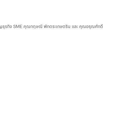
ชาญธุรกิจ SME คุณกฤษณี พักตระเกษตริน และ คุณอรุณศักดิ์