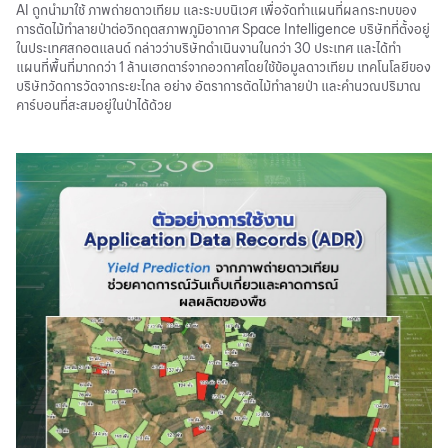
AI ถูกนำมาใช้ ภาพถ่ายดาวเทียม และระบบนิเวศ เพื่อจัดทำแผนที่ผลกระทบของ
การตัดไม้ทำลายป่าต่อวิกฤตสภาพภูมิอากาศ Space Intelligence บริษัทที่ตั้งอยู่
ในประเทศสกอตแลนด์ กล่าวว่าบริษัทดำเนินงานในกว่า 30 ประเทศ และได้ทำ
แผนที่พื้นที่มากกว่า 1 ล้านเฮกตาร์จากอวกาศโดยใช้ข้อมูลดาวเทียม เทคโนโลยีของ
บริษัทวัดการวัดจากระยะไกล อย่าง อัตราการตัดไม้ทำลายป่า และคำนวณปริมาณ
คาร์บอนที่สะสมอยู่ในป่าได้ด้วย