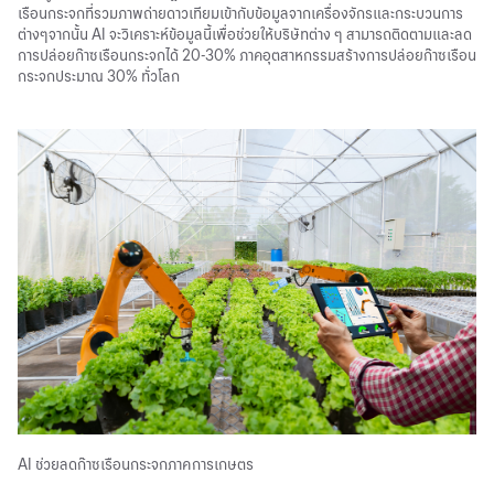
เรือนกระจกที่รวมภาพถ่ายดาวเทียมเข้ากับข้อมูลจากเครื่องจักรและกระบวนการ
ต่างๆจากนั้น AI จะวิเคราะห์ข้อมูลนี้เพื่อช่วยให้บริษัทต่าง ๆ สามารถติดตามและลด
การปล่อยก๊าซเรือนกระจกได้ 20-30% ภาคอุตสาหกรรมสร้างการปล่อยก๊าซเรือน
กระจกประมาณ 30% ทั่วโลก
AI
ช่วยลด
ก๊าซเรือนกระจก
ภาคการเกษตร