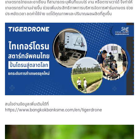
เกษตรกรไทยและอาเซียน ที่สามารถระบุพื้นที่แบบไร่ งาน หรือตารางวาได้ จึงทำให้
เกษตรกรทำงานง่ายขึ้น ช่วยเพิ่มประสิทธิภาพการบริหารจัดการฟาร์มเกษตร ช่วย
ประหยัดเวลา ลดค่าใช้จ่าย แต่ได้คุณภาพและปริมาณผลผลิตที่สูงขึ้น
สนใจอ่านข้อมูลเพิ่มเติมได้ที่
https://www.bangkokbanksme.com/en/tigerdrone