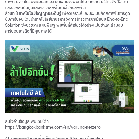
ภาพถ่ายจากโดรนจะช่วยลดเวลาการสำรวจพื้นที่ได้มากกว่าการใช้คนถึง 10 เท่า
และช่วยลดต้นทุนและความเสี่ยงในการใช้คนลงพื้นที่
ส่วนที่ 3
เทคโนโลยีปัญญาประดิษฐ์
เพื่อวิเคราะห์และประเมินศักยภาพในการดูด
ซับคาร์บอน โดยนำเทคโนโลยีมาบริหารจัดการโครงการป่าไม้แบบ End-to-End
Solution ซึ่งช่วยวางแผนฟื้นฟูเพิ่มพื้นที่สีเขียวได้อย่างแม่นยำและส่งมอบ
คาร์บอนเครดิตที่มีคุณภาพได้
สนใจอ่านข้อมูลเพิ่มเติมได้ที่
https://bangkokbanksme.com/en/varuna-netzero
AI
ช่วยตรวจจับภูเขาน้ำแข็งกำลังละลายที่ไหน และเร็วแค่ไหน