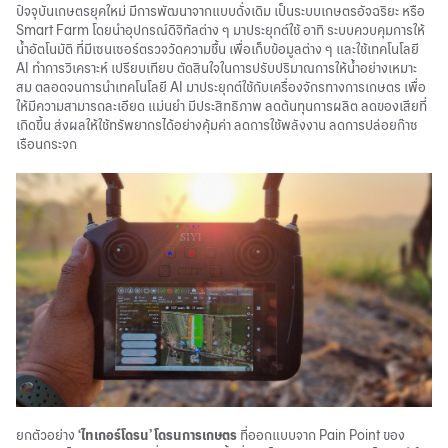
ปัจจุบันเกษตรยุคใหม่ มีการพัฒนาจากแบบดั่งเดิม เป็นระบบเกษตรอัจฉริยะ หรือ
Smart Farm โดยนำอุปกรณ์ดิจิทัลต่าง ๆ มาประยุกต์ใช้ อาทิ ระบบควบคุมการให้
น้ำอัตโนมัติ ที่มีเซนเซอร์ตรวจวัดความชื้น เพื่อเก็บข้อมูลต่าง ๆ และใช้เทคโนโลยี
AI ทำการวิเคราะห์ เปรียบเทียบ ตัดสินใจในการปรับปริมาณการให้น้ำอย่างเหมาะ
สม ตลอดจนการนำเทคโนโลยี AI มาประยุกต์ใช้กับเครื่องจักรทางการเกษตร เพื่อ
ให้มีความสามารถละเอียด แม่นยำ มีประสิทธิภาพ ลดต้นทุนการผลิต ลดของเสียที่
เกิดขึ้น ส่งผลให้ใช้ทรัพยากรได้อย่างคุ้มค่า ลดการใช้พลังงาน ลดการปล่อย
ก๊าซ
เรือนกระจก
ยกตัวอย่าง
‘ไทเกอร์โดรน’ โดรนการเกษตร
ที่ออกแบบจาก Pain Point ของ