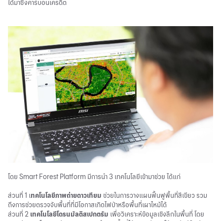
ได้มาซึ่งคาร์บอนเครดิต
โดย Smart Forest Platform มีการนำ 3 เทคโนโลยีเข้ามาช่วย ได้แก่
ส่วนที่ 1 เ
ทคโนโลยีภาพถ่ายดาวเทียม
ช่วยในการวางแผนฟื้นฟูพื้นที่สีเขียว รวม
ถึงการช่วยตรวจจับพื้นที่ที่มีโอกาสเกิดไฟป่าหรือพื้นที่เผาไหม้ได้
ส่วนที่ 2
เทคโนโลยีโดรนมัลติสเปกตรัม
เพื่อวิเคราะห์ข้อมูลเชิงลึกในพื้นที่ โดย