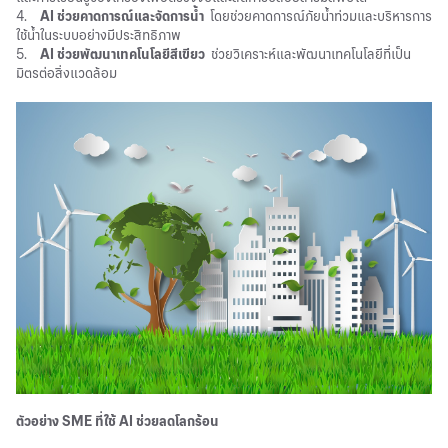
4.
AI
ช่วยคาดการณ์และจัดการน้ำ
โดยช่วยคาดการณ์ภัยน้ำท่วมและบริหารการ
ใช้น้ำในระบบอย่างมีประสิทธิภาพ
5.
AI ช่วยพัฒนาเทคโนโลยีสีเขียว
ช่วยวิเคราะห์และพัฒนาเทคโนโลยีที่เป็น
มิตรต่อสิ่งแวดล้อม
ตัวอย่าง SME ที่ใช้
AI
ช่วยลดโลกร้อน