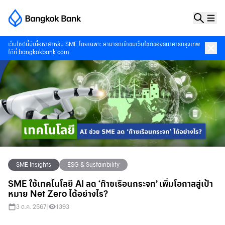
เว็บไซต์นี้มีเนื้อหาสำหรับ SME โดยเฉพาะ สามารถเข้าชมเว็บไซต์ของธนาคารกรุงเทพ
ได้ที่
bangkokbank.com
SME Insights
ESG & Sustainbility
SME ใช้เทคโนโลยี AI ลด ‘ก๊าซเรือนกระจก’ เพิ่มโอกาสสู่เป้า
หมาย Net Zero ได้อย่างไร?
3 ต.ค. 2567
|
1393