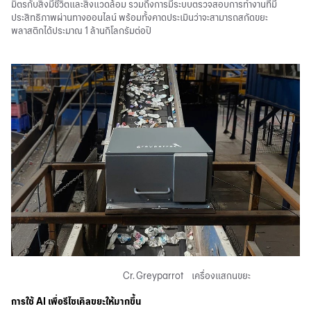
มิตรกับสิ่งมีชีวิตและสิ่งแวดล้อม รวมถึงการมีระบบตรวจสอบการทำงานที่มี
ประสิทธิภาพผ่านทางออนไลน์ พร้อมทั้งคาดประเมินว่าจะสามารถสกัดขยะ
พลาสติกได้ประมาณ 1 ล้านกิโลกรัมต่อปี
Cr. Greyparrot เครื่องแสกนขยะ
การใช้
AI
เพื่อรีไซเคิลขยะให้มากขึ้น