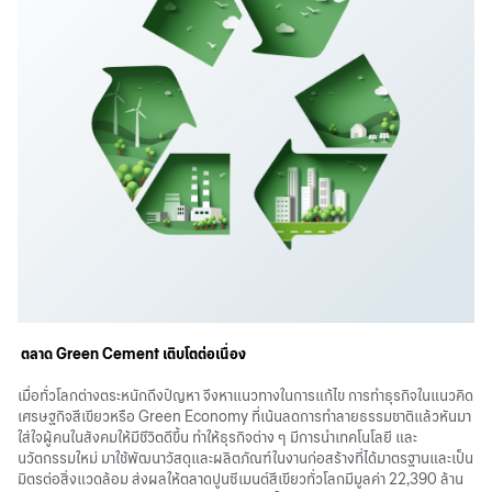
ตลาด Green Cement เติบโตต่อเนื่อง
เมื่อทั่วโลกต่างตระหนักถึงปัญหา จึงหาแนวทางในการแก้ไข การทำธุรกิจในแนวคิด
เศรษฐกิจสีเขียวหรือ Green Economy ที่เน้นลดการทำลายธรรมชาติแล้วหันมา
ใส่ใจผู้คนในสังคมให้มีชีวิตดีขึ้น ทำให้ธุรกิจต่าง ๆ มีการนำเทคโนโลยี และ
นวัตกรรมใหม่ มาใช้พัฒนาวัสดุและผลิตภัณฑ์ในงานก่อสร้างที่ได้มาตรฐานและเป็น
มิตรต่อสิ่งแวดล้อม ส่งผลให้ตลาดปูนซีเมนต์สีเขียวทั่วโลกมีมูลค่า 22,390 ล้าน