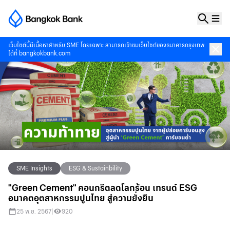
เว็บไซต์นี้มีเนื้อหาสำหรับ SME โดยเฉพาะ สามารถเข้าชมเว็บไซต์ของธนาคารกรุงเทพ
ได้ที่
bangkokbank.com
SME Insights
ESG & Sustainbility
"Green Cement" คอนกรีตลดโลกร้อน เทรนด์ ESG
อนาคตอุตสาหกรรมปูนไทย สู่ความยั่งยืน
25 พ.ย. 2567
|
920