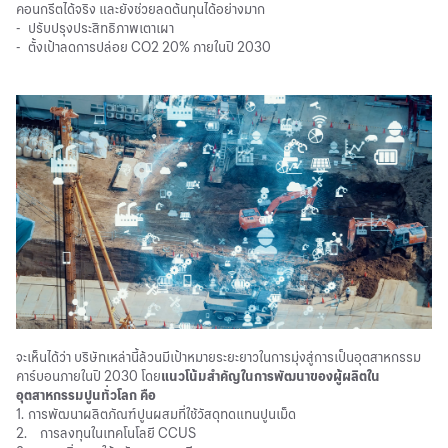
คอนกรีตได้จริง และยังช่วยลดต้นทุนได้อย่างมาก
-
ปรับปรุงประสิทธิภาพเตาเผา
-
ตั้งเป้าลดการปล่อย CO2 20% ภายในปี 2030
จะเห็นได้ว่า บริษัทเหล่านี้ล้วนมีเป้าหมายระยะยาวในการมุ่งสู่การเป็นอุตสาหกรรม
คาร์บอนภายในปี 2030 โดย
แนวโน้มสำคัญในการพัฒนาของผู้ผลิตใน
อุตสาหกรรมปูนทั่วโลก คือ
1.
การพัฒนาผลิตภัณฑ์ปูนผสมที่ใช้วัสดุทดแทนปูนเม็ด
2.
การลงทุนในเทคโนโลยี CCUS