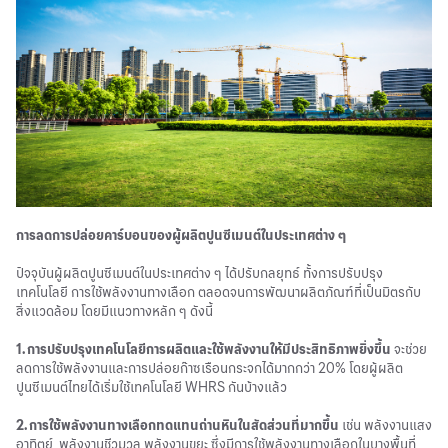
การลดการปล่อยคาร์บอนของผู้ผลิตปูนซีเมนต์ในประเทศต่าง ๆ
ปัจจุบันผู้ผลิตปูนซีเมนต์ในประเทศต่าง ๆ ได้ปรับกลยุทธ์ ทั้งการปรับปรุง
เทคโนโลยี การใช้พลังงานทางเลือก ตลอดจนการพัฒนาผลิตภัณฑ์ที่เป็นมิตรกับ
สิ่งแวดล้อม โดยมีแนวทางหลัก ๆ ดังนี้
1. การปรับปรุงเทคโนโลยีการผลิตและใช้พลังงานให้มีประสิทธิภาพยิ่งขึ้น
จะช่วย
ลดการใช้พลังงานและการปล่อยก๊าซเรือนกระจกได้มากกว่า 20% โดยผู้ผลิต
ปูนซีเมนต์ไทยได้เริ่มใช้เทคโนโลยี WHRS กันบ้างแล้ว
2. การใช้พลังงานทางเลือกทดแทนถ่านหินในสัดส่วนที่มากขึ้น
เช่น พลังงานแสง
อาทิตย์ พลังงานชีวมวล พลังงานขยะ ซึ่งมีการใช้พลังงานทางเลือกในบางพื้นที่