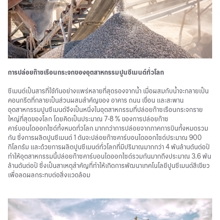
การปล่อยก๊าซเรือนกระจกของอุตสาหกรรมปูนซีเมนต์ทั่วโลก
ซีเมนต์เป็นสารที่ใช้กันอย่างแพร่หลายที่สุดรองจากน้ำ เมื่อผสมกับน้ำจะกลายเป็น
คอนกรีตที่กลายเป็นส่วนผสมสำคัญของ อาคาร ถนน เขื่อน และสะพาน
อุตสาหกรรมปูนซีเมนต์จึงเป็นหนึ่งในอุตสาหกรรมที่ปล่อยก๊าซเรือนกระจกราย
ใหญ่ที่สุดของโลก โดยคิดเป็นประมาณ 7-8 % ของการปล่อยก๊าซ
คาร์บอนไดออกไซด์ทั้งหมดทั่วโลก มากกว่าการปล่อยจากภาคการบินทั้งหมดรวม
กัน ซึ่งการผลิตปูนซีเมนต์ 1 ตันจะปล่อยก๊าซคาร์บอนไดออกไซด์ประมาณ 900
กิโลกรัม และด้วยการผลิตปูนซีเมนต์ทั่วโลกที่มีปริมาณมากกว่า 4 พันล้านตันต่อปี
ทำให้อุตสาหกรรมนี้ปล่อยก๊าซคาร์บอนไดออกไซด์รวมกันมากถึงประมาณ 3.6 พัน
ล้านตันต่อปี ซึ่งเป็นสาเหตุสำคัญที่ทำให้เกิดการพัฒนาเทคโนโลยีปูนซีเมนต์สีเขียว
เพื่อลดผลกระทบต่อสิ่งแวดล้อม