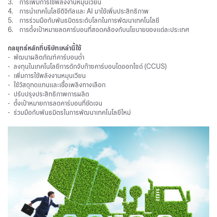
3.
การเพิ่มการใช้พลังงานหมุนเวียน
4.
การนำเทคโนโลยีดิจิทัลและ AI มาใช้เพิ่มประสิทธิภาพ
5.
การร่วมมือกับพันธมิตรระดับโลกในการพัฒนาเทคโนโลยี
6.
การตั้งเป้าหมายลดคาร์บอนที่สอดคล้องกับนโยบายของแต่ละประเทศ
กลยุทธ์หลักที่บริษัทเหล่านี้ใช้
-
พัฒนาผลิตภัณฑ์คาร์บอนต่ำ
-
ลงทุนในเทคโนโลยีการดักจับก๊าซคาร์บอนไดออกไซด์ (CCUS)
-
เพิ่มการใช้พลังงานหมุนเวียน
-
ใช้วัสดุทดแทนและเชื้อเพลิงทางเลือก
-
ปรับปรุงประสิทธิภาพการผลิต
-
ตั้งเป้าหมายการลดคาร์บอนที่ชัดเจน
-
ร่วมมือกับพันธมิตรในการพัฒนาเทคโนโลยีใหม่