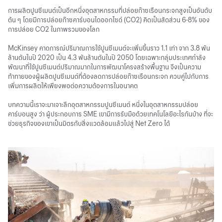
การผลิตปูนซีเมนต์เป็นอีกหนึ่งอุตสาหกรรมที่ปล่อยก๊าซเรือนกระจกสูงเป็นอันดับ
ต้น ๆ โดยมีการปล่อยก๊าซคาร์บอนไดออกไซด์ (CO2) คิดเป็นสัดส่วน 6-8% ของ
การปล่อย CO2 ในภาพรวมของโลก
McKinsey คาดการณ์ปริมาณการใช้ปูนซีเมนต์จะเพิ่มขึ้นราว 1.1 เท่า จาก 3.8 พัน
ล้านตันในปี 2020 เป็น 4.3 พันล้านตันในปี 2050 โดยเฉพาะกลุ่มประเทศกำลัง
พัฒนาที่ใช้ปูนซีเมนต์ปริมาณมากในการพัฒนาโครงสร้างพื้นฐาน จึงเป็นความ
ท้าทายของผู้ผลิตปูนซีเมนต์ที่ต้องลดการปล่อยก๊าซเรือนกระจก ควบคู่ไปกับการ
เพิ่มการผลิตให้เพียงพอต่อความต้องการในอนาคต
บทความนี้เราจะมาเจาะลึกอุตสาหกรรมปูนซีเมนต์ หนึ่งในอุตสาหกรรมปล่อย
คาร์บอนสูง ว่า ผู้ประกอบการ SME เขามีการรับมือด้วยเทคโนโลยีอะไรกันบ้าง ที่จะ
ช่วยธุรกิจของเขาเป็นมิตรกับสิ่งแวดล้อมแล้วไปสู่ Net Zero ได้