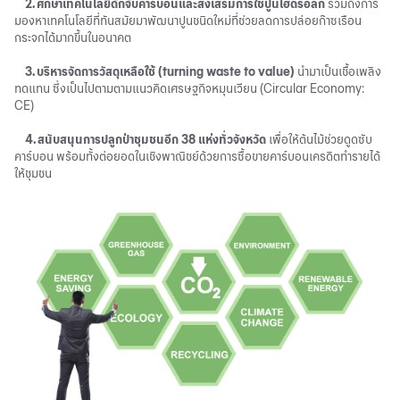
2. ศึกษาเทคโนโลยีดักจับคาร์บอนและส่งเสริมการใช้ปูนไฮดรอลิก
รวมถึงการ
มองหาเทคโนโลยีที่ทันสมัยมาพัฒนาปูนชนิดใหม่ที่ช่วยลดการปล่อยก๊าซเรือน
กระจกได้มากขึ้นในอนาคต
3. บริหารจัดการวัสดุเหลือใช้ (turning waste to value)
นำมาเป็นเชื้อเพลิง
ทดแทน ซึ่งเป็นไปตามตามแนวคิดเศรษฐกิจหมุนเวียน (Circular Economy:
CE)
4. สนับสนุนการปลูกป่าชุมชนอีก 38 แห่งทั่วจังหวัด
เพื่อให้ต้นไม้ช่วยดูดซับ
คาร์บอน พร้อมทั้งต่อยอดในเชิงพาณิชย์ด้วยการซื้อขายคาร์บอนเครดิตทำรายได้
ให้ชุมชน