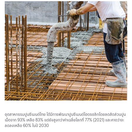
อุตสาหกรรมปูนซีเมนต์ไทย ได้มีการพัฒนาปูนซีเมนต์ไฮดรอลิกโดยลดสัดส่วนปูน
เม็ดจาก 93% เหลือ 83% แต่ยังสูงกว่าค่าเฉลี่ยโลกที่ 77% (2021) และคาดว่าจะ
ลดลงเหลือ 60% ในปี 2030