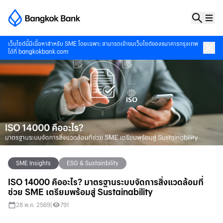
เว็บไซต์นี้มีเนื้อหาสำหรับ SME โดยเฉพาะ สามารถเข้าชมเว็บไซต์ของธนาคารกรุงเทพ
ได้ที่
bangkokbank.com
SME Insights
ESG & Sustainbility
ISO 14000 คืออะไร? มาตรฐานระบบจัดการสิ่งแวดล้อมที่
ช่วย SME เตรียมพร้อมสู่ Sustainability
28 พ.ค. 2569
|
791