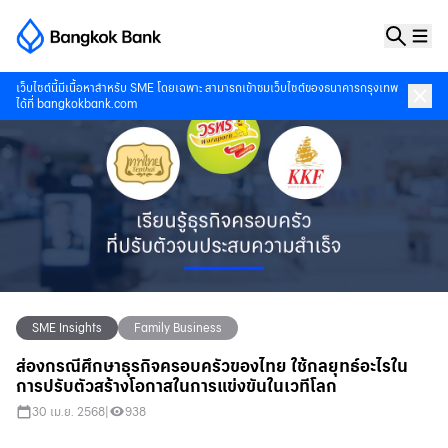
เว็บไซต์นี้มีเนื้อหาสำหรับ SME โดยเฉพาะ สามารถเข้าชมเว็บไซต์ของธนาคารกรุงเทพ
ได้ที่
bangkokbank.com
SME Insights
Family Business
ส่องกรณีศึกษาธุรกิจครอบครัวของไทย ใช้กลยุทธ์อะไรใน
การปรับตัวสร้างโอกาสในการแข่งขันในเวทีโลก
30 เม.ย. 2568
|
938