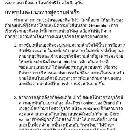
เหมาะสม เพื่อตอบโจทย์ผู้บริโภคในปัจจุบัน
บทสรุปและแนวทางสู่ความสำเร็จ
ท่ามกลางการแข่งขันของธุรกิจ ไม่ว่าใครก็อยากให้ธุรกิจของ
ตัวเองเป็นที่รู้จักทั่วโลกและมีความยั่งยืนหลาย Generation การ
เรียนรู้จากธุรกิจเหล่านี้สามารถช่วยให้คุณเลือกใช้ข้อดีจาก
ตัวอย่างความสำเร็จมาวางแผนธุรกิจครอบครัวของตัวเอง 
การขับเคลื่อนธุรกิจจะประสบความสำเร็จได้นั้น การสื่อสาร
กันที่ชัดเจนภายในองค์กรกับบุคลากรในองค์กร ทั้งในฐานะ
ทายาทธุรกิจและเจ้าของธุรกิจมีความสำคัญ เพราะจะช่วย
ให้องค์กรดำเนินไปตาม mind set เดียวกัน อย่างที่ 
“ขอนแก่นแหอวน” ได้จัดตั้งธรรมนูญครอบครัว เพื่อวาง
ทิศทางการบริหารและจัดการทรัพย์สินของคนในครอบครัว 
ช่วยให้คนในองค์กรมีแนวทางการพัฒนาศักยภาพของตน 
และมีความสามัคคีในการทำงานร่วมกันมากขึ้น
จากการคลุกคลีธุรกิจตั้งแต่วัยเยาว์ ส่งผลให้ทายาทธุรกิจมี
ความผูกพันกับแบรนด์สูง เห็น Positioning ของ Brand ตัว
เองสูงเมื่อเข้ามารับช่วงธุรกิจ แม้จะ Rebrand ก็ยังสามารถ
คงคุณค่าและเอกลักษณ์ของแบรนด์โดยไม่ทำลาย Core 
Value บริษัทที่ผู้ก่อตั้งได้สร้างไว้ ทำให้แบรนด์แข็งแกร่ง 
และเป็นที่จดจำมากขึ้น เหมือนกับ “เทพไทย” ได้รักษา