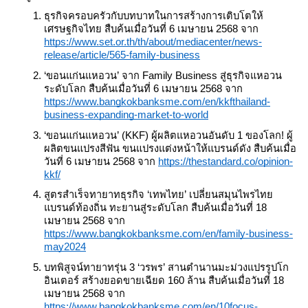
ธุรกิจครอบครัวกับบทบาทในการสร้างการเติบโตให้
เศรษฐกิจไทย สืบค้นเมื่อวันที่ 6 เมษายน 2568 จาก 
https://www.set.or.th/th/about/mediacenter/news-
release/article/565-family-business
‘ขอนแก่นแหอวน’ จาก Family Business สู่ธุรกิจแหอวน
ระดับโลก สืบค้นเมื่อวันที่ 6 เมษายน 2568 จาก 
https://www.bangkokbanksme.com/en/kkfthailand-
business-expanding-market-to-world
‘ขอนแก่นแหอวน’ (KKF) ผู้ผลิตแหอวนอันดับ 1 ของโลก! ผู้
ผลิตขนแปรงสีฟัน ขนแปรงแต่งหน้าให้แบรนด์ดัง สืบค้นเมื่อ
วันที่ 6 เมษายน 2568 จาก 
https://thestandard.co/opinion-
kkf/
สูตรสำเร็จทายาทธุรกิจ ‘เทพไทย’ เปลี่ยนสมุนไพรไทย
แบรนด์ท้องถิ่น ทะยานสู่ระดับโลก สืบค้นเมื่อวันที่ 18 
เมษายน 2568 จาก 
https://www.bangkokbanksme.com/en/family-business-
may2024
บทพิสูจน์ทายาทรุ่น 3 ‘วรพร’ สานตำนานมะม่วงแปรรูปโก
อินเตอร์ สร้างยอดขายเฉียด 160 ล้าน สืบค้นเมื่อวันที่ 18 
เมษายน 2568 จาก 
https://www.bangkokbanksme.com/en/10focus-