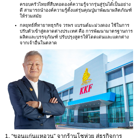
ครอบครัวไทยที่สืบทอดองค์ความรู้จากรุ่นสู่รุ่นได้เป็นอย่าง
ดี สามารถนำองค์ความรู้ตั้งแต่รุ่นคุณปู่มาพัฒนาผลิตภัณฑ์
ให้ร่วมสมัย
กลยุทธ์ที่ทายาทธุรกิจ วรพร แบรนด์มะม่วงดอง ใช้ในการ
ปรับตัวเข้าสู่ตลาดต่างประเทศ คือ การพัฒนามาตรฐานการ
ผลิตและบรรจุภัณฑ์ ปรับปรุงสูตรให้โดดเด่นและแตกต่าง
จากเจ้าอื่นในตลาด
1. “ขอนแก่นแหอวน” จากร้านโชห่วย สู่ธุรกิจการ