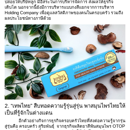
ปล่อยให้บริษัทลูก มีอิสระในการบริหารจัดการ ส่งผลให้ธุรกิจ
เติบโต นอกจากนี้ยังมีการบริหารแบบกงสีแยกจากการบริหาร 
Holding Company เพื่อดูแลสวัสดิภาพของคนในครอบครัว รวมถึง
ผลประโยชน์ทางภาษีด้วย 
2. “เทพไทย” สืบทอดความรู้รุ่นสู่รุ่น พาสมุนไพรไทยให้
เป็นที่รู้จักในต่างแดน
อีกตัวอย่างกิจการธุรกิจครอบครัวไทยที่ส่งต่อความรู้จากรุ่น
สู่รุ่นคือ ครอบครัว สุริยพันธุ์  จากธุรกิจผลิตยาสีฟันสมุนไพร OTOP 