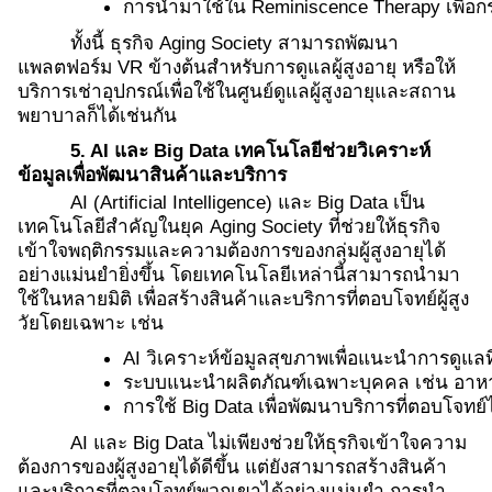
การนำมาใช้ใน Reminiscence Therapy เพื่อกร
ทั้งนี้ ธุรกิจ Aging Society สามารถพัฒนา
แพลตฟอร์ม VR ข้างต้นสำหรับการดูแลผู้สูงอายุ หรือให้
บริการเช่าอุปกรณ์เพื่อใช้ในศูนย์ดูแลผู้สูงอายุและสถาน
พยาบาลก็ได้เช่นกัน
5. AI และ Big Data เทคโนโลยีช่วยวิเคราะห์
ข้อมูลเพื่อพัฒนาสินค้าและบริการ
AI (Artificial Intelligence) และ Big Data เป็น
เทคโนโลยีสำคัญในยุค Aging Society ที่ช่วยให้ธุรกิจ
เข้าใจพฤติกรรมและความต้องการของกลุ่มผู้สูงอายุได้
อย่างแม่นยำยิ่งขึ้น โดยเทคโนโลยีเหล่านี้สามารถนำมา
ใช้ในหลายมิติ เพื่อสร้างสินค้าและบริการที่ตอบโจทย์ผู้สูง
วัยโดยเฉพาะ เช่น
AI วิเคราะห์ข้อมูลสุขภาพเพื่อแนะนำการดูแล
ระบบแนะนำผลิตภัณฑ์เฉพาะบุคคล เช่น อาหารเส
การใช้ Big Data เพื่อพัฒนาบริการที่ตอบโจทย์ไ
AI และ Big Data ไม่เพียงช่วยให้ธุรกิจเข้าใจความ
ต้องการของผู้สูงอายุได้ดีขึ้น แต่ยังสามารถสร้างสินค้า
และบริการที่ตอบโจทย์พวกเขาได้อย่างแม่นยำ การนำ