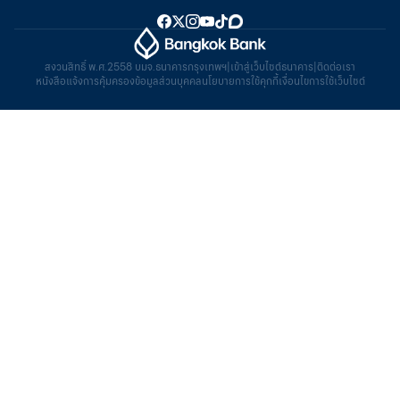
สงวนสิทธิ์ พ.ศ.2558 บมจ.ธนาคารกรุงเทพฯ
|
เข้าสู่เว็บไซต์ธนาคาร
|
ติดต่อเรา
หนังสือแจ้งการคุ้มครองข้อมูลส่วนบุคคล
นโยบายการใช้คุกกี้
เงื่อนไขการใช้เว็บไซต์