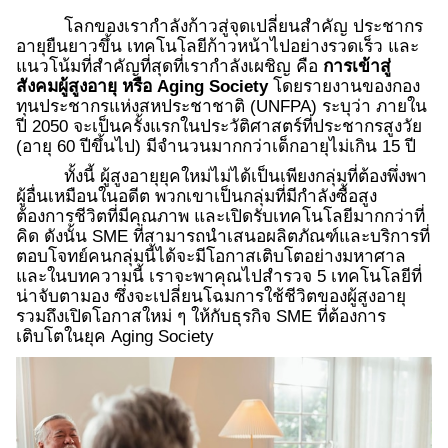
โลกของเรากำลังก้าวสู่จุดเปลี่ยนสำคัญ ประชากร
อายุยืนยาวขึ้น เทคโนโลยีก้าวหน้าไปอย่างรวดเร็ว และ
แนวโน้มที่สำคัญที่สุดที่เรากำลังเผชิญ คือ
การเข้าสู่
สังคมผู้สูงอายุ หรือ Aging Society
โดยรายงานของกอง
ทุนประชากรแห่งสหประชาชาติ (UNFPA) ระบุว่า ภายใน
ปี 2050 จะเป็นครั้งแรกในประวัติศาสตร์ที่ประชากรสูงวัย
(อายุ 60 ปีขึ้นไป) มีจำนวนมากกว่าเด็กอายุไม่เกิน 15 ปี
ทั้งนี้ ผู้สูงอายุยุคใหม่ไม่ได้เป็นเพียงกลุ่มที่ต้องพึ่งพา
ผู้อื่นเหมือนในอดีต พวกเขาเป็นกลุ่มที่มีกำลังซื้อสูง
ต้องการชีวิตที่มีคุณภาพ และเปิดรับเทคโนโลยีมากกว่าที่
คิด ดังนั้น SME ที่สามารถนำเสนอผลิตภัณฑ์และบริการที่
ตอบโจทย์คนกลุ่มนี้ได้จะมีโอกาสเติบโตอย่างมหาศาล
และในบทความนี้ เราจะพาคุณไปสำรวจ 5 เทคโนโลยีที่
น่าจับตามอง ซึ่งจะเปลี่ยนโฉมการใช้ชีวิตของผู้สูงอายุ
รวมถึงเปิดโอกาสใหม่ ๆ ให้กับธุรกิจ SME ที่ต้องการ
เติบโตในยุค Aging Society