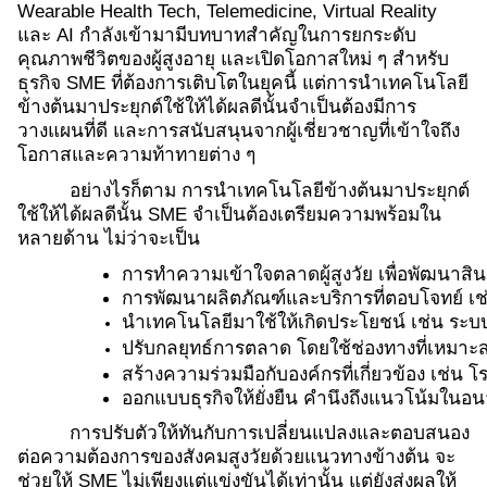
Wearable Health Tech, Telemedicine, Virtual Reality
และ AI กำลังเข้ามามีบทบาทสำคัญในการยกระดับ
คุณภาพชีวิตของผู้สูงอายุ และเปิดโอกาสใหม่ ๆ สำหรับ
ธุรกิจ SME ที่ต้องการเติบโตในยุคนี้ แต่การนำเทคโนโลยี
ข้างต้นมาประยุกต์ใช้ให้ได้ผลดีนั้นจำเป็นต้องมีการ
วางแผนที่ดี และการสนับสนุนจากผู้เชี่ยวชาญที่เข้าใจถึง
โอกาสและความท้าทายต่าง ๆ
อย่างไรก็ตาม การนำเทคโนโลยีข้างต้นมาประยุกต์
ใช้ให้ได้ผลดีนั้น SME จำเป็นต้องเตรียมความพร้อมใน
หลายด้าน ไม่ว่าจะเป็น
การทำความเข้าใจตลาดผู้สูงวัย เพื่อพัฒนาส
การพัฒนาผลิตภัณฑ์และบริการที่ตอบโจทย์ เช่น
นำเทคโนโลยีมาใช้ให้เกิดประโยชน์ เช่น ระบ
ปรับกลยุทธ์การตลาด โดยใช้ช่องทางที่เหมา
สร้างความร่วมมือกับองค์กรที่เกี่ยวข้อง เช่น
ออกแบบธุรกิจให้ยั่งยืน คำนึงถึงแนวโน้มใน
การปรับตัวให้ทันกับการเปลี่ยนแปลงและตอบสนอง
ต่อความต้องการของสังคมสูงวัยด้วยแนวทางข้างต้น จะ
ช่วยให้ SME ไม่เพียงแต่แข่งขันได้เท่านั้น แต่ยังส่งผลให้