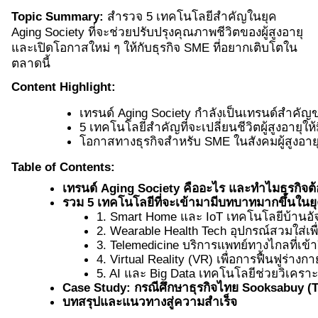
Topic Summary:
สำรวจ 5 เทคโนโลยีสำคัญในยุค
Aging Society ที่จะช่วยปรับปรุงคุณภาพชีวิตของผู้สูงอายุ
และเปิดโอกาสใหม่ ๆ ให้กับธุรกิจ SME ที่อยากเติบโตใน
ตลาดนี้
Content Highlight:
เทรนด์ Aging Society กำลังเป็นเทรนด์สำคัญข
5 เทคโนโลยีสำคัญที่จะเปลี่ยนชีวิตผู้สูงอาย
โอกาสทางธุรกิจสำหรับ SME ในสังคมผู้สูงอ
Table of Contents:
เทรนด์ Aging Society คืออะไร และทำไมธุรกิจ
รวม 5 เทคโนโลยีที่จะเข้ามามีบทบาทมากขึ้นในย
1. Smart Home และ IoT เทคโนโลยีบ้านอัจฉ
2. Wearable Health Tech อุปกรณ์สวมใส่เพ
3. Telemedicine บริการแพทย์ทางไกลที่เข้าถ
4. Virtual Reality (VR) เพื่อการฟื้นฟูร่าง
5. AI และ Big Data เทคโนโลยีช่วยวิเคราะ
Case Study: กรณีศึกษาธุรกิจไทย Sooksabuy (Thail
บทสรุปและแนวทางสู่ความสำเร็จ