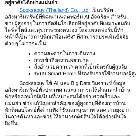
อยู่อาศัยได้อย่างแม่นยำ
Sooksabuy (Thailand) Co., Ltd.
เป็นบริษัท
อสังหาริมทรัพย์ที่พัฒนาแพลตฟอร์ม AI อัจฉริยะ สำหรับ
ช่วยผู้สูงอายุในการตัดสินใจเลือกที่อยู่อาศัยที่เหมาะสมกับ
ไลฟ์สไตล์และสุขภาพของตนเอง โดยแพลตฟอร์มนี้ทำ
หน้าที่เป็น “สถาปนิกเสมือนจริง” ที่สามารถประเมินปัจจัย
ต่าง ๆ ไม่ว่าจะเป็น
ความสะดวกในการเดินทาง
การเข้าถึงสถานพยาบาล
สิ่งอำนวยความสะดวกที่เป็นมิตรกับผู้สูงวัย
ระบบ Smart Home ที่รองรับการใช้งานของผู้สู
Sooksabuy ใช้ AI และ Big Data วิเคราะห์ข้อมูล
อสังหาริมทรัพย์ทั่วประเทศ และสามารถให้คำแนะนำบ้าน
พักหรือคอนโดมิเนียมที่เหมาะสมได้อย่างรวดเร็วและ
แม่นยำ ช่วยแก้ปัญหาสำคัญของผู้สูงอายุที่ต้องการบ้าน
พักที่ตอบโจทย์ทั้งด้านฟังก์ชันและสุขภาพ ลดความยุ่งยาก
ในการค้นหาและช่วยให้สามารถตัดสินใจได้อย่างมั่นใจ
ยิ่งขึ้น