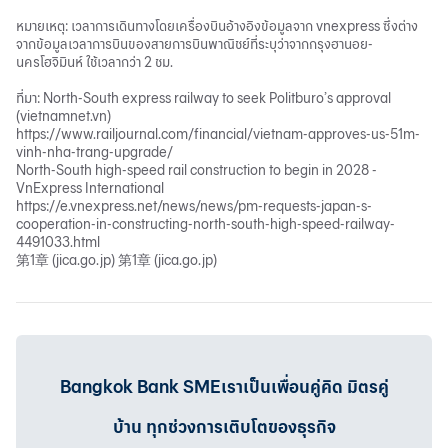
หมายเหตุ: เวลาการเดินทางโดยเครื่องบินอ้างอิงข้อมูลจาก vnexpress ซึ่งต่าง
จากข้อมูลเวลาการบินของสายการบินพาณิชย์ที่ระบุว่าจากกรุงฮานอย-
นครโฮจิมินห์ ใช้เวลากว่า 2 ชม.
ที่มา: North-South express railway to seek Politburo’s approval
(vietnamnet.vn)
https://www.railjournal.com/financial/vietnam-approves-us-51m-
vinh-nha-trang-upgrade/
North-South high-speed rail construction to begin in 2028 -
VnExpress International
https://e.vnexpress.net/news/news/pm-requests-japan-s-
cooperation-in-constructing-north-south-high-speed-railway-
4491033.html
第1章 (jica.go.jp) 第1章 (jica.go.jp)
Bangkok Bank SMEเราเป็นเพื่อนคู่คิด มิตรคู่
บ้าน ทุกช่วงการเติบโตของธุรกิจ