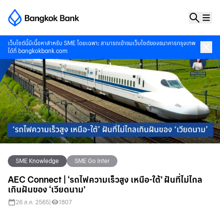
เว็บไซต์นี้มีเนื้อหาสำหรับ SME โดยเฉพาะ สามารถเข้าชมเว็บไซต์ของธนาคารกรุงเทพ
ได้ที่
bangkokbank.com
SME Knowledge
SME Go Inter
AEC Connect | ‘รถไฟความเร็วสูง เหนือ-ใต้’ ฝันที่ไม่ไกล
เกินฝันของ ‘เวียดนาม’
26 ส.ค. 2565
|
1807