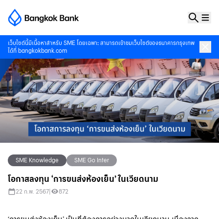
เว็บไซต์นี้มีเนื้อหาสำหรับ SME โดยเฉพาะ สามารถเข้าชมเว็บไซต์ของธนาคารกรุงเทพ
ได้ที่
bangkokbank.com
SME Knowledge
SME Go Inter
โอกาสลงทุน ‘การขนส่งห้องเย็น’ ในเวียดนาม
22 ก.พ. 2567
|
872