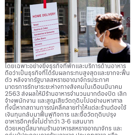
โดยเฉพาะอย่างยิ่งธุรกิจที่พักและบริการด้านอาหาร
ถือว่าเป็นธุรกิจที่ได้รับผลกระทบสูงสุดและยากจะฟื้น
ตัว หลังจากรัฐบาลสหราชอาณาจักรประกาศ
มาตรการรักษาระยะห่างทางสังคมในเดือนมีนาคม
2563
ส่งผลให้มีร้านอาหารจำนวนมากต้องปิด เลิก
จ้างพนักงาน และสูญเสียวัตถุดิบไปอย่างมหาศาล
ทั้งนี้หากสถานการณ์คลี่คลายทำให้แต่ละร้านต้องใช้
เงินทุนกลับมาฟื้นฟูกิจการ และซื้อวัตถุดิบปรุง
อาหารอีกครั้งไม่ต่ำกว่า
3-6
แสนบาท
ด้วยเหตุนี้สมาคมร้านอาหารสหราชอาณาจักร และ