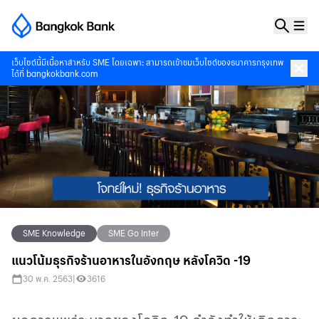
เว็บไซต์นี้มีเนื้อหาสำหรับ SME โดยเฉพาะ สามารถเข้าชมเว็บไซต์ของธนาคารกรุงเทพ
ได้ที่
bangkokbank.com
SME Knowledge
SME Go Inter
แนวโน้มธุรกิจร้านอาหารในอังกฤษ หลังโควิด -19
30 พ.ค. 2563
|
3616