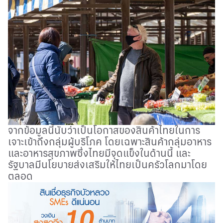
จากข้อมูลนี้นับว่าเป็นโอกาสของสินค้าไทยในการ
เจาะเข้าถึงกลุ่มผู้บริโภค โดยเฉพาะสินค้ากลุ่มอาหาร
และอาหารสุขภาพซึ่งไทยมีจุดแข็งในด้านนี้ และ
รัฐบาลมีนโยบายส่งเสริมให้ไทยเป็นครัวโลกมาโดย
ตลอด