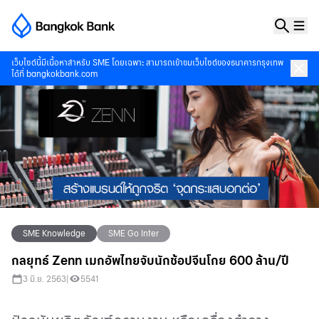
เว็บไซต์นี้มีเนื้อหาสำหรับ SME โดยเฉพาะ สามารถเข้าชมเว็บไซต์ของธนาคารกรุงเทพ
ได้ที่
bangkokbank.com
SME Knowledge
SME Go Inter
กลยุทธ์ Zenn เมกอัพไทยจับนักช้อปจีนโกย 600 ล้าน/ปี
3 มิ.ย. 2563
|
5541