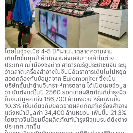
โดยในช่วงเมื่อ 4-5 ปีที่ผ่านมาตลาดความงาม
เติบโตขึ้นทุกปี สำนักงานส่งเสริมการค้าในต่าง
ประเทศ ณ เมืองชิงต่าว สาธารณรัฐประชาชนจีน ระบุ
ว่าตลาดเครื่องสำอางในจีนมีอัตราการเติบโตไม่หยุด
สอดคล้องกับข้อมูลจาก
Euromonitor
ซึ่งเป็น
บริษัทชั้นนำด้านวิเคราะห์การตลาด ได้เปิดเผยข้อมูล
ว่า นับตั้งแต่ในปี 2560 ยอดขายผลิตภัณฑ์บำรุงผิว
ในจีนมีมูลค่าถึง 186
,
700 ล้านหยวน หรือเพิ่มขึ้น
10.3% เช่นเดียวกับยอดขายผลิตภัณฑ์เครื่องสำอาง
แต่งหน้ามีมูลค่า 34
,
400 ล้านหยวน เพิ่มขึ้น 21.3%
โดยชาวจีนนิยมซื้อผลิตภัณฑ์บำรุงผิวแบรนด์ดังต่าง
ประเทศมากขึ้น