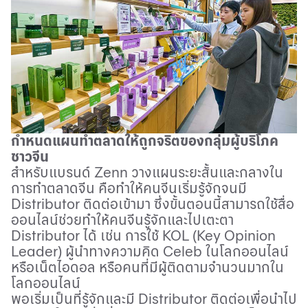
กำหนดแผนทำตลาดให้ถูกจริตของกลุ่มผู้บริโภค
ชาวจีน
สำหรับแบรนด์
Zenn
วางแผนระยะสั้นและกลางใน
การทำตลาดจีน คือทำให้คนจีนเริ่มรู้จักจนมี
Distributor
ติดต่อเข้ามา ซึ่งขั้นตอนนี้สามารถใช้สื่อ
ออนไลน์ช่วยทำให้คนจีนรู้จักและไปเตะตา
Distributor
ได้ เช่น การใช้
KOL (Key Opinion
Leader)
ผู้นำทางความคิด
Celeb
ในโลกออนไลน์
หรือเน็ตไอดอล หรือคนที่มีผู้ติดตามจำนวนมากใน
โลกออนไลน์
พอเริ่มเป็นที่รู้จักและมี
Distributor
ติดต่อเพื่อนำไป