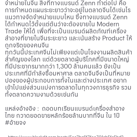
จำหน่ายในจีน สิ่งที่ทางแบรนด์
Zenn
ทำต่อไป คือ
การกำหนดแผนระยะยาวว่าจะอยู่ในตลาดจีนได้เช่นไร
แนวทางจัดจำหน่ายแบบไหน ซึ่งทางแบรนด์
Zenn
ได้กำหนดไว้ตั้งแต่ต้นว่าจะต้องขายใน
Modern
Trade
ให้ได้ เพื่อที่จะเป็นแบรนด์ผลิตภัณฑ์เครื่อง
สำอางที่ขายในจีนระยะยาว และเน้นสร้าง
Product
ให้
ถูกจริตของคนจีน
ทุกวันนี้ประเทศจีนไม่เพียงแต่เป็นโรงงานผลิตสินค้า
สำคัญของโลก แต่ด้วยตลาดผู้บริโภคที่มีขนาดใหญ่
ที่มีประชากรมากกว่า 1
,
300 ล้านคนแล้ว ยังเป็น
ประเทศที่มีกำลังซื้อมหาศาล ตลาดจีนจึงเป็นที่หมาย
ปองของผู้ประกอบการทั้งในและต่างประเทศ อยาก
เข้าไปแย่งส่วนแบ่งการตลาดในทุกวงการธุรกิจ รวม
ทั้งตลาดความงามด้วยเช่นกัน
แหล่งอ้างอิง
:
ถอดบทเรียนแบรนด์เครื่องสำอาง
ไทย กวาดยอดขายหลักร้อยล้านบาทที่จีน ใน
1
ปี
#
อ้ายจง