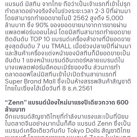
แบรนด์ มิสทิน จากไทย ถือว่าเป็นเจ้าแรกที่เข้าไปรุก
ทำตลาดอย่างจริงจังในช่วงระยะเวลา 2-3 ปีที่ผ่านมา
โดยสามารถทำยอดขายในปี 2562 สูงถึง 5
,
000
ล้านบาท ซึ่ง 90% ของยอดขายมาจากการขายผ่าน
แพลตฟอร์มออนไลน์ โดยมิสทีนสามารถทำยอดขาย
ติดอันดับ
TOP 10
แบรนด์เครื่องสำอางที่มียอดขาย
สูงสุดอันดับ 7 บน
TMALL
เมื่อช่วงปลายปีที่ผ่านมา
และสินค้าเครื่องแต่งหน้าของมิสทีนก็มียอดขายเป็น
อันดับ 1 แซงหน้าแบรนด์อินเตอร์หลายแบรนด์ใน
บางแพลตฟอร์มอีคอมเมิร์ซของจีน ส่วนการทำ
ตลาดออฟไลน์มิสทีนเข้าไปเปิดร้านสาขาแรกที่
Super Brand Mall
ซึ่งเป็นห้างสรรพสินค้าสัญชาติ
ไทยในเซี่ยงไฮ้เมื่อวันที่ 8 ธ.ค.2561
“
Zenn
” แบรนด์น้องใหม่มาแรงปีเดียวกวาด 600
ล้านบาท
อีกแบรนด์สัญชาติไทยที่กำลังมาแรงและเป็นที่นิยม
ในตลาดจีนอย่างมากนั้นก็คือ แบรนด์
Zenn
ซึ่งเป็น
แบรนด์เครือเดียวกันกับ
Tokyo Dolls
สัญชาติไทย