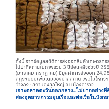
ทั้งนี้
จากข้อมูลสถิติการส่งออกสินค้าเกษตรกรรม
ไปปากีสถานในภาพรวม 3 ปีย้อนหลังช่วงปี 255
(มกราคม-กรกฎาคม) มีมูลค่าการส่งออก 24
,
98
กฎระเบียบเพิ่มเติมของปากีสถาน เพื่อไม่ให้ก
อ้างอิง
:
สถานกงสุลใหญ่ ณ เมืองการาจี
เจาะตลาดตะวันออกกลาง...ไม่ยากอย่างที่ค
ส่องอุตสาหกรรมยุบเรือและต่อเรือในบังก