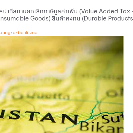
ปากีสถานยกเลิกภาษีมูลค่าเพิ่ม (
Value Added Tax 
nsumable Goods)
สินค้าคงทน (
Durable Product
 bangkokbanksme