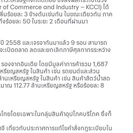
 of Commerce and Industry – KCCI)
ได้
่มร้อยละ 3 ข้างต้นเช่นกัน ในขณะเดียวกัน ภาค
ร้อยละ 50 ในระยะ 2 เดือนที่ผ่านมา
แต่ปี 2558 และเจรจากันมาแล้ว 9 รอบ สามารถ
ี่จะเปิดตลาด ลดและยกเลิกภาษีศุลกากรระหว่าง
้ รองจากอินเดีย โดยมีมูลค่าการค้ารวม 1
,
687
หรียญสหรัฐ ในสินค้า เช่น รถยนต์และส่วน
นเหรียญสหรัฐ ในสินค้า เช่น สินค้าสัตว์น้ำสด
ระมาณ 112.77 ล้านเหรียญสหรัฐ หรือร้อยละ 8
ทยโดยเฉพาะในกลุ่มสินค้าอุปโภคบริโภค ซึ่งก็
ี เกี่ยวกับประกาศการแก้ไขคำสั่งกฎระเบียบใน