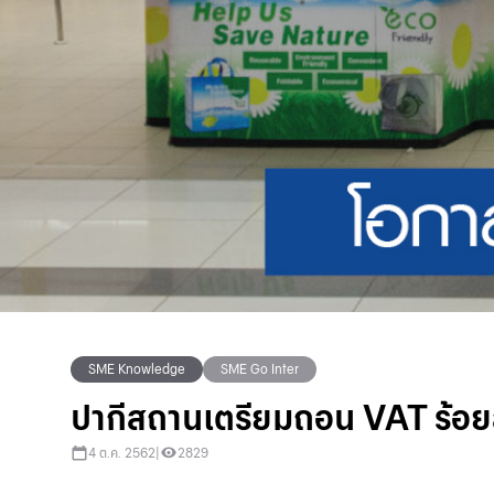
SME Knowledge
SME Go Inter
ปากีสถานเตรียมถอน VAT ร้อยละ
4 ต.ค. 2562
|
2829