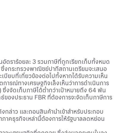
ในอัตราร้อยละ 3 รวมภาษีที่ถูกเรียกเก็บทั้งหมด
ิม) ซึ่งกระทรวงพาณิชย์ปากีสถานเตรียมจะเสนอ
บียบที่เกี่ยวข้องต่อไปทั้งหากได้รับความเห็น
งเกตการณ์ทางเศรษฐกิจเล็งเห็นว่าการดําเนินการ
)
ซึ่งจัดเก็บภาษีได้ต่ำกว่าเป้าหมายถึง 64 พัน
ุทธ์ของประธาน
FBR
ที่ต้องการจะจัดเก็บภาษีการ
ังกล่าว และถอนสินค้านําเข้าสําหรับประกอบ
ภาคธุรกิจเหล่านี้ต้องการให้รัฐบาลลดหย่อน
าภาวะเศรษฐกิจที่ถดถอย ซึ่งส่งผลกระทบในวง