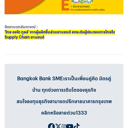
ติดตามบทสัมภาษณ์ :
‘ไทย ออโต ทูลส์’ จากผู้ผลิตชิ้นส่วนยานยนต์ ยกระดับผู้ประกอบการไทยใน
Supply Chain ยานยนต์
Bangkok Bank SMEเราเป็นเพื่อนคู่คิด มิตรคู่
บ้าน ทุกช่วงการเติบโตของธุรกิจ
สนใจลงทุนธุรกิจสามารถปรึกษาธนาคารกรุงเทพ
คลิกหรือสายด่วน1333