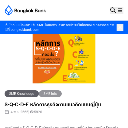
เว็บไซต์นี้มีเนื้อหาสำหรับ SME โดยเฉพาะ สามารถเข้าชมเว็บไซต์ของธนาคารกรุงเทพ
ได้ที่
bangkokbank.com
SME Knowledge
SME Info
S-Q-C-D-E หลักการธุรกิจตามแนวคิดแบบญี่ปุ่น
14 พ.ค. 2565
|
5926